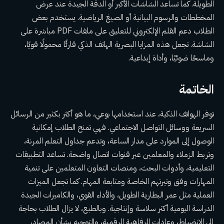
الطويلة. كما تساعد الشاشات الأكبر أو الدقة الجيدة عند عرض
المخططات والرسوم البيانية أو الصيغ الرياضية. يستخدم بعض
الطلاب دعم القلم الإلكتروني للتعليق على ملفات PDF مباشرة على
الشاشة. تجعل هذه المزايا البصرية الهاتف الذكي قارئًا محمولًا قويًا،
وماسحًا ضوئيًا، وأداة إبداعية.
الخاتمة
توفر الهواتف الذكية، عند استخدامها بوعي، ما هو أكثر بكثير من الرسائل
السريعة ووسائل التواصل الاجتماعي. فهي تمنح الطلاب إمكانية
الوصول إلى الموارد على مدار الساعة، وتدعم جداول التعلم المرنة،
وتربط الزملاء والمعلمين عبر قنوات اتصال واضحة. تساعد التطبيقات
التعليمية، وأدوات البحث، ومنصات التعاون المتعلمين على تنمية
المهارات وفق وتيرتهم الخاصة ومتابعة المهام. كما تجعل الميزات
العملية مثل عمر البطارية الطويل، والأداء القوي، والكاميرات الجيدة
الدراسة اليومية أكثر سلاسة وإنتاجية. وبالطبع، لا يزال الطلاب بحاجة
إلى الانضباط، وعادات الرفاهية الرقمية، والتوجيه بشأن المصادر