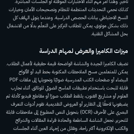
تأخير. وهذا أمر مهم أثناء الاختبارات الموقّتة أو الجلسات المباشرة.
كذلك تحمي التحديثات المنتظمة للنظام وتصحيحات الأمان وخيارات
النسخ الاحتياطي بيانات الحصص الدراسية. وعندما يتولى الهاتف كل
ذلك بشكل موثوق، يمكن للطلاب التركيز على التعلّم بدلًا من الانشغال
بحل المشاكل التقنية.
ميزات الكاميرا والعرض لمهام الدراسة
تضيف الكاميرا الجيدة والشاشة الواضحة قيمة حقيقية لأعمال الطلاب.
يمكن للمتعلمين مسح الملاحظات المكتوبة بخط اليد أو الألواح
البيضاء أو صفحات الكتب المدرسية ضوئيًا وتحويلها إلى ملفات PDF
قابلة للبحث باستخدام تطبيقات الماسح الضوئي للوثائق. أثناء تجارب
العلوم أو مشاريع الفنون، يلتقط الطلاب صورًا أو مقاطع فيديو كأدلة ثم
يضيفونها لاحقًا إلى التقارير أو العروض التقديمية. تقوم أدوات التعرف
البصري على الأحرف (OCR) بتحويل النص المطبوع إلى ملاحظات قابلة
للتحرير. تجعل الشاشة الساطعة والحادة قراءة المقالات والشرائح
والكتب الإلكترونية أكثر راحة، وتقلل من إجهاد العين أثناء الجلسات