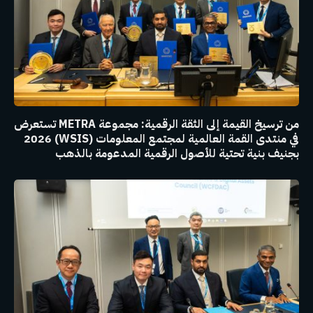
من ترسيخ القيمة إلى الثقة الرقمية: مجموعة METRA تستعرض
في منتدى القمة العالمية لمجتمع المعلومات (WSIS) 2026
بجنيف بنية تحتية للأصول الرقمية المدعومة بالذهب