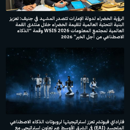
الرؤية الخضراء لدولة الإمارات تتصدر المشهد في جنيف: تعزيز
البنية التحتية العالمية للقيمة الخضراء خلال منتدى القمة
العالمية لمجتمع المعلومات WSIS 2026 وقمة “الذكاء
الاصطناعي من أجل الخير” 2026
فاراداي فيوتشر تعزز استراتيجيتها لروبوتات الذكاء الاصطناعي
المتجسد (EAI) في الشرق الأوسط عبر تعاون استراتيجي مع