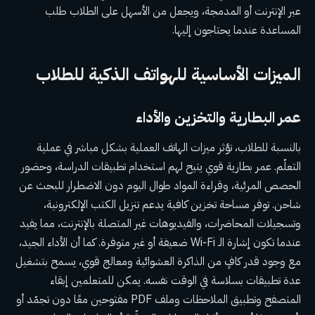
عبر الإنترنت أو المدمجة، ويجعل من الأسهل على الطلاب طلب
المساعدة عندما يحتاجون إليها.
الميزات الأساسية للهواتف الذكية للطلاب
عمر البطارية والتخزين والأداء
بالنسبة للطلاب، تؤثر ميزات الهاتف العملية بشكل مباشر في عملية
التعلّم. عمر بطارية قوي يتيح لهم استخدام تطبيقات الدراسة، وحضور
الحصص المرئية، وقراءة المواد طوال اليوم دون الاضطرار للبحث عن
شاحن. توفر مساحة تخزين كافية يدعم تنزيل الكتب الإلكترونية،
وتسجيلات المحاضرات، والفيديوهات غير المتصلة بالإنترنت، مما يفيد
عندما تكون إشارة الـ Wi‑Fi ضعيفة أو غير متوفرة. كما أن الأداء الجيد،
مع وجود قدر كافٍ من الذاكرة العشوائية ومعالج قوي، يسمح بتشغيل
عدة تطبيقات بسلاسة في الوقت نفسه. يمكن للمتعلمين إبقاء
المتصفح وتطبيق الملاحظات وملف PDF مفتوحين معًا دون تجمّد أو