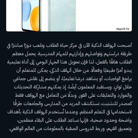
أصبحت الهواتف الذكية الآن في مركز حياة الطلاب وتلعب دورًا مباشرًا في
طريقة دراستهم وتواصلهم وإدارتهم للمهام المدرسية. يحمل معظم
الطلاب هاتفًا بالفعل، لذا فإن تحويل هذا الجهاز اليومي إلى أداة تعليمية
يبدو أمرًا طبيعيًا وفعالًا. من خلال الهاتف الذكي، يمكن للمتعلم أن
يراجع الواجبات، أو يشاهد درسًا تعليميًا، أو ينضم إلى نقاش جماعي
خلال ثوانٍ. ويستفيد المعلمون أيضًا، إذ يمكنهم مشاركة التحديثات
والموارد والتعليقات على الفور. وبدلًا من التعامل مع الهواتف فقط
كمصدر للتشتيت، تستكشف المزيد من المدارس والجامعات طرقًا
لاستخدامها في التعلم المنظم. وعندما تُستخدم الهواتف الذكية بأهداف
واضحة وحدود صحية، فإنها تساعد الطلاب على البقاء منظمين،
وتعميق الفهم، وربط الدروس الصفية بالمعلومات من العالم الواقعي.