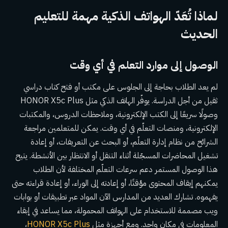
لماذا تُعَدّ الهواتف الذكية مهمة للتعليم
الحديث
الوصول إلى موارد التعلم في أي وقت
لم يعد الطلاب بحاجة إلى الجلوس على مكتب أو فتح كتاب دراسي
ثقيل من أجل الدراسة. يوفّر الهاتف الذكي مثل HONOR X5c Plus
وصولًا سريعًا إلى الكتب الإلكترونية، وملاحظات الدروس، والمكتبات
الإلكترونية، ومنصات التعلّم في أي وقت. يمكن للمتعلمين مراجعة
الشرائح من نظام إدارة التعلّم، أو البحث عن التعريفات، أو إعادة
تشغيل المحاضرات المسجّلة أثناء التنقل أو الانتظار بين الأنشطة. يتيح
هذا الوصول المستمر دعم سرعات التعلّم المختلفة لأن الطلاب
يمكنهم إيقاف المحتوى مؤقتًا، أو إعادته إلى الوراء، أو إعادة قراءته حتى
يفهموه. تشارك العديد من المدارس الآن المواد عبر تطبيقات أو بوابات
ويب مصممة للاستخدام على الهواتف المحمولة، مما يساعد في إبقاء
المعلومات في مكان واحد. ومع أجهزة مثل
HONOR X5c Plus
،