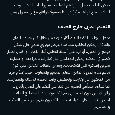
يمكن للطلاب حمل مواردهم التعليمية بسهولة أينما ذهبوا. ونتيجة
لذلك، يصبح الهاتف مركزًا دراسيًا محمولًا يتوافق مع أي جدول زمني.
التعلم المرن خارج الصف
تجعل الهواتف الذكية التعلّم أكثر مرونة من خلال كسر حدود الزمان
والمكان. يمكن للطالب مشاهدة عرض تجريبي علمي على شكل
فيديو في المنزل، أو الرد على أسئلة النقاش أثناء الغداء، أو إكمال اختبار
قصير في الحافلة. يمكن للمعلمين نشر تذكيرات بالمراجعة أو مشاركة
تمارين إضافية قبل الامتحانات، ويمكن للطلاب التفاعل معها فورًا.
تدعم هذه المرونة نماذج التعلّم المدمج والمقلوب، حيث يُقدَّم جزء
من المحتوى عبر الإنترنت ويُخصَّص وقت الحصة للأسئلة والممارسة.
كما تساعد متعلّمي التعليم عن بُعد على البقاء على اتصال بالدروس
والزملاء من دون الحاجة إلى جهاز كمبيوتر. عندما يستطيع الطلاب
اختيار وقت ومكان الدراسة، يشعر الكثيرون منهم بمزيد من التحكم
في تقدّمهم.