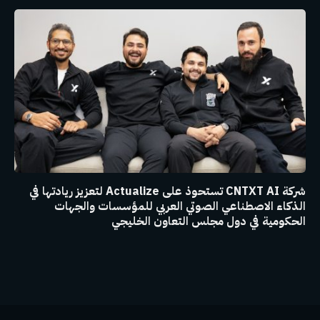
شركة CNTXT AI تستحوذ على Actualize لتعزيز ريادتها في
الذكاء الاصطناعي الصوتي العربي للمؤسسات والجهات
الحكومية في دول مجلس التعاون الخليجي