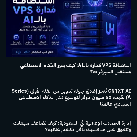
استضافة VPS مُدارة بالـAI: كيف يغير الذكاء الاصطناعي
مستقبل السيرفرات؟
CNTXT AI تُنجز إغلاق جولة تمويل من الفئة الأولى (Series
A) بقيمة 60 مليون دولار لتوسيع نشر الذكاء الاصطناعي
السيادي عالميًا
إدارة الحملات الإعلانية في السعودية: كيف تضاعف مبيعاتك
وتتفوق على منافسيك بأقل تكلفة إعلانية؟