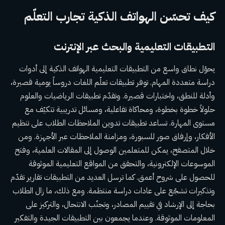
كيف تحسّن الهواتف الذكية تجارب التعلّم
التطبيقات التعليمية والبحث عبر الإنترنت
يحوّل نطاق واسع من التطبيقات التعليمية الهواتف الذكية إلى أدوات
دراسة متعددة المهام. توفر تطبيقات تعلّم اللغات دروساً يومية قصيرة،
وأدلة للنطق، واختبارات قصيرة. وتقدّم تطبيقات الرياضيات والعلوم
حلولاً خطوة بخطوة، ومحاكاة تفاعلية، ومسائل تدريبية تتكيّف مع
مستوى المهارة. تساعد تطبيقات تدوين الملاحظات الطلاب على تنظيم
الأفكار، وإرفاق صور للسبورة، ومزامنة الملاحظات عبر الأجهزة. ومن
خلال المتصفح، يمكن للمتعلمين الوصول إلى المقالات العلمية، وفتح
الموسوعات الإلكترونية، والتحقق من المواقع التعليمية الموثوقة
للحصول على شروح أعمق. كما ترسل العديد من التطبيقات تقارير تقدّم
وتذكيرات تشجّع على عادات دراسة منتظمة. ومع ذلك، ما زال الطلاب
بحاجة إلى الإرشاد في تقييم المصادر، وتجنّب الانتحال، والتركيز على
المعلومات الموثوقة. وعندما يجمعون بين التطبيقات الجيدة والتفكير