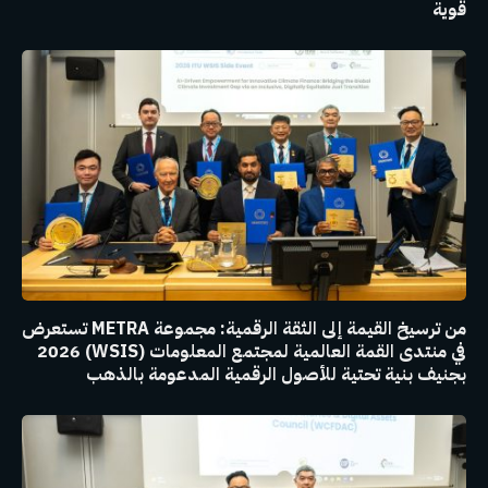
قوية
من ترسيخ القيمة إلى الثقة الرقمية: مجموعة METRA تستعرض
في منتدى القمة العالمية لمجتمع المعلومات (WSIS) 2026
بجنيف بنية تحتية للأصول الرقمية المدعومة بالذهب