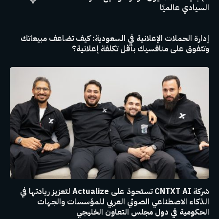
السيادي عالميًا
إدارة الحملات الإعلانية في السعودية: كيف تضاعف مبيعاتك
وتتفوق على منافسيك بأقل تكلفة إعلانية؟
شركة CNTXT AI تستحوذ على Actualize لتعزيز ريادتها في
الذكاء الاصطناعي الصوتي العربي للمؤسسات والجهات
الحكومية في دول مجلس التعاون الخليجي