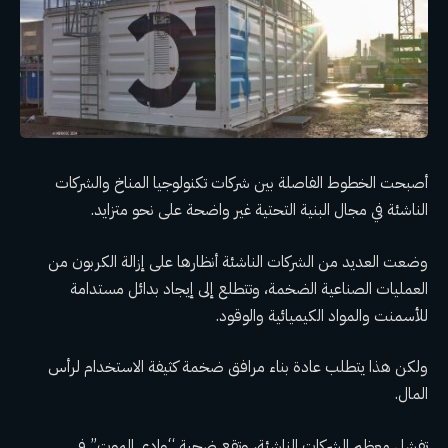
أصبحت الخطوط الفاصلة بين شركات تكنولوجيا المناخ والشركات
الناشئة في مجال البنية التحتية غير واضحة على نحو متزايد.
وضعت العديد من الشركات الناشئة أنظارها على إزالة الكربون من
العمليات الصناعية الضخمة، وتتطلع إلى إيجاد بدائل مستدامة
للأسمنت والمواد الكيميائية والوقود.
ولكن هذا يتطلب عادة بناء مرافق ضخمة كثيفة الاستخدام لرأس
المال.
تفشل معظم الشركات الناشئة، وتقع ضحية “وادي الموت” في