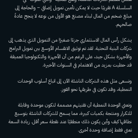
السلسلة A تقريبًا حيث لا يمكن تأمين تمويل إضافي – والحاجة إلى
مبلغ ضخم من المال لبناء مصنع هو الأول من نوعه لا ينجح عادةً
صالحهم.
يشكل رأس المال الاستثماري جزءًا صغيرًا من التمويل الذي يذهب إلى
شركات البنية التحتية. لقد تم توثيق الانقسام الأوسع بين تمويل البرامج
والأجهزة بشكل جيد، على الرغم من أن الأجهزة والتكنولوجيا العميقة
قد حظيت بمزيد من الاهتمام في السنوات الأخيرة.
وتسعى مثل هذه الشركات الناشئة الآن إلى اتباع أسلوب الوحدات
النمطية، وقد تكون في طريقها نحو الفوز.
وتعني الوحدة النمطية أن تقنيتهم ​​مصممة لتكون موحدة وقابلة
للتكرار ومنتجة بكميات كبيرة، مما يسمح للشركات الناشئة بتوسيع
نطاقها كيف وأين يكون ذلك منطقيًا عند نقطة سعر أقل. زيادة السعة
تعني فقط إضافة وحدة أخرى.