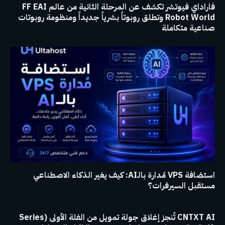
فاراداي فيوتشر تكشف عن المرحلة الثانية من عالم FF EAI
Robot World وتطلق روبوتاً بشرياً جديداً ومنظومة روبوتات
صناعية متكاملة
استضافة VPS مُدارة بالـAI: كيف يغير الذكاء الاصطناعي
مستقبل السيرفرات؟
CNTXT AI تُنجز إغلاق جولة تمويل من الفئة الأولى (Series