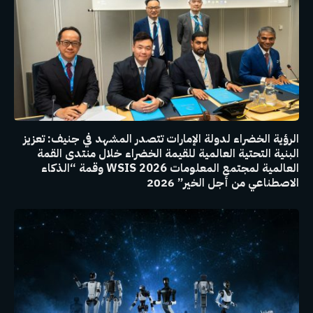
الرؤية الخضراء لدولة الإمارات تتصدر المشهد في جنيف: تعزيز
البنية التحتية العالمية للقيمة الخضراء خلال منتدى القمة
العالمية لمجتمع المعلومات WSIS 2026 وقمة “الذكاء
الاصطناعي من أجل الخير” 2026