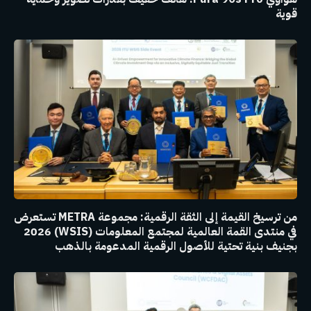
قوية
من ترسيخ القيمة إلى الثقة الرقمية: مجموعة METRA تستعرض
في منتدى القمة العالمية لمجتمع المعلومات (WSIS) 2026
بجنيف بنية تحتية للأصول الرقمية المدعومة بالذهب