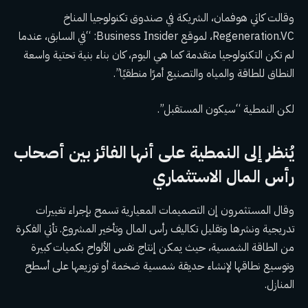
وقالت كاتي هوفمان، الشريكة في صندوق تكنولوجيا المناخ
Regeneration.VC، لموقع Business Insider: “في السابق، عندما
لم تكن التكنولوجيا متقدمة كما هي اليوم، كان بناء بنية تحتية واسعة
النطاق للطاقة والمياه والتصنيع أمرًا منطقيًا”.
لكن النمطية “سيكون المستقبل”.
يُنظر إلى النمطية على أنها الفائز بين أصحاب
رأس المال الاستثماري
وقال المستثمرون إن التصميمات المعيارية تسمح بإجراء تغييرات
تدريجية ونشرها وتقليل تكاليف رأس المال وتأخير المشروع. تأتي الفكرة
من الطاقة الشمسية، حيث يمكن إنتاج نفس الألواح بكميات كبيرة
وتوسيع نطاقها لإنشاء حديقة شمسية ضخمة أو توزيعها على أسطح
المنازل.