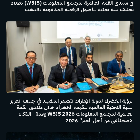
في منتدى القمة العالمية لمجتمع المعلومات (WSIS) 2026
بجنيف بنية تحتية للأصول الرقمية المدعومة بالذهب
الرؤية الخضراء لدولة الإمارات تتصدر المشهد في جنيف: تعزيز
البنية التحتية العالمية للقيمة الخضراء خلال منتدى القمة
العالمية لمجتمع المعلومات WSIS 2026 وقمة “الذكاء
الاصطناعي من أجل الخير” 2026