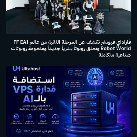
فاراداي فيوتشر تكشف عن المرحلة الثانية من عالم FF EAI
Robot World وتطلق روبوتاً بشرياً جديداً ومنظومة روبوتات
صناعية متكاملة