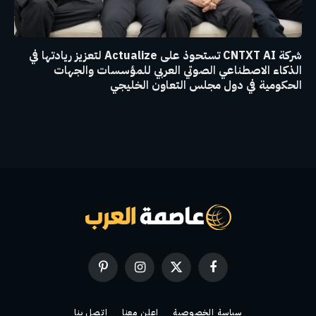
شركة CNTXT AI تستحوذ على Actualize لتعزيز ريادتها في
الذكاء الاصطناعي الصوتي العربي للمؤسسات والجهات
الحكومية في دول مجلس التعاون الخليجي
فيسبوك
X
الانستغرام
بينتيريست
(Twitter)
سياسة الخصوصية
اعلن معنا
اتصل بنا