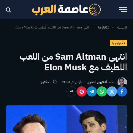
الرئيسية
تكنولوجيا
انتهى Sam Altman من اللعب اللطيف مع Elon Musk
»
»
تكنولوجيا
انتهى Sam Altman من اللعب
اللطيف مع Elon Musk
بواسطة
فريق التحرير
مارس 7, 2024
3 دقائق