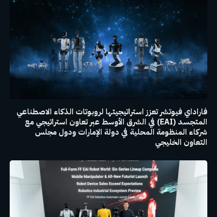
فاراداي فيوتشر تعزز استراتيجيتها لروبوتات الذكاء الاصطناعي
المتجسد (EAI) في الشرق الأوسط عبر تعاون استراتيجي مع
شركاء المنظومة المحلية في دولة الإمارات ودول مجلس
التعاون الخليجي