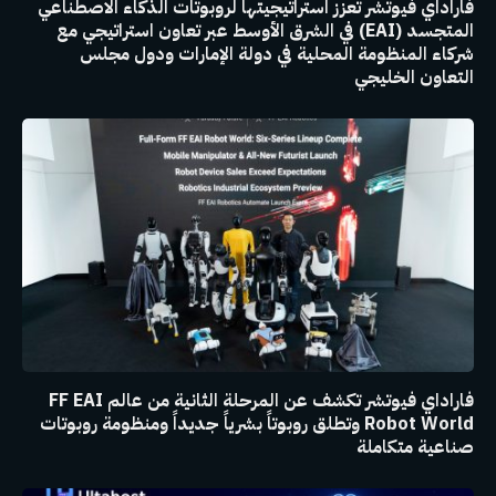
فاراداي فيوتشر تعزز استراتيجيتها لروبوتات الذكاء الاصطناعي
المتجسد (EAI) في الشرق الأوسط عبر تعاون استراتيجي مع
شركاء المنظومة المحلية في دولة الإمارات ودول مجلس
التعاون الخليجي
فاراداي فيوتشر تكشف عن المرحلة الثانية من عالم FF EAI
Robot World وتطلق روبوتاً بشرياً جديداً ومنظومة روبوتات
صناعية متكاملة