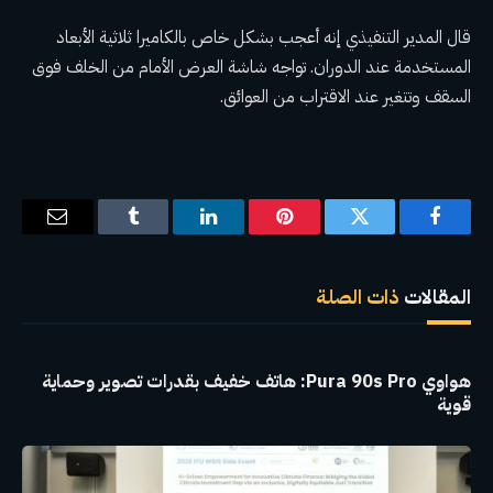
قال المدير التنفيذي إنه أعجب بشكل خاص بالكاميرا ثلاثية الأبعاد
المستخدمة عند الدوران. تواجه شاشة العرض الأمام من الخلف فوق
السقف وتتغير عند الاقتراب من العوائق.
فيسبوك
تويتر
بينتيريست
لينكدإن
Tumblr
البريد
الإلكترو
المقالات
ذات الصلة
هواوي Pura 90s Pro: هاتف خفيف بقدرات تصوير وحماية
قوية