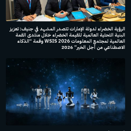
الرؤية الخضراء لدولة الإمارات تتصدر المشهد في جنيف: تعزيز
البنية التحتية العالمية للقيمة الخضراء خلال منتدى القمة
العالمية لمجتمع المعلومات WSIS 2026 وقمة “الذكاء
الاصطناعي من أجل الخير” 2026