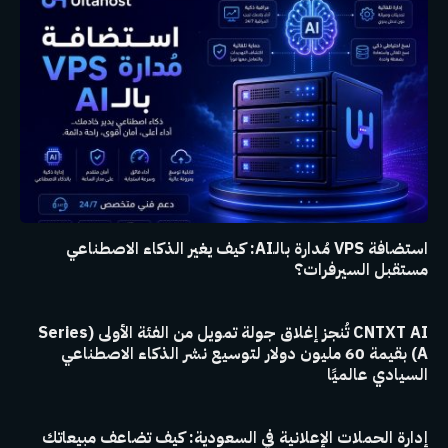
استضافة VPS مُدارة بالـAI: كيف يغير الذكاء الاصطناعي
مستقبل السيرفرات؟
CNTXT AI تُنجز إغلاق جولة تمويل من الفئة الأولى (Series
A) بقيمة 60 مليون دولار لتوسيع نشر الذكاء الاصطناعي
السيادي عالميًا
إدارة الحملات الإعلانية في السعودية: كيف تضاعف مبيعاتك