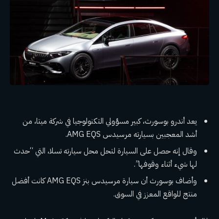
يعد أندرو بوسورث، كبير مسؤولي التكنولوجيا في شركة ميتا، من
أشد المعجبين بسيارته مرسيدس AMG EQS.
وقال إنه حصل على السيارة لتحل محل سيارته تسلا، التي “حدث
لها شيء أثناء وقوفها”.
وأضاف بوسورث أن سيارة مرسيدس بنز AMG EQS كانت أفضل
منتج للواقع المعزز في السوق.