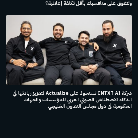
وتتفوق على منافسيك بأقل تكلفة إعلانية؟
شركة CNTXT AI تستحوذ على Actualize لتعزيز ريادتها في
الذكاء الاصطناعي الصوتي العربي للمؤسسات والجهات
الحكومية في دول مجلس التعاون الخليجي