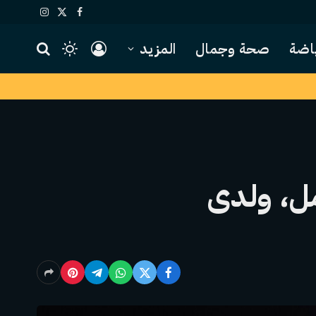
X
فيسبوك
الانستغرام
(Twitter)
اضة
صحة وجمال
المزيد
SA رقمية بالكامل، ولدى