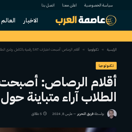
سياسة الخصوصية
اعلن معنا
اتصل بنا
الاخبار
العالم
الرئيسية
تكنولوجيا
أقلام الرصاص: أصبحت اختبارات SAT رقمية بالكامل، ولدى الطلاب آراء متباينة حول التنسيق الجديد
»
»
تكنولوجيا
الطلاب آراء متباينة حول
بواسطة
فريق التحرير
مارس 8, 2024
5 دقائق