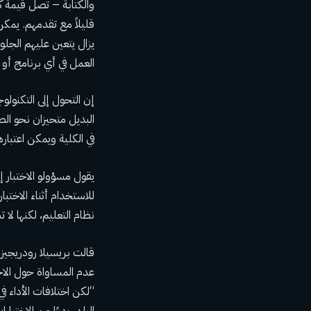
قليلاً مع تقدمهم. يمكن
يزال يتعين عليهم الجلو
العمل في أي برنامج أو تط
البديل متحيزان نحو الط
في الكلية ويمكن اعتبار
للاستخدام أثناء الاختب
نظام التعليم، لكنها لا ت
عدم المساواة حول الاخت
البلد، بدءًا من الاختبا