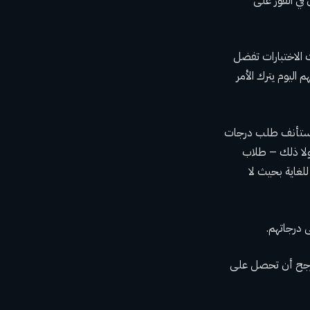
في الفوز على
ل ما إذا كانت الاختبارات تفضل
 اليوم يترك الأمر
ا ستستأنف طلب درجات
 لولا ذلك – طلاب
لغاية بحيث لا
لمرجح أن تحصل على