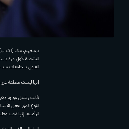
المتحدة لأول مرة باست
القبول بالجامعات منذ 
إنها ليست منطقة غير مأ
قالت راشيل مورو، وهي ط
النوع الذي يفعل الأشيا
الرقمية. إنها تحب وظيف