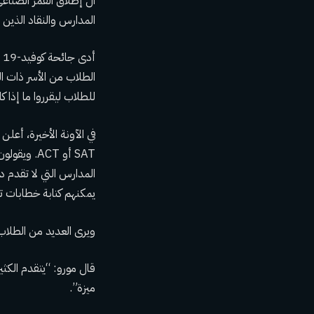
ال
إطلاق القمر الصناع
المدارس والنقاد الذي
الطلاب من الأسر ذات ا
للطلاب ليقرروا ما إذا كا
في الآونة الأخيرة، أعل
SAT أو ACT
المدارس التي لا تقدم 
يمكنهم كتابة خطابات 
ويرى العديد من الطلاب إيجابيات في إجراء اختبار T
قال مورو: “يتقدم الكث
ميزة”.