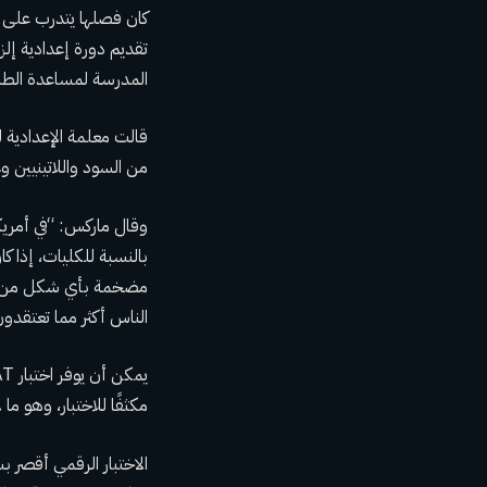
المدرسة لمساعدة الط
من السود واللاتينيين و
وقال ماركس: “في أمري
بالنسبة للكليات، إذا كا
مضخمة بأي شكل من الأ
الناس أكثر مما تعتقدون
مكثفًا للاختبار، وهو م
الاختبار الرقمي أقصر 