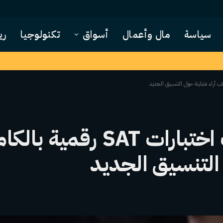
سياسة
مال وأعمال
أسواق
تكنولوجيا
ري
أقلام الرصاص: أصبحت اختبارات T
 التنسيق الجديد