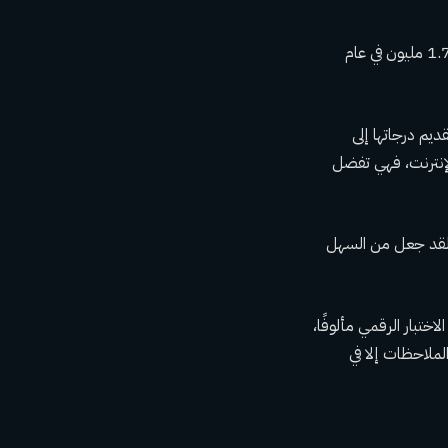
وقد أجرى حوالي 1.9 مليون طالب في دفعة 2023 اختبار SAT مرة واحدة على الأقل، ارتفاعًا من 1.7 مليون في عام
ط لتقديم درجاتها إلى
 الإنترنت، فهي تفضل
. “لقد جعل من السهل
عل الاختبار الرقمي مألوفًا،
لملاحظات إلا في