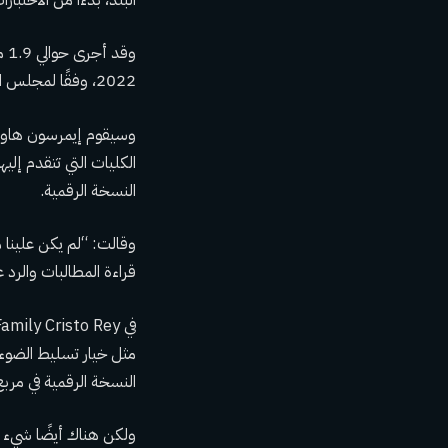
2022، وفقًا لمجلس الكلية.
الكليات التي تتقدم إليه
النسخة الرقمية.
وقالت: “لم يكن علينا م
قراءة المطالبات والرد ع
مثل خيار تسليط الضوء.
النسخة الرقمية في مر
ولكن هناك أيضًا شيء أقل