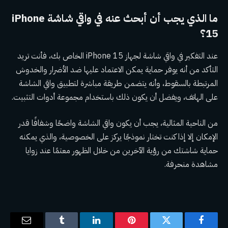
ما الذي يجب أن أبحث عنه في واقي شاشة iPhone
15؟
عند التفكير في واقي شاشة لجهاز iPhone 15 الخاص بك، فأنت تريد
التأكد من أنه يوفر حماية يمكن الاعتماد عليها ضد الأضرار والخدوش
المرتبطة بالسقوط، وأنه يتضمن طريقة مباشرة لتطبيق واقي الشاشة
على الهاتف، ويفضل أن يكون ذلك باستخدام مجموعة أدوات التثبيت.
من الناحية المثالية، يجب أن يكون واقي الشاشة واضحًا وشفافًا قدر
الإمكان إلا إذا كنت تختار نموذجًا يركز على الخصوصية، والذي يمكنه
حماية شاشتك من رؤية الآخرين من خلال الظهور معتمًا عند زوايا
مشاهدة منحرفة.
فيسبوك
تويتر
بينتيريست
لينكدإن
Tumblr
البريد