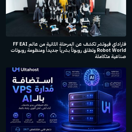
فاراداي فيوتشر تكشف عن المرحلة الثانية من عالم FF EAI
Robot World وتطلق روبوتاً بشرياً جديداً ومنظومة روبوتات
صناعية متكاملة