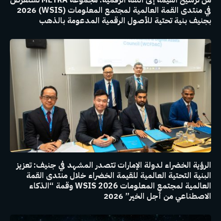
من ترسيخ القيمة إلى الثقة الرقمية: مجموعة METRA تستعرض
في منتدى القمة العالمية لمجتمع المعلومات (WSIS) 2026
بجنيف بنية تحتية للأصول الرقمية المدعومة بالذهب
الرؤية الخضراء لدولة الإمارات تتصدر المشهد في جنيف: تعزيز
البنية التحتية العالمية للقيمة الخضراء خلال منتدى القمة
العالمية لمجتمع المعلومات WSIS 2026 وقمة “الذكاء
الاصطناعي من أجل الخير” 2026