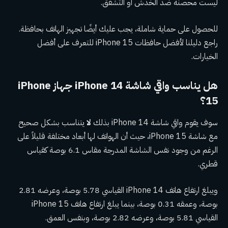
ليست محصنة ضد الخدش أو التشقق.
للحصول على حماية شاملة، يجب عليك أيضًا تجهيز الهاتف بحافظة.
راجع دليلنا لأفضل حافظات iPhone 15 للتعرف على أفضل
الخيارات.
هل يناسب واقي شاشة iPhone 14 جهاز iPhone
15؟
سوف يقوم واقي شاشة iPhone 14 بذلك
لا
يتناسب بشكل صحيح
مع شاشة iPhone 15، حيث أن الهواتف لها أبعاد مختلفة قليلاً على
الرغم من وجود نفس الشاشة المدرجة مقاس 6.1 بوصة كقياس
قطري.
ويبلغ ارتفاع هاتف iPhone 14 القياسي 5.78 بوصة، وعرضه 2.81
بوصة، وعمقه 0.31 بوصة، بينما يبلغ ارتفاع هاتف iPhone 15
القياسي 5.81 بوصة، وعرضه 2.82 بوصة، وبنفس العمق.