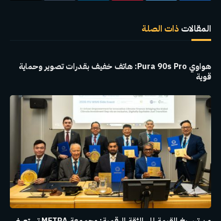
الإلكترو
المقالات
ذات الصلة
هواوي Pura 90s Pro: هاتف خفيف بقدرات تصوير وحماية
قوية