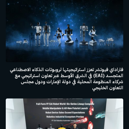
فاراداي فيوتشر تعزز استراتيجيتها لروبوتات الذكاء الاصطناعي
المتجسد (EAI) في الشرق الأوسط عبر تعاون استراتيجي مع
شركاء المنظومة المحلية في دولة الإمارات ودول مجلس
التعاون الخليجي