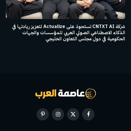
شركة CNTXT AI تستحوذ على Actualize لتعزيز ريادتها في
الذكاء الاصطناعي الصوتي العربي للمؤسسات والجهات
الحكومية في دول مجلس التعاون الخليجي
فيسبوك
X
الانستغرام
بينتيريست
(Twitter)