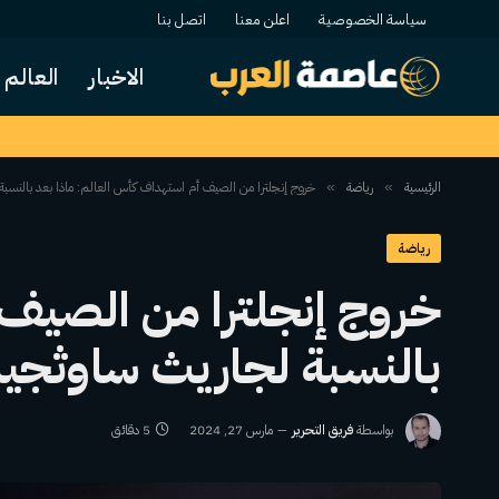
سياسة الخصوصية
اعلن معنا
اتصل بنا
الاخبار
العالم
الرئيسية
رياضة
خروج إنجلترا من الصيف أم استهداف كأس العالم: ماذا بعد بالنسب
»
»
رياضة
خروج إنجلترا من الصيف 
بالنسبة لجاريث ساوثجي
بواسطة
فريق التحرير
مارس 27, 2024
5 دقائق