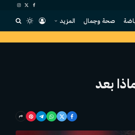
X
فيسبوك
الانستغرام
(Twitter)
اضة
صحة وجمال
المزيد
اذا بعد