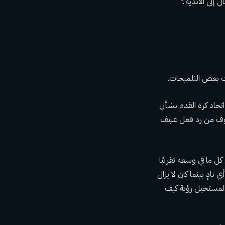
 إلى الأندية؟
ت بعض التلميحات.
تحاد كرة القدم بشأن
خاوف من رد فعل عنيف
ل ما في وسعه تقريبًا
نادٍ بينما كان لا يزال
 المستحيل رؤية كيف