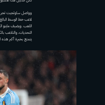
لكن الدليل هذا الأسب
وواصل ساوثجيت تجربة و
اللعب. ويضيف ماينو ال
التحديات، والتلاعب بالك
يتمتع بخبرة أكبر هذه ا