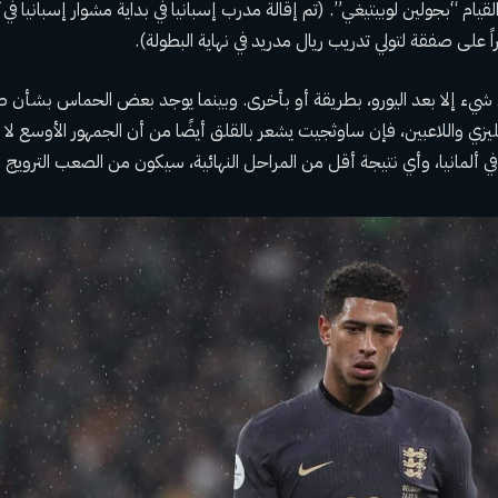
ً على صفقة لتولي تدريب ريال مدريد في نهاية البطولة).
 شيء إلا بعد اليورو، بطريقة أو بأخرى. وبينما يوجد بعض الحماس بشأن
ليزي واللاعبين، فإن ساوثجيت يشعر بالقلق أيضًا من أن الجمهور الأوسع لا
في ألمانيا، وأي نتيجة أقل من المراحل النهائية، سيكون من الصعب الترويج لمز