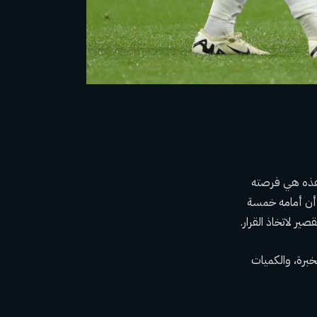
 هذه هي فرصته
د أن أمامه خمسة
ير لاتخاذ القرار.
لخبرة، والكميات