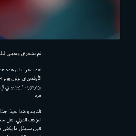
لم نشعر في ويمبلي ليلة
لقد شعرت أن هذه عملية 
مرة.
قد يبدو هذا بعيدًا جدً
فهل سيبذل ما يكفي من