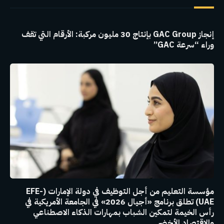
إنجاز GAC Group بإنتاج 30 مليون مركبة: الأرقام التي تقف
وراء “سرعة GAC”
مؤسسة التعليم من أجل التوظيف في دولة الإمارات (EFE-
UAE) تطلق برنامج «أجيال 2026» في الجامعة الأمريكية في
رأس الخيمة لتمكين الشباب بمهارات الذكاء الاصطناعي
والاقتصاد الأخضر