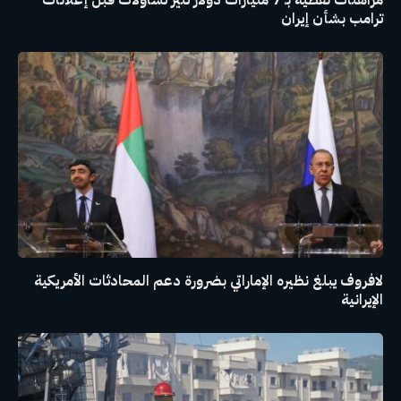
مراهنات نفطية بـ 7 مليارات دولار تثير تساؤلات قبل إعلانات
ترامب بشأن إيران
لافروف يبلغ نظيره الإماراتي بضرورة دعم المحادثات الأمريكية
الإيرانية