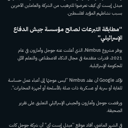
ميدل إيست آي كيف تعرضوا للترهيب من الشركة والعاملين الآخرين
بسبب نشاطهم المؤيد لفلسطين.
“مطابقة التبرعات لصالح مؤسسة جيش الدفاع
الإسرائيلي”
يوفر مشروع Nimbus، الذي أعلنت عنه جوجل وأمازون في عام
2021، قدرات متقدمة في مجال الذكاء الاصطناعي والتعلم الآلي
للحكومة الإسرائيلية.
تؤكد Google أن عقد Nimbus “ليس موجهًا إلى أعباء عمل حساسة
للغاية أو سرية أو عسكرية ذات صلة بالأسلحة أو أجهزة المخابرات”.
ورفضت جوجل وأمازون والجيش الإسرائيلي التعليق على تقرير
الصحيفة.
في الشهر الماضي، أفاد موقع “ميدل إيست آي” أن شركة جوجل كانت