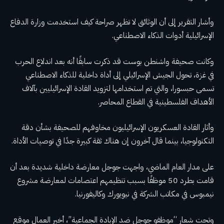
وأشار التقرير إلى أن الوثائق لا تظهر صراحة كيف استخدمت وزارة الدفاع
الإسرائيلية أدوات الذكاء الاصطناعي.
وكانت صحيفة واشنطن بوست قد ذكرت سابقًا أنه بعد اندلاع الحرب
في غزة، تحول الجيش الإسرائيلي إلى أداة داخلية للذكاء الاصطناعي
تسمى حبسورا، والتي تم استخدامها لتزويد القادة الإسرائيليين بآلاف
الأهداف الفلسطينية في القطاع المحاصر.
وأثار القادة العسكريون الإسرائيليون مخاوفهم للصحيفة بشأن دقة
التكنولوجيا، بينما قال آخرون إن هناك ثقة كبيرة جدًا في توصيات الأداة.
على مدار العام الماضي، واجهت جوجل معارضة داخلية شديدة بعد أن
قامت بطرد 50 موظفًا بسبب تنظيمهم اعتصامات لمعارضة مشروع
نيمبوس في مكاتب الشركة في نيويورك وكاليفورنيا.
وتحت شعار “موظفو جوجل ضد الإبادة الجماعية”، أخبر العمال موقع