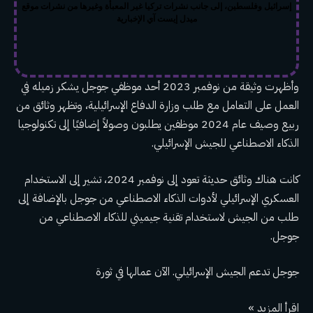
إسرائيل وفلسطين، إلى جانب نشرات تركيا غير المعبأة وغيرها من نشرات موقع
ميدل إيست آي الإخبارية
وأظهرت وثيقة من نوفمبر 2023 أحد موظفي جوجل يشكر زميله في
العمل على التعامل مع طلب وزارة الدفاع الإسرائيلية، وتظهر وثائق من
ربيع وصيف عام 2024 موظفين يطلبون وصولاً إضافيًا إلى تكنولوجيا
الذكاء الاصطناعي للجيش الإسرائيلي.
كانت هناك وثائق حديثة تعود إلى نوفمبر 2024، تشير إلى الاستخدام
العسكري الإسرائيلي لأدوات الذكاء الاصطناعي من جوجل بالإضافة إلى
طلب من الجيش لاستخدام تقنية جيميني للذكاء الاصطناعي من
جوجل.
جوجل تدعم الجيش الإسرائيلي. الآن عمالها في ثورة
اقرأ المزيد »