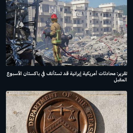
تقرير: محادثات أمريكية إيرانية قد تستأنف في باكستان الأسبوع
المقبل