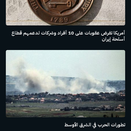
أمريكا تفرض عقوبات على 10 أفراد وشركات لدعمهم قطاع
أسلحة إيران
تطورات الحرب في الشرق الأوسط