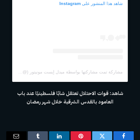
شاهد هذا المنشور على Instagram
مشاركة تمت مشاركتها بواسطة ميدل إيست مونيتور (@middleeastmonitor)
شاهد: قوات الاحتلال تعتقل شابًا فلسطينيًا عند باب
العامود بالقدس الشرقية خلال شهر رمضان