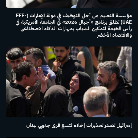
مؤسسة التعليم من أجل التوظيف في دولة الإمارات (EFE-
UAE) تطلق برنامج «أجيال 2026» في الجامعة الأمريكية في
رأس الخيمة لتمكين الشباب بمهارات الذكاء الاصطناعي
والاقتصاد الأخضر
إسرائيل تصدر تحذيرات إخلاء لتسع قرى جنوبي لبنان