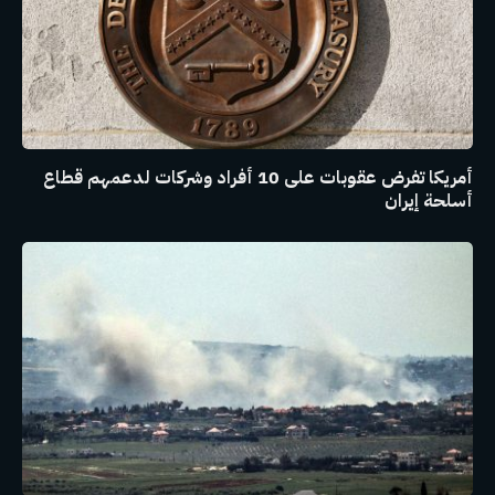
أمريكا تفرض عقوبات على 10 أفراد وشركات لدعمهم قطاع
أسلحة إيران