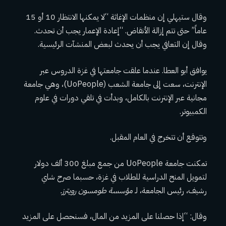
وقال ستيهلي إن منظمات الإغاثة “لا يمكنها الانتظار 10 أو 15
عاماً” حتى تتم إزالة الأنقاض. “إعادة الإعمار يجب أن تحدث.
وقال إن التعافي يجب أن يحدث لبعض المنشآت الرئيسية.
يوافق أبو العطا. عندما علقت جامعتها في غزة الدروس عبر
الإنترنت، سعت إلى جامعة الشعب (UoPeople)، وهي جامعة
مجانية عبر الإنترنت بالكامل، وبدأت في تلقي دورات في علوم
الكمبيوتر.
وتتوقع أن تتخرج في العام المقبل.
تمكنت جامعة UoPeople من جمع مبلغ 300 ألف دولار
لتمويل المنح الدراسية للطلاب في غزة، حسبما صرح شاي
رشيف، رئيس الجامعة، لـ
مؤسسة طومسون رويترز.
وقال: “إذا حصلنا على المزيد من المال، فسنحصل على المزيد