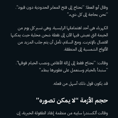
وقال أبو العطا: “نحتاج إلى فتح المعابر الحدودية دون قيود”.
“نحن بحاجة إلى كل شيء.”
الكهرباء هي أحد اهتماماتها الرئيسية. وهي تسير كل يوم من
الخيمة التي تعيش فيها الآن إلى نقطة شحن محلية حيث يمكنها
الاتصال بالإنترنت. ومع السلام، تأمل أن يتم جلب المزيد من
الألواح الشمسية إلى المنطقة.
وقالت: “نحتاج فقط إلى إزالة الأنقاض ونصب الخيام فوقها”.
“سنبدأ بالخيام وسنعمل على تطويرها ببطء.”
قد يكون قول ذلك أسهل من فعله.
حجم الأزمة “لا يمكن تصوره”
وقالت ألكسندرا ساييه من منظمة إنقاذ الطفولة الخيرية، إن