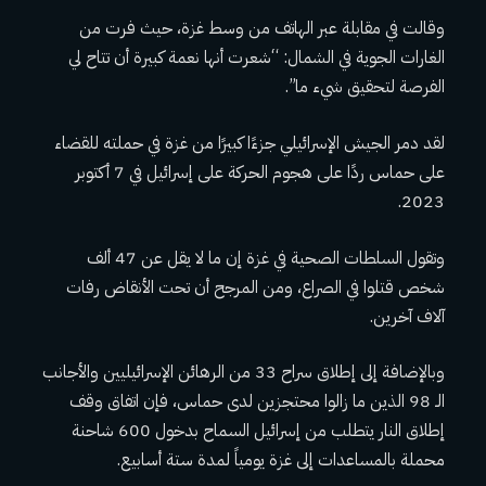
وقالت في مقابلة عبر الهاتف من وسط غزة، حيث فرت من
الغارات الجوية في الشمال: “شعرت أنها نعمة كبيرة أن تتاح لي
الفرصة لتحقيق شيء ما”.
لقد دمر الجيش الإسرائيلي جزءًا كبيرًا من غزة في حملته للقضاء
على حماس ردًا على هجوم الحركة على إسرائيل في 7 أكتوبر
2023.
وتقول السلطات الصحية في غزة إن ما لا يقل عن 47 ألف
شخص قتلوا في الصراع، ومن المرجح أن تحت الأنقاض رفات
آلاف آخرين.
وبالإضافة إلى إطلاق سراح 33 من الرهائن الإسرائيليين والأجانب
الـ 98 الذين ما زالوا محتجزين لدى حماس، فإن اتفاق وقف
إطلاق النار يتطلب من إسرائيل السماح بدخول 600 شاحنة
محملة بالمساعدات إلى غزة يومياً لمدة ستة أسابيع.