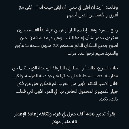
وقالت: “أريد أن أبقى في بلدي، أن أبقى حيث أنا، أن أبقى مع
أقاربي والأشخاص الذين أحبهم”.
ومع صمود وقف إطلاق النار الهش في غزة، بدأ الفلسطينيون
يفكرون بحذر بشأن إعادة البناء ــ وهي مهمة شاقة في حين
أصبح جميع السكان البالغ عددهم 2.3 مليون نسمة بلا مأوى
والعديد منهم نزحوا عدة مرات.
خلال الصراع، قالت أبو العطا إن الطريقة الوحيدة التي تمكنها من
ممارسة بعض السيطرة على حياتها هي مواصلة الدراسة. ولكن
خلال الأشهر الثلاثة الأولى من الحرب، لم تتمكن حتى من فتح
جهاز الكمبيوتر المحمول الخاص بها. في المرة الأولى التي فعلت
ذلك، بكت.
يقرأ:
تدمير 436 ألف منزل في غزة، وتكلفة إعادة الإعمار
40 مليار دولار