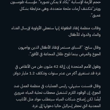
حجم الأزمة الإنسانية “يكاد لا يمكن تصوره”.
مؤسسة طومسون
رويترز
“تتكشف أزمات ملحة متعددة، وهي مترابطة بشكل
عميق”.
وقالت منظمة إنقاذ الطفولة إنها ستعطي الأولوية لإرسال الغذاء
والماء والدواء للأطفال.
وقال سايح: “السباق مستمر لإنقاذ الأطفال الذين يواجهون
الجوع والمرض بينما تلوح ظلال المجاعة في الأفق”.
وتقول الأمم المتحدة إن إزالة 42 مليون طن من الأنقاض في
غزة قد تستغرق أكثر من عشر سنوات وتتكلف 1.2 مليار دولار.
وقال فنسنت ستيهلي، رئيس العمليات في منظمة العمل ضد
الجوع، إن الوقود اللازم لتشغيل محطات تحلية المياه ضروري
أيضًا. لكن إصلاح شبكات المياه سيتطلب مواد مثل الأنابيب
المعدنية التي تحظر إسرائيل حاليا دخولها إلى غزة.