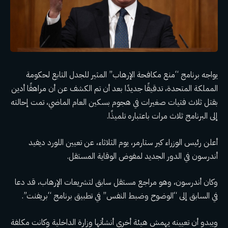
يواجه برنامج “منع مكافحة الإرهاب” المثير للجدل التابع لحكومة
المملكة المتحدة، تدقيقًا جديدًا بعد أن تم الكشف عن أن مراهقًا أدين
بقتل ثلاث فتيات صغيرات في هجوم بسكين العام الماضي، تمت إحالته
إلى البرنامج ثلاث مرات باعتباره تلميذًا.
أعلن رئيس الوزراء كير ستارمر، يوم الثلاثاء، عن تعيين اللورد ديفيد
أندرسون في الدور الجديد لمفوض الوقاية المستقل.
وكان أندرسون، وهو مراجع مستقل سابق لتشريعات الإرهاب، قد دعا
في السابق إلى “الوضوح وضبط النفس” في تطبيق برنامج “بريفنت”.
ويبدو أن تعيينه يهمش هيئة أخرى أنشأتها وزارة الداخلية وكانت مكلفة