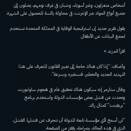
أشخاص منعزلون، وغير أسوياء، وشبان في غرف نومهم، يصلون إلى
جميع أنواع المواد عبر الإنترنت، في محاولة يائسة للحصول على الشهرة.
يقول تقرير جديد إن استراتيجية الوقاية في المملكة المتحدة تستخدم
لجمع البيانات عن الأطفال
اقرأ المزيد »
وأضاف: “إذا كان هناك حاجة إلى تغيير القانون للتعرف على هذا
التهديد الجديد والخطير، فسنغيره وبسرعة”.
وقال ستارمر إنه سيكون هناك تحقيق عام في هجوم ساوثبورت،
وتحدث عن فشل بعض مؤسسات الدولة واستخدم برنامج
“بريفينت” كمثال رائد.
“لن أسمح لأي مؤسسة تابعة للدولة أن تنحرف عن فشلها. الفشل،
الذي في هذه الحالة، بصراحة، يقفز من الصفحة.