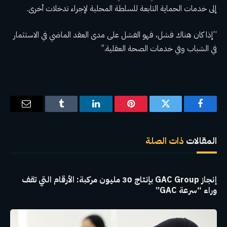
إلى خدمات الحماية التابعة للسلطة المحلية لإجراء تدخلات أخرى.
“إذا كان هناك فشل، فهو الفشل على مدى العقد الماضي في الاستثمار
في الشباب وفي خدمات الصحة العقلية.”
فيسبوك
تويتر
بينتيريست
لينكدإن
Tumblr
البريد
الإلكترو
المقالات
ذات الصلة
إنجاز GAC Group بإنتاج 30 مليون مركبة: الأرقام التي تقف
وراء “سرعة GAC”