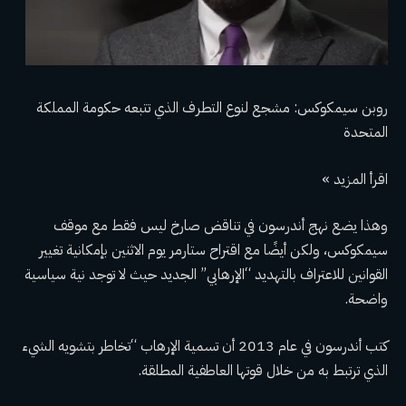
روبن سيمكوكس: مشجع لنوع التطرف الذي تتبعه حكومة المملكة
المتحدة
اقرأ المزيد »
وهذا يضع نهج أندرسون في تناقض صارخ ليس فقط مع موقف
سيمكوكس، ولكن أيضًا مع اقتراح ستارمر يوم الاثنين بإمكانية تغيير
القوانين للاعتراف بالتهديد “الإرهابي” الجديد حيث لا توجد نية سياسية
واضحة.
كتب أندرسون في عام 2013 أن تسمية الإرهاب “تخاطر بتشويه الشيء
الذي ترتبط به من خلال قوتها العاطفية المطلقة.