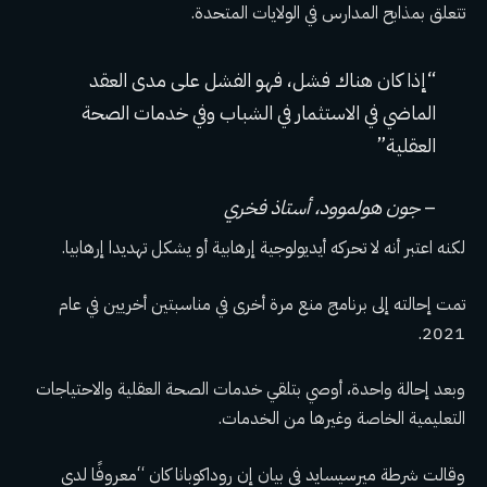
تتعلق بمذابح المدارس في الولايات المتحدة.
“إذا كان هناك فشل، فهو الفشل على مدى العقد
الماضي في الاستثمار في الشباب وفي خدمات الصحة
العقلية”
–
جون هولموود، أستاذ فخري
لكنه اعتبر أنه لا تحركه أيديولوجية إرهابية أو يشكل تهديدا إرهابيا.
تمت إحالته إلى برنامج منع مرة أخرى في مناسبتين أخريين في عام
2021.
وبعد إحالة واحدة، أوصي بتلقي خدمات الصحة العقلية والاحتياجات
التعليمية الخاصة وغيرها من الخدمات.
وقالت شرطة ميرسيسايد في بيان إن روداكوبانا كان “معروفًا لدى