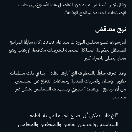
وقال كوبر: “سننشر المزيد من التفاصيل هذا الأسبوع، إلى جانب
الإصلاحات الجديدة لبرنامج الوقاية”.
نهج متناقض
أندرسون، عضو مجلس اللوردات منذ عام 2018، كان سابقًا المراجع
المستقل لحكومة المملكة المتحدة لتشريعات مكافحة الإرهاب وهو
محامٍ يحظى باحترام كبير.
وقد اعترف سابقًا بالمخاوف التي أثارها النقاد – بما في ذلك منظمات
حقوق الإنسان والحريات المدنية وجماعات الدفاع عن المسلمين –
من أن برنامج “بريفينت” تمييزي ويستهدف المسلمين بشكل غير
متناسب.
“الإرهاب يمكن أن يصنع الحياة المهنية للقادة
السياسيين والمدعين العامين والصحفيين والمحامين