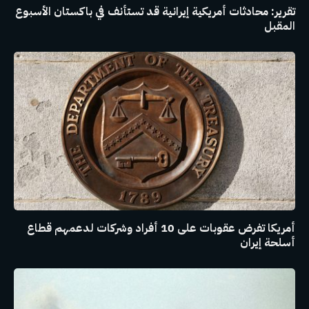
تقرير: محادثات أمريكية إيرانية قد تستأنف في باكستان الأسبوع
المقبل
أمريكا تفرض عقوبات على 10 أفراد وشركات لدعمهم قطاع
أسلحة إيران