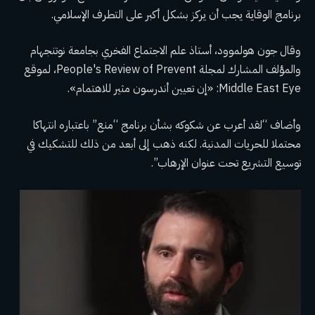
برنامج الوقاية يجب أن يركز بشكل أكبر على التطرف الإسلامي.
وقال جون هولموود، أستاذ علم الاجتماع الفخري بجامعة نوتنجهام
والمؤلف المشارك لمجلة People's Review of Prevent، لموقع
Middle East Eye: «إن تعيين أندرسون مثير للاهتمام».
وأضاف “لقد أعرب عن شكوكه بشأن برنامج “منع” باعتباره انتهاكا
محتملا للحريات المدنية. لكنه ذهب إلى أبعد من ذلك للتشكيك في
توسيع التشريع تحت عنوان الإرهاب”.