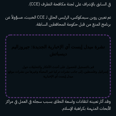
في السابق بالإشراف على لجنة مكافحة التطرف (CCE).
تم تعيين روبن سيمكوكس، الرئيس الحالي لـ CCE الخبيث، مسؤولاً عن
برنامج المنع من قبل حكومة المحافظين السابقة.
نشرة ميدل إيست آي الإخبارية الجديدة: جيروزاليم
ديسباتش
قم بالتسجيل للحصول على أحدث الأفكار والتحليلات حول
إسرائيل وفلسطين، إلى جانب نشرات تركيا غير المعبأة وغيرها من نشرات موقع
ميدل إيست آي الإخبارية
وقد أثار تعيينه انتقادات واسعة النطاق بسبب سجله في العمل في مراكز
الأبحاث المتهمة بكراهية الإسلام.