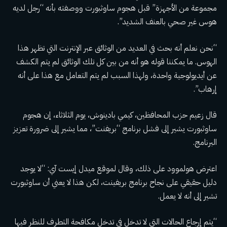
مجموعة من الأجهزة” قبل هجوم ساوثبورت ووصفته بأنه “رجل لديه
هوس غير صحي بالعنف الشديد”.
“نحن نعلم أنه بحث في العديد من الوثائق عبر الإنترنت التي تظهر هذا
الهوس. ما يمكننا قوله هو أنه من بين كل تلك الوثائق لم يتم الكشف
عن أيديولوجية واحدة، ولهذا السبب لم يتم التعامل مع هذا على أنه
إرهاب”.
قال زعيم حزب المحافظين، كيمي بادينوش، يوم الثلاثاء، إن هجوم
ساوثبورت يشير إلى فشل برنامج “بريفنت”، مما يشير إلى ضرورة تعزيز
البرنامج.
اعترض هولموود على ذلك، وقال لموقع ميدل إيست آي: “لا يوجد
دليل حقيقي على نجاح برنامج بريفينت، لكن هذا لا يعني أن ساوثبورت
تشير إلى أنه لا يعمل.
“يتم إرجاع الحالات التي لا تدخل في تدخل مكافحة التطرف للنظر فيها