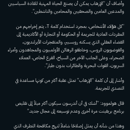
وأضاف أن “الإرهاب يمكن أن يصنع الحياة المهنية للقادة السياسيين
والمدعين العامين والصحفيين والمحامين والناشطين”.
“كل هؤلاء الأشخاص، بمجرد استخدام كلمة T، يتم إخراجهم من
المفردات العادية للجريمة أو الحكومة أو التجارة أو الأكاديمية إلى
الفضاء العقلي الذي يسكنه روبسبير، والمتفجرات الأيرلنديون،
والفوضويون الروس، وخاطفو الرهائن الأولمبيون والمجاهدون وأمراء
الصحراء، وعلى الجانب الآخر من السياج، الفرع الخاص، العملاء
السريون، القوات البحرية والطائرات بدون طيار”.
وأشار إلى أن كلمة “الإرهاب” تمثل عقبة أكثر من كونها مساعدة في
التصدي للجريمة.
قال هولموود: “أشك في أن أندرسون سيكون أكثر ميلاً إلى تقليص
برنامج بريفينت مرة أخرى وعدم توسيعه إلى مجال جديد.”
وهذا من شأنه أن يمثل إصلاحًا شاملاً لنهج مكافحة التطرف الذي