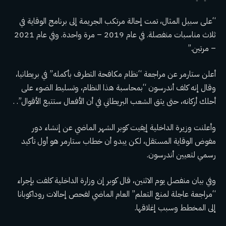
“على سبيل المثال، تمت إحالة مرتكب الجريمة إلى برنامج الوقاية في
ثلاث مناسبات منفصلة. في عام 2019 – مرة واحدة. وفي عام 2021
– مرتين.”
أعلن ستارمر عن مراجعة “نظام مكافحة التطرف بأكمله” في بريطانيا،
وقال إنه كلف أندرسون “بمحاسبة هذا النظام، وتسليط الضوء على
أحلك أركانه، حتى يثق الشعب البريطاني في أن الأفعال ستتبع الأقوال”. .
وأعلنت وزيرة الداخلية إيفيت كوبر الشهر الماضي عن إنشاء دور
مفوض الوقاية المستقل، لكن يبدو أن خطاب ستارمر هو أول تأكيد
رسمي لتعيين أندرسون.
وفي بيان منفصل يوم الاثنين، قال كوبر إن وزارة الداخلية كلفت بإجراء
“مراجعة عاجلة لمنع التعلم” العام الماضي لفحص إحالات روداكوبانا
إلى المخطط وسبب إغلاقها.