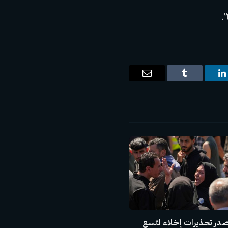
”.
ت
لينكدإن
Tumblr
البريد
الإلكتروني
صدر تحذيرات إخلاء لتسع