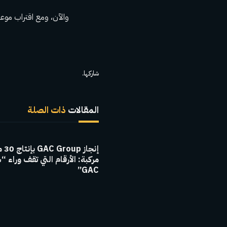
والآن، ومع اقتراب موعد
شاركها.
المقالات
ذات الصلة
إنجاز 
مركبة: الأرقام التي تقف وراء “
GAC”