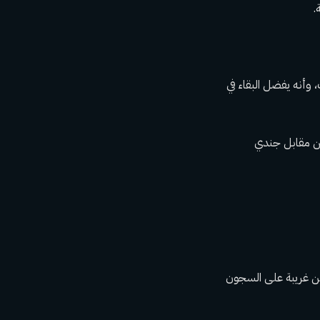
.
 وأنه يفضل البقاء في
دل أسرى فلسطينيين مقابل جندي
تكن غريبة على السجون