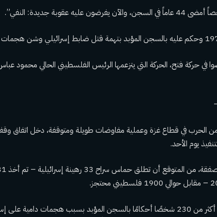
ن عليه عقوبة جديدة: النفي”.
ا في حركة فتح، الحركة التي يتزعمها الرئيس الفلسطيني الحالي محمود عبا
–
ر من 15 شهراً من الحرب في قطاع غزة وعملية مفاوضات طويلة ومتوقفة، دخل اتفاق وق
فيذ يوم الأحد.
ومن بين هؤلاء، يقضي أكثر من 230 شخصًا أحكامًا بالسجن المؤبد بسبب هجمات دامية ع