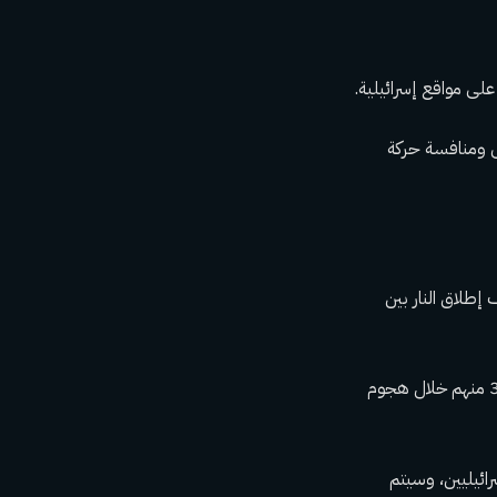
س ومنافسة حركة
ف إطلاق النار بين
في المرحلة الأولى من الصفقة، من المتوقع أن تطلق حماس سراح 33 رهينة إسرائيلية – تم أخذ 31 منهم خلال هجوم
لى إسرائيليين، وسيتم