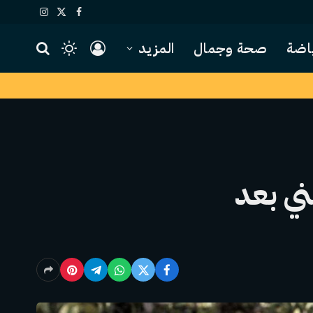
X
فيسبوك
الانستغرام
(Twitter)
اضة
صحة وجمال
المزيد
ني بعد