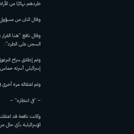
طردهم نهائيًا من الأرا
وقال اثنان من مسؤولي
وقال نافع “هذا القرار 
السجن على الطرد”.
إسرائيلي أسرته حماس.
وتم اعتقاله مرة أخرى في عام 2014، وانشق عن فتح لينضم إلى
– “في انتظاره” –
وكانت نافعة قد اعتقلت
الإسرائيلية بأي حال من