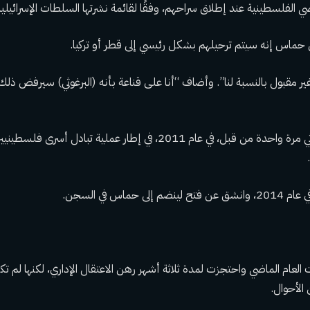
ضي الفلسطينية عند إطلاق سراحهم، وفقًا لقائمة نشرتها السلطات الإسرائيلية
 حماس إنه سيتم ترحيلهم بشكل رئيسي إلى قطر أو تركيا.
غير مقبول بالنسبة لنا”. وأضاف “أنا على قناعة بأنه (البرغوثي) سيرفض ذلك،
وتم إطلاق سراح البرغوثي مرة واحدة من قبل، في عام 2011، في إطار عملية تبا
 حماس في السجن.
 العام الماضي واحتجزت لمدة ثلاثة أشهر رهن الاعتقال الإداري، لكنها لم 
 الأحوال.