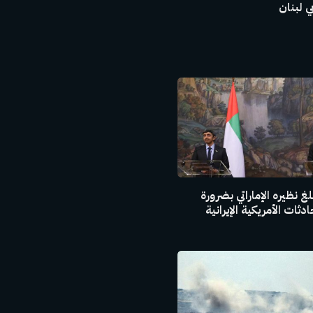
 لبنان
غ نظيره الإماراتي بضرورة
ثات الأمريكية الإيرانية