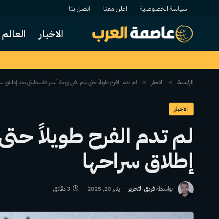
سياسة الخصوصية
اعلن معنا
اتصل بنا
الاخبار
العالم
الرئيسية
الاخبار
لم تدم الفرح طويلاً حتى يتم نفي زوجة أسير فلسطيني بعد إطلاق سر
»
»
الاخبار
لم تدم الفرح طويلاً حت
إطلاق سراحها
بواسطة
فريق التحرير
يناير 20, 2025
3 دقائق