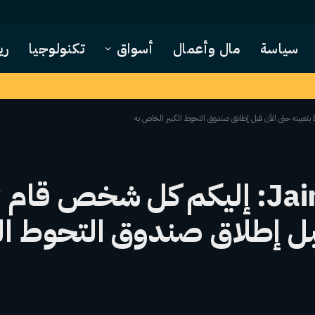
سياسة
مال وأعمال
أسواق
تكنولوجيا
ري
ق
آن قبل إطلاق صندوق التحوط ا