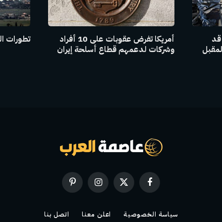
 قد
أمريكا تفرض عقوبات على 10 أفراد
تطورات ال
لمقبل
وشركات لدعمهم قطاع أسلحة إيران
فيسبوك
X
الانستغرام
بينتيريست
(Twitter)
سياسة الخصوصية
اعلن معنا
اتصل بنا