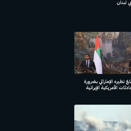
 لبنان
غ نظيره الإماراتي بضرورة
ثات الأمريكية الإيرانية