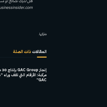
هل لديك نصائح أو مست
sinessinsider.com
شاركها.
المقالات
ذات الصلة
إنجاز 
مركبة: الأرقام التي تقف وراء “
GAC”