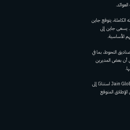
الكاملة، يتوقع جاين
 و20٪ أخرى لمراجحة الأسهم. يسعى جاين إلى
ناديق التحوط، بما في
به، على الرغم من أن بعض المديرين
قام موقع Business Insider في شهر ديسمبر بتجميع قائمة بأسماء الموظفين المعروفين في Jain Global استنادًا إلى
 قبل الإطلاق المتوقع