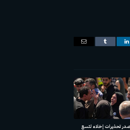
ت
لينكدإن
Tumblr
البريد
الإلكتروني
صدر تحذيرات إخلاء لتسع