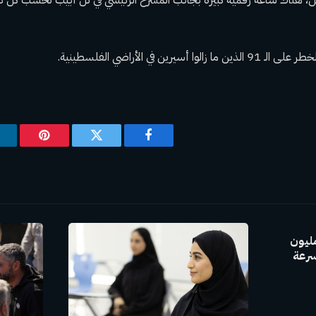
أسيرين في الأراضي الفلسطينية.
فيسبوك
تويتر
بينتيريس
GAC Group بإنتاج 30 مليون
سرعة