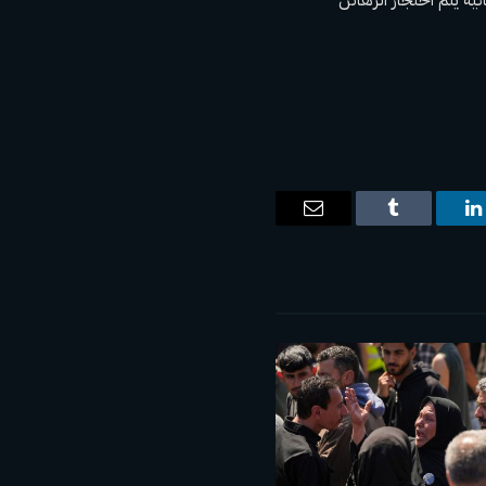
ت
لينكدإن
Tumblr
البريد
الإلكتروني