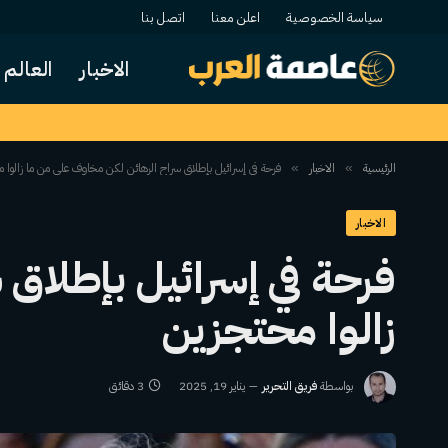
سياسة الخصوصية
اعلن معنا
اتصل بنا
الاخبار
العالم
الرئيسية
الاخبار
فرحة في إسرائيل بإطلاق سراح الرهائن لكن مخاوف على من ما زالوا 
»
»
الاخبار
فرحة في إسرائيل بإطلاق
زالوا محتجزين
بواسطة
فريق التحرير
يناير 19, 2025
3 دقائق