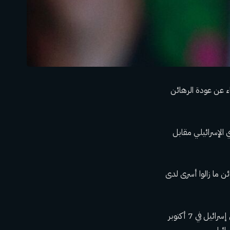
ء عن عودة الرهائن
 الإسرائيلي مقابل
ئن ما زالوا أسرى لدى
سيتم إعادة ما مجموعه 33 رهينة إسرائيلية، 31 منهم اختطفتهم حماس خلال هجوم حماس على إسرائيل في 7 أكتوبر