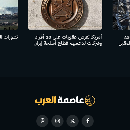
 قد
أمريكا تفرض عقوبات على 10 أفراد
تطورات ال
لمقبل
وشركات لدعمهم قطاع أسلحة إيران
فيسبوك
X
الانستغرام
بينتيريست
(Twitter)