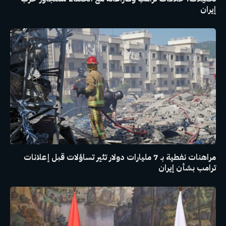
إيران
مراهنات نفطية بـ 7 مليارات دولار تثير تساؤلات قبل إعلانات
ترامب بشأن إيران