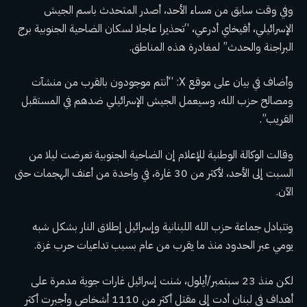
وفي وقت سابق من مساء الأحد، أصدر المتحدث باسم الجيش
الإسرائيلي، أفيخاي أدرعي، “تحذيرا عاجلا لسكان الضاحية الجنوبية برج
البراجنة والحدث” لمغادرة هذه المناطق.
وأضاف في بيان على موقع X: “أنتم موجودون بالقرب من منشآت
ومصالح حزب الله، وسيعمل الجيش الإسرائيلي ضدهم في المستقبل
القريب”.
وقالت الوكالة الوطنية للإعلام إن الضاحية الجنوبية تعرضت ليلا من
السبت إلى الأحد، لأكثر من 30 غارة، في واحدة من أعنف الهجمات حتى
الآن.
وتتبادل جماعة حزب الله اللبنانية وإسرائيل إطلاق النار بشكل شبه
يومي عبر الحدود منذ ما يقرب من عام بسبب تداعيات حرب غزة.
لكن منذ 23 سبتمبر/أيلول، شنت إسرائيل غارات جوية مدمرة على
أهداف في لبنان أدت إلى مقتل أكثر من 1110 أشخاص وأجبرت أكثر