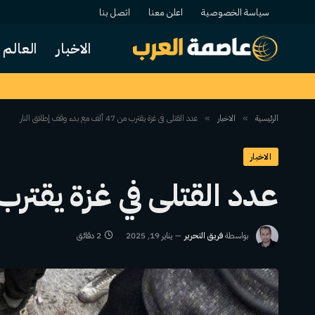
سياسة الخصوصية
اعلن معنا
اتصل بنا
الاخبار
العالم
الرئيسية
الاخبار
عدد القتلى في غزة يقترب من 47 ألف مع بدء وقف إطلاق النار
»
»
الاخبار
عدد القتلى في غزة يقترب من 47 ألف مع بدء وقف إط
بواسطة
فريق التحرير
يناير 19, 2025
2 دقائق