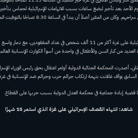
 الأحد بعد تأخير لبضع ساعات بسبب الاتهامات الإسرائيلية لحماس بتأخير
خلفت الحرب الإسرائيلية على غزة أكثر من 11 ألف شخص في عداد المفقودين، مع دما
العديد من كبار السن والأطفال في واحدة من أسوأ الكوارث الإنسانية العالمي
اني، أصدرت المحكمة الجنائية الدولية أوامر اعتقال بحق رئيس الوزراء الإسرا
 السابق يوآف غالانت بتهمة ارتكاب جرائم حرب وجرائم ضد الإنسانية في غزة
ًا قضية إبادة جماعية في محكمة العدل الدولية بسبب حربها على القطاع.
شاهد: انتهاء القصف الإسرائيلي على غزة الذي استمر 15 شهرًا