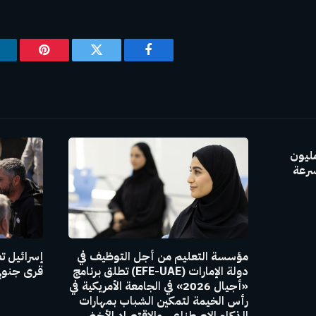
فيسبوك
تويتر
بينتيريس
GAC Group بإنتاج 30 مليون
سرعة
مؤسسة التعليم من أجل التوظيف في
إسرائيل ت
دولة الإمارات (EFE-UAE) تطلق برنامج
قرى جنوبي
«أجيال 2026» في الجامعة الأمريكية في
رأس الخيمة لتمكين الشباب بمهارات