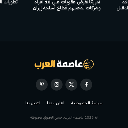
 قد
أمريكا تفرض عقوبات على 10 أفراد
تطورات ال
لمقبل
وشركات لدعمهم قطاع أسلحة إيران
فيسبوك
X
الانستغرام
بينتيريست
(Twitter)
سياسة الخصوصية
اعلن معنا
اتصل بنا
© 2026 عاصمة العرب. جميع الحقوق محفوظة