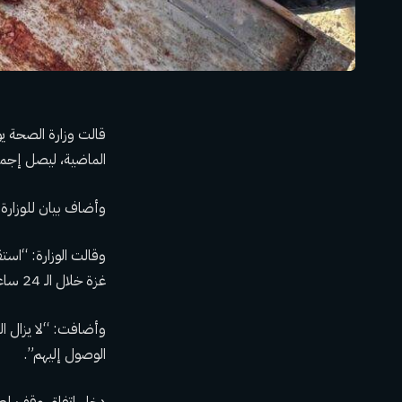
الماضية، ليصل إجمالي عدد 
وأضاف بيان للوزارة أن نحو 110750 آخرين أصيبوا في العدوان الإس
غزة خلال الـ 24 ساعة الماضية”.
وأضافت: “لا يزال 
الوصول إليهم”.