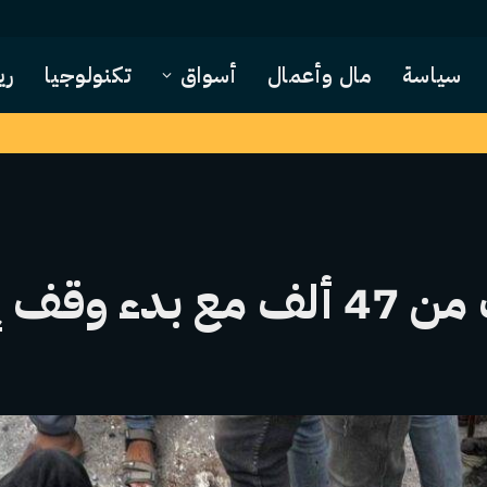
سياسة
مال وأعمال
أسواق
تكنولوجيا
ري
لاق النار