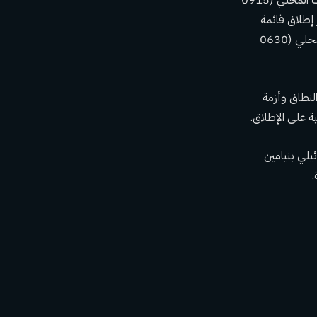
 إطلاق قائمة
الأسرى المقرر إطلاق سراحهم. وكان من المقرر أصلاً أن يبدأ في الساعة 8.30 صباحًا بالتوقيت المحلي (0630
ر واسع النطاق وأزمة
ة على الإطلاق.
ئيلي بنيامين
.