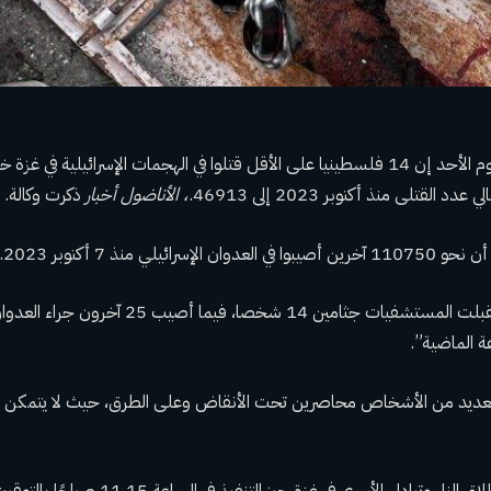
القتلى منذ أكتوبر 2023 إلى 46913.
، الأناضول
أخبار
ذكرت وكالة.
رائيلي منذ 7 أكتوبر 2023.
وقالت الوزارة: “استقبلت المستشفيات جثامين 14 شخصا، ف
العديد من الأشخاص محاصرين تحت الأنقاض وعلى الطرق، حيث لا يتمكن رج