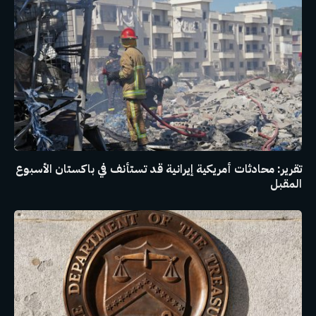
تقرير: محادثات أمريكية إيرانية قد تستأنف في باكستان الأسبوع
المقبل