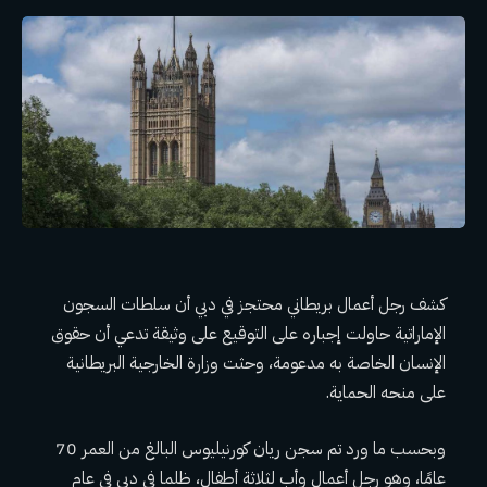
كشف رجل أعمال بريطاني محتجز في دبي أن سلطات السجون
الإماراتية حاولت إجباره على التوقيع على وثيقة تدعي أن حقوق
الإنسان الخاصة به مدعومة، وحثت وزارة الخارجية البريطانية
على منحه الحماية.
وبحسب ما ورد تم سجن ريان كورنيليوس البالغ من العمر 70
عامًا، وهو رجل أعمال وأب لثلاثة أطفال، ظلما في دبي في عام