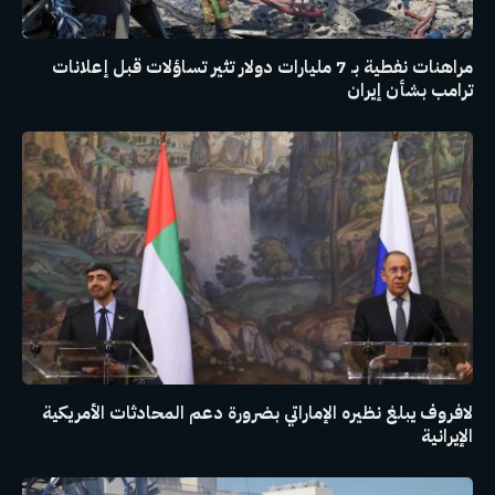
مراهنات نفطية بـ 7 مليارات دولار تثير تساؤلات قبل إعلانات
ترامب بشأن إيران
لافروف يبلغ نظيره الإماراتي بضرورة دعم المحادثات الأمريكية
الإيرانية