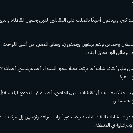
.
بير، ويهددون أحيانًا بالتغلب على المقاتلين الذين يحمون القافلة، والذين
سطين وحماس وهم يهتفون ويصفرون. وتعلق البعض من أعلى اللوحات الإعلان
الرهائن التي تجري أدناه.
وب غزة.
ساحة كبيرة بنيت في ثلاثينيات القرن الماضي، أحد أماكن التجمع الرئيسية ف
حكومة حماس.
ادرت الشابات الثلاث شاحنة بيضاء عبر أبواب منزلقة وتوجهن إلى مركبات الص
سرائيلية في المنطقة.