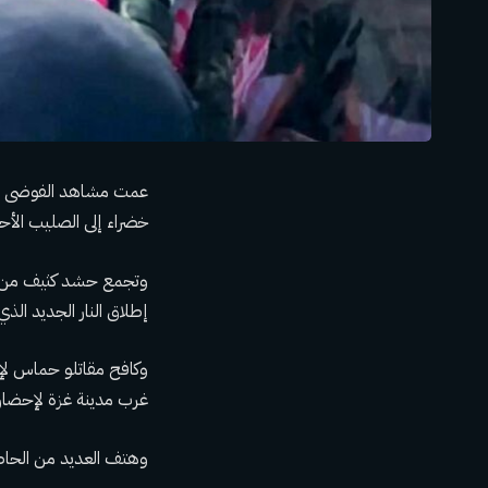
عمت مشاهد الفوضى ال
خضراء إلى الصليب الأح
إطلاق النار الجديد الذي
وكافح مقاتلو حماس لإب
غرب مدينة غزة لإحضار
وهتف العديد من الحاضري