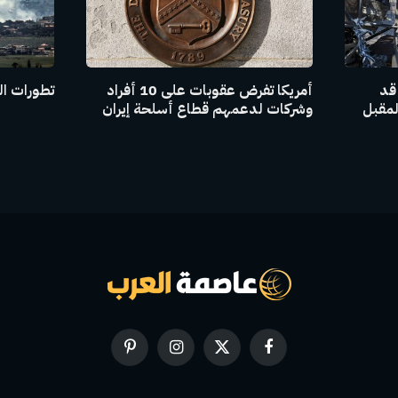
 قد
أمريكا تفرض عقوبات على 10 أفراد
تطورات ال
لمقبل
وشركات لدعمهم قطاع أسلحة إيران
فيسبوك
X
الانستغرام
بينتيريست
(Twitter)