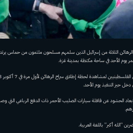
رهائن الثلاثة من إسرائيل الذين سلمهم مسلحون ملثمون من حماس يرت
مر يوم الأحد في ساحة مكتظة بمدينة غزة.
 دخل حيز التنفيذ يوم الأحد.
عاد الحشود عن قافلة سيارات الصليب الأحمر ذات الدفع الرباعي التي وصلت
هم.
ن “الله أكبر” باللغة العربية.