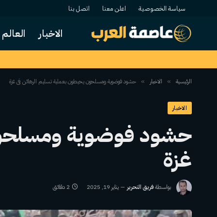
سياسة الخصوصية
اعلن معنا
اتصل بنا
الاخبار
العالم
الرئيسية
الاخبار
حشود فوضوية ومسلحون يحيطون بعملية تسليم الرهائن في غزة
»
»
الاخبار
حشود فوضوية ومسلحون 
غزة
بواسطة
فريق التحرير
يناير 19, 2025
2 دقائق