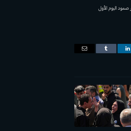
 صمود اليوم الأول
ت
لينكدإن
Tumblr
البريد
الإلكتروني