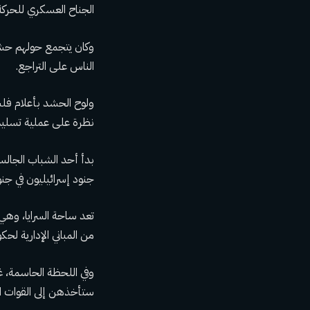
الجناح العسكري للحركة
وكان يتجمع حولهم حشد ك
الناس على التراجع.
ولوح الحشد بأعلام فل
نظرة على عملية تسليم 
جنود إسرائيليون في جن
تعد ساحة السرايا، وهي 
من المباني الإدارية ل
وفي اللحظة الحاسمة، غ
ستأخذهن إلى القوات الإ