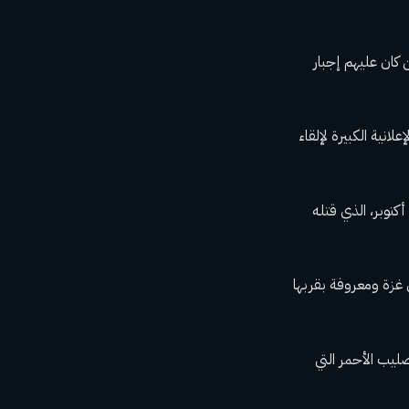
 كان عليهم إجبار
ية الكبيرة لإلقاء
بدأ أحد الشباب الجالسين على أكتاف شاب آخر يهتف تحية ليحيى السنوار، أحد مهندسي أحداث 7 أكتوبر، الذي قتله
ي غزة ومعروفة بقربها
ليب الأحمر التي