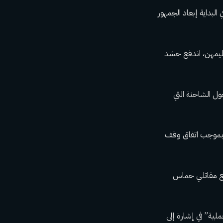
لبداية إبعاد الجمهور
سليمهن، اندفع حشد
ركزين حول الشاحنة التي
م بموجب اتفاق وقف
 مع مقاتلي حماس
ية” في إشارة إلى