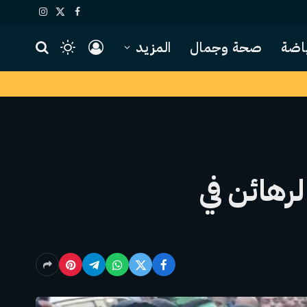
X
فيسبوك
الانستغرام
(Twitter)
اضة
صحة وجمال
المزيد
هائن في