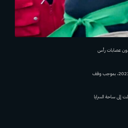
دون عصابات رأس
وتجمع حشد كثيف من الفلسطينيين لمشاهدة لحظة إطلاق سراح الرهائن لأول مرة في 7 أكتوبر 2023، بموجب وقف
 إلى ساحة السرايا