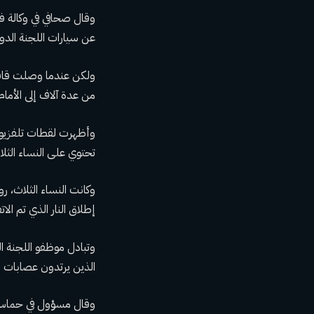
وقال صحافي في وكالة فر
عن سيارات اللجنة الدو
ولكن عندما وصلت قافلة
من عدة آلاف إلى الأما
تحتوي على النساء الثل
وكانت النساء الثلاث،
إطلاق النار الذي تم ال
وتبادل موظفو اللجنة ا
الذين يرتدون عصابات ا
وقال مسؤول في حماس ل