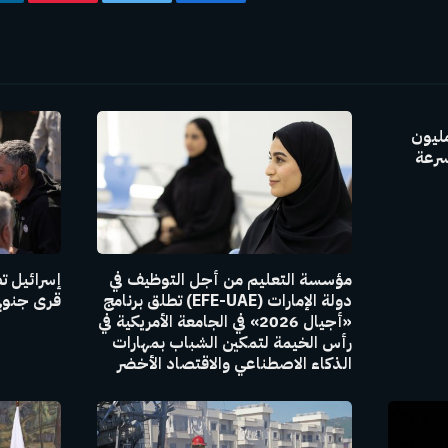
فيسبوك
تويتر
بينتيريس
GAC Group بإنتاج 30 مليون
سرعة
مؤسسة التعليم من أجل التوظيف في
إسرائيل ت
دولة الإمارات (EFE-UAE) تطلق برنامج
قرى جنوبي
«أجيال 2026» في الجامعة الأمريكية في
رأس الخيمة لتمكين الشباب بمهارات
الذكاء الاصطناعي والاقتصاد الأخضر