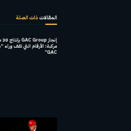
المقالات
ذات الصلة
إنجاز 
مركبة: الأرقام التي تقف وراء “
GAC”