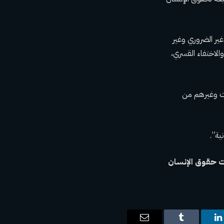
ير الضروري وغير
الاختفاء القسري،
ت وغيرهم من
ية”.