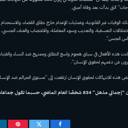
جات” التي بدأت بعد وفاة أميني.
الوفيات غير القانونية، وعمليات الإعدام خارج نطاق القضاء، والاستخدام غ
اعتقالات التعسفية، والتعذيب وسوء المعاملة، والاغتصاب والعنف الجنسي، و
اس الجنس”.
 هذه الأفعال في سياق هجوم واسع النطاق وممنهج ضد النساء والفتيا
رون عن دعمهم لحقوق الإنسان”.
ذه الانتهاكات لحقوق الإنسان ارتفعت إلى “مستوى الجرائم ضد الإنسان
 العام الماضي، حسبما تقول جماعات حقوق الإنسان