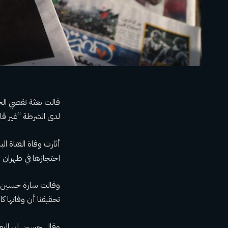
قالت بعثة تقصي الحق
لدى الشرطة “غير قان
احتجازها في طهران بز
وقالت سارة حسين، 
تحقيقنا أن وفاتها 
وقال حسين إن البعث