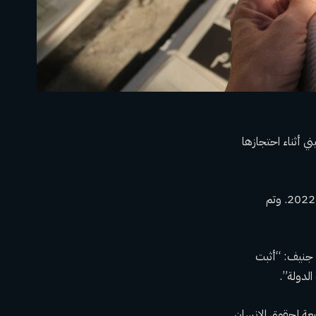
ي أثناء احتجازها
أثارت وفاة الفتاة البالغة من العمر 22 عامًا موجة من الاحتجاجات على مستوى البلاد في سبتمبر 2022. وتم
 جنيف: “أثبت
لدولة”.
يعة لحقوق الإنسان