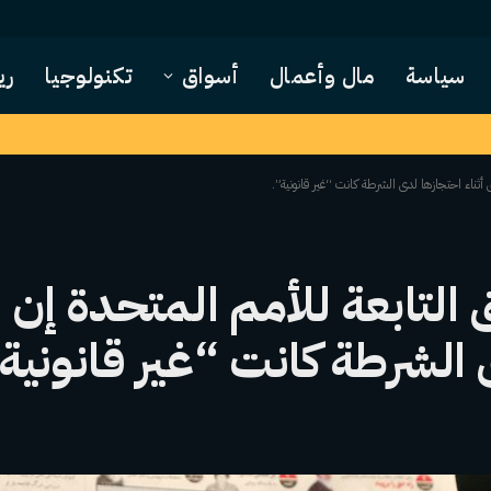
سياسة
مال وأعمال
أسواق
تكنولوجيا
ري
أثناء احتجازها لدى الشرطة كانت “غير قانونية”.
التابعة للأمم المتحدة إن 
ى الشرطة كانت “غير قانونية