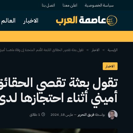
سياسة الخصوصية
اعلن معنا
اتصل بنا
الاخبار
العالم
الرئيسية
الاخبار
تقول بعثة تقصي الحقائق التابعة للأمم المتحدة إن وفاة ماهسا أميني 
»
»
الاخبار
تقول بعثة تقصي الحقائق 
أميني أثناء احتجازها لد
بواسطة
فريق التحرير
مارس 18, 2024
1 دقائق