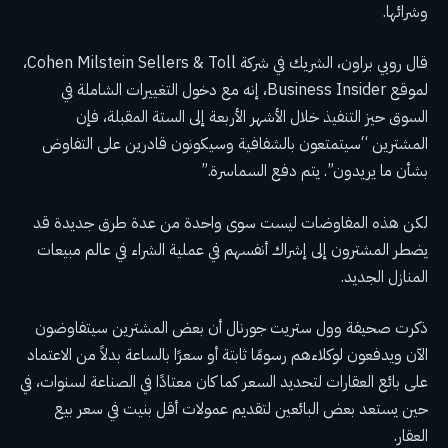
وشرائها.
قال روبي براون، الشريك في شركة Cohen Milstein Sellers & Toll،
لموقع Business Insider، إنه مع دخول التغييرات الشاملة في
السوق حيز التنفيذ خلال الأشهر الأربعة إلى الستة المقبلة، فإن
المشترين “سيتمتعون بالشفافية وسيكونون قادرين على التفاوض
بشأن ما يريدون”. يتم دفع السماسرة.”
لكن هذه المفاوضات ليست سوى واحدة من عدة طرق جديدة قد
يضطر المشترون إلى إشراك أنفسهم في عملية الشراء في عالم مبيعات
المنازل الجديد.
ذكرت صحيفة وول ستريت جورنال أن بعض المشترين سيتفاوضون
الآن ويدفعون لوكلاءهم رسومًا ثابتة أو سعرًا بالساعة بدلاً من الاعتماد
على بائع العقارات لتحديد السعر كما كان معتادًا في الصناعة لسنوات، في
حين يستعد بعض البائعين لتقديم عمولات أقل بنيت في سعر بيع
العقار.