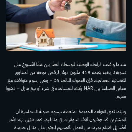
عندما وافقت الرابطة الوطنية للوسطاء العقاريين هذا الأسبوع على
تسوية تاريخية بقيمة 418 مليون دولار لرفض موجة من الدعاوى
القضائية الجماعية، فإن العمولة البالغة 6٪ – وهي رسوم متوافقة مع
معايير الصناعة بين NAR
وكلاء للمساعدة في شراء أو بيع منزل – ذهبوا
معهم.
وبينما تعني القواعد الجديدة المتعلقة برسوم عمولة السماسرة أن
المشترين قد يوفرون آلاف الدولارات في منازلهم، فقد ينتهي بهم الأمر
أيضًا إلى القيام بمزيد من العمل بأنفسهم للعثور على منازل جديدة