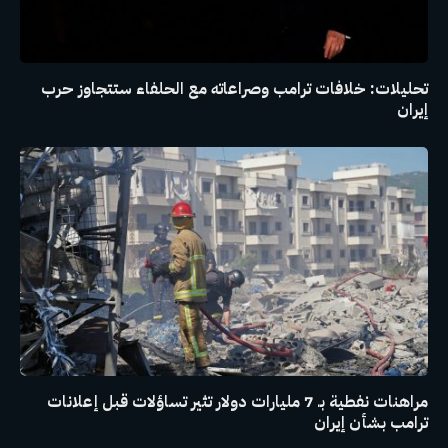
تحليلات: خلافات ترامب وصراعاته مع الحلفاء ستتجاوز حرب
إيران
مراهنات نفطية بـ 7 مليارات دولار تثير تساؤلات قبل إعلانات
ترامب بشأن إيران