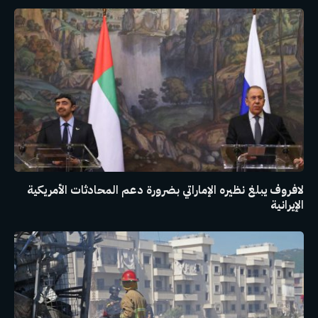
لافروف يبلغ نظيره الإماراتي بضرورة دعم المحادثات الأمريكية
الإيرانية