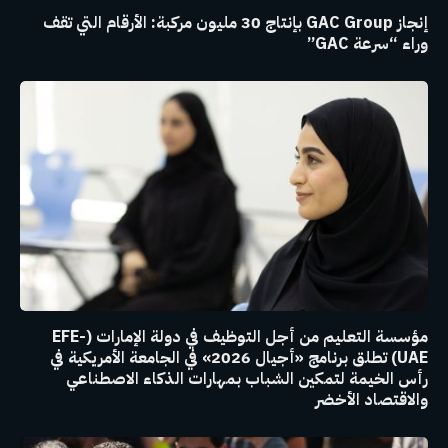
إنجاز GAC Group بإنتاج 30 مليون مركبة: الأرقام التي تقف
وراء “سرعة GAC”
مؤسسة التعليم من أجل التوظيف في دولة الإمارات (EFE-
UAE) تطلق برنامج «أجيال 2026» في الجامعة الأمريكية في
رأس الخيمة لتمكين الشباب بمهارات الذكاء الاصطناعي
والاقتصاد الأخضر