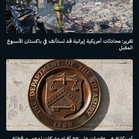
تقرير: محادثات أمريكية إيرانية قد تستأنف في باكستان الأسبوع
المقبل
أمريكا تفرض عقوبات على 10 أفراد وشركات لدعمهم قطاع