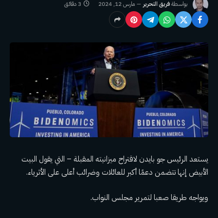
بواسطة
فريق التحرير
مارس 12, 2024
3 دقائق
يستعد الرئيس جو بايدن لاقتراح ميزانيته المقبلة – التي يقول البيت
الأبيض إنها تتضمن دعمًا أكبر للعائلات وضرائب أعلى على الأثرياء.
ويواجه طريقا صعبا لتمرير مجلس النواب.