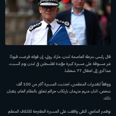
قال رئيس شرطة العاصمة لندن، مارك رولي، إن قواته فرضت قيودًا
غير مسبوقة على مسيرة كبيرة مؤيدة لفلسطين في لندن يوم السبت،
مما أدى إلى اعتقال 77 شخصًا.
ووفقاً لتقديرات المنظمين، اجتذبت المسيرة أكثر من 100 ألف
شخص، اثنان منهم متهمان بارتكاب جرائم تتعلق بالنظام العام، ينفيان
ذلك.
نوفمبر الماضي، التقى
وافقت على المسيرة المقترحة للائتلاف المنظم