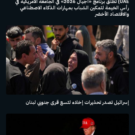
UAE) تطلق برنامج «أجيال 2026» في الجامعة الأمريكية في
رأس الخيمة لتمكين الشباب بمهارات الذكاء الاصطناعي
والاقتصاد الأخضر
إسرائيل تصدر تحذيرات إخلاء لتسع قرى جنوبي لبنان