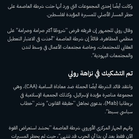
وكانت أيضًا إحدى المجموعات التي ورد أنها حثت شرطة العاصمة على
حظر المسار الأصلي للمسيرة المؤيدة لفلسطين.
وقال رولي للجمهور إن فريقه فرض “شروطًا أكثر صرامة وصرامة” على
منظمي المظاهرة، قائلاً إن شرطة العاصمة “أخذت في الاعتبار التعطيل
العقابي للمجتمعات، وخاصة مجتمعات الأعمال في وسط لندن
والمجتمعات اليهودية”.
تم التشكيك في نزاهة رولي
وانتقد قائد الشرطة أيضًا الحملة ضد معاداة السامية (CAA)، وهي
مجموعة مناصرة مؤيدة لإسرائيل، وكذلك الجمعية الإسلامية في
بريطانيا (Mab)، بدعوى تجاهل “حقيقة القانون” ونشر “خطاب
سياسي بسيط”.
واتهم الجهاز المركزي الأوروبي شرطة العاصمة “بحشد استعراض القوة
الآن فقط بعد أن بدا أن الحرب قد تنتهي”، حيث لم يحظر المسيرات