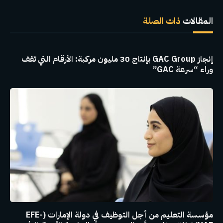
الإلكترو
المقالات
ذات الصلة
إنجاز GAC Group بإنتاج 30 مليون مركبة: الأرقام التي تقف
وراء “سرعة GAC”
مؤسسة التعليم من أجل التوظيف في دولة الإمارات (EFE-