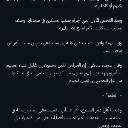
ركبهم أو كاحليهم.
وبعد الفحص الأول الذي أجراه طبيب عسكري في صيدنايا، وصف
لنجيب مسكنات الألم لعلاج آلام ظهره.
وفي النهاية وافق الطبيب على نقله إلى مستشفى تشرين بسبب أعراض
مرض السل.
وقال سجناء سابقون إن الحراس الذين يسعون إلى تقليل عبء عملهم
سيأمرونهم بالقول إنهم يعانون من “الإسهال والحمى” حتى يتمكنوا
من نقل الجميع إلى نفس القسم.
– “نظفه” –
وعندما نُقل عمر المصري، 39 عاماً، إلى المستشفى بسبب إصابة في
ساقه بسبب التعذيب، أخبر الطبيب أيضاً أنه يعاني من اضطراب في
المعدة وحمى.