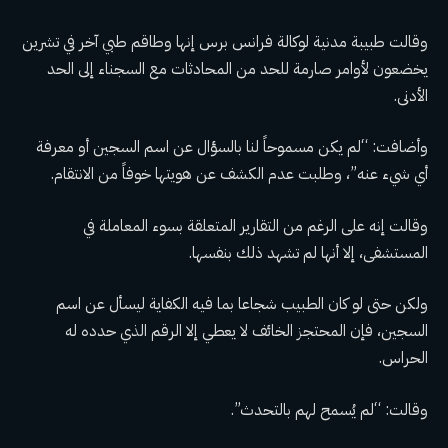
وقالت طبيبة مدنية لوكالة فرانس برس إنها وطاقم طبي آخر في تشرين
يخضعون لأوامر صارمة للحد من المحادثات مع السجناء إلى الحد
الأدنى.
وأضافت: “لم يكن مسموحاً لنا بالسؤال عن اسم السجين أو معرفة
أي شيء عنه”، وطلبت عدم الكشف عن هويتها خوفاً من الانتقام.
وقالت إنه على الرغم من التقارير المتعلقة بسوء المعاملة في
المستشفى، إلا أنها لم تشهد ذلك بنفسها.
ولكن حتى لو كان الطبيب شجاعا بما فيه الكفاية ليسأل عن اسم
السجين، فإن المحتجز الخائف لا يعطي إلا الرقم الذي حدده له
الحراس.
وقالت: “لم يُسمح لهم بالتحدث”.