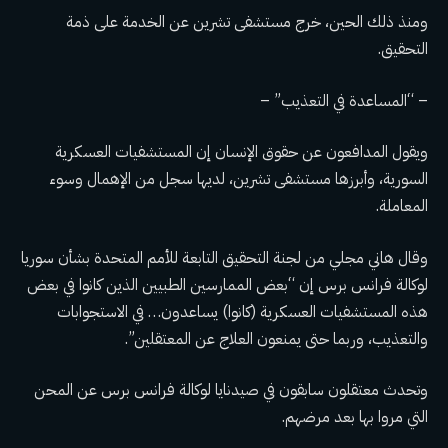
ومنذ ذلك الحين، خرج مستشفى تشرين عن الخدمة على ذمة
التحقيق.
– “المساعدة في التعذيب” –
ويقول المدافعون عن حقوق الإنسان إن المستشفيات العسكرية
السورية، وأبرزها مستشفى تشرين، لديها سجل من الإهمال وسوء
المعاملة.
وقال هاني مجلي من لجنة التحقيق التابعة للأمم المتحدة بشأن سوريا
لوكالة فرانس برس إن “بعض الممارسين الطبيين الذين كانوا في بعض
هذه المستشفيات العسكرية (كانوا) يساعدون… في الاستجوابات
والتعذيب، وربما حتى يمنعون العلاج عن المعتقلين”.
وتحدث معتقلون سابقون في صيدنايا لوكالة فرانس برس عن المحن
التي مروا بها بعد مرضهم.