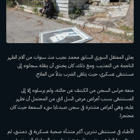
يعاني المعتقل السوري السابق محمد نجيب منذ سنوات من آلام الظهر
الناجمة عن التعذيب. ومع ذلك، كان يخشى أن ينقله سجانوه إلى
مستشفى عسكري، حيث يتلقى الضرب بدلاً من العلاج.
منعه حراس السجن من الكشف عن حالته، ولم يرسلوه إلا إلى
المستشفى بسبب أعراض مرض السل التي من المحتمل أن تظهر
عليه، وهي أعراض منتشرة في سجن صيدنايا سيء السمعة حيث كان
محتجزا.
الأطباء في مستشفى تشرين، أكبر منشأة صحية عسكرية في دمشق، لم