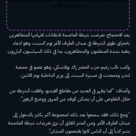
ميدل إيست آي الإخبارية
بعد الاحتجاج، تعرضت شرطة العاصمة لانتقادات لاتهامها المتظاهرين
باختراق طوق الشرطة في ميدان الطرف الأغر يوم السبت، وهو ادعاء
ينفيه بشدة المنظمون والمتظاهرون، بما في ذلك السياسيون البارزون.
وكتب نائب زعيم حزب الخضر زاك بولانسكي، وهو عضو في جمعية
لندن ومتحدث في مسيرة السبت، إلى وزير الداخلية يوم الاثنين.
وأضاف: “كما يظهر في العديد من مقاطع الفيديو، وافقت الشرطة من
خلال التفاوض على أن يتمكن الوفد من المرور ووضع الزهور”.
“ومع ذلك، فقد سمحوا بعد ذلك لمجموعة أكبر بكثير بالدخول إلى
ميدان الطرف الأغر. ومن المثير للقلق أن نرى تغريدات شرطة العاصمة
تشير كذباً إلى أن الناس كانوا يقتحمون الميدان”.