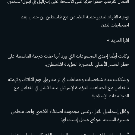
العمال لفرضها حظرا جزئيا على الأسلحة على إسرائيل في أيلول/سبتمبر.
توجيه الاتهام لمدير حملة التضامن مع فلسطين بن جمال بعد
احتجاجات لندن
اقرأ المزيد »
وكانت أيضًا إحدى المجموعات التي ورد أنها حثت شرطة العاصمة على
حظر المسار الأصلي للمسيرة المؤيدة لفلسطين.
وشككت عدة شخصيات وجماعات في نزاهة رولي يوم الثلاثاء، واتهمته
بالتعامل مع الجماعات المؤيدة لإسرائيل بينما فشل في التعامل مع
المجتمعات الإسلامية.
وقال إسماعيل باتيل، رئيس مجموعة أصدقاء الأقصى وأحد منظمي
مسيرة السبت، لموقع ميدل إيست آي: