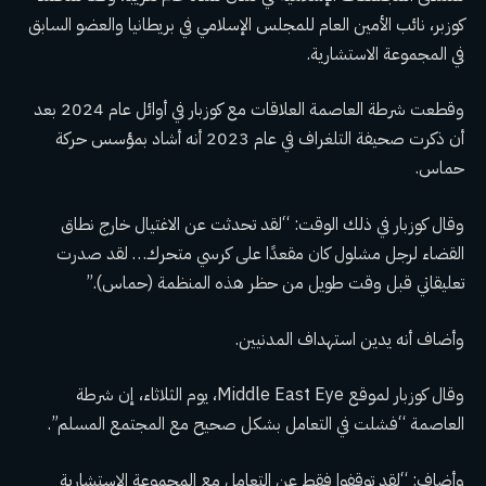
كوزبر، نائب الأمين العام للمجلس الإسلامي في بريطانيا والعضو السابق
في المجموعة الاستشارية.
وقطعت شرطة العاصمة العلاقات مع كوزبار في أوائل عام 2024 بعد
أن ذكرت صحيفة التلغراف في عام 2023 أنه أشاد بمؤسس حركة
حماس.
وقال كوزبار في ذلك الوقت: “لقد تحدثت عن الاغتيال خارج نطاق
القضاء لرجل مشلول كان مقعدًا على كرسي متحرك… لقد صدرت
تعليقاتي قبل وقت طويل من حظر هذه المنظمة (حماس).”
وأضاف أنه يدين استهداف المدنيين.
وقال كوزبار لموقع Middle East Eye، يوم الثلاثاء، إن شرطة
العاصمة “فشلت في التعامل بشكل صحيح مع المجتمع المسلم”.
وأضاف: “لقد توقفوا فقط عن التعامل مع المجموعة الاستشارية