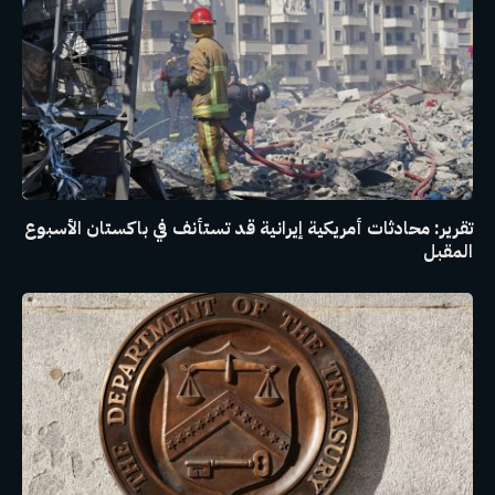
تقرير: محادثات أمريكية إيرانية قد تستأنف في باكستان الأسبوع
المقبل