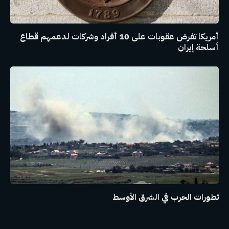
أمريكا تفرض عقوبات على 10 أفراد وشركات لدعمهم قطاع
أسلحة إيران
تطورات الحرب في الشرق الأوسط