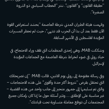
“حقيقة القانون” و”القانون”. نشر “الخطاب السياسي ذو الذروة
الصغيرة”.
واتهمت هيئة الطيران المدني شرطة العاصمة “بحشد استعراض القوة
الآن فقط بعد أن بدا أن الحرب قد تنتهي”، حيث لم تحظر المسيرات
المؤيدة لفلسطين في الأشهر السابقة.
وشككت MAB، وهي إحدى المنظمات التي تقف وراء الاحتجاج، في
حياد رولي في ضوء انخراط شرطة العاصمة مع الجماعات المؤيدة
لإسرائيل.
وفي رسالة مفتوحة إلى رولي يوم الاثنين، قالت MAB: “إن تصريحاتك
التي تحتفل بفرض “شروط أكثر حدة وأقوى” على هذه الاحتجاجات –
والتي تم تسليمها إلى جمهور متحيز إلى جانب واحد من هذه القضية –
غير مناسبة على الإطلاق … وتثير أسئلة حول ما إذا كان بإمكان جميع
المجتمعات أن تتوقع معاملة متساوية تحت قيادتك”.