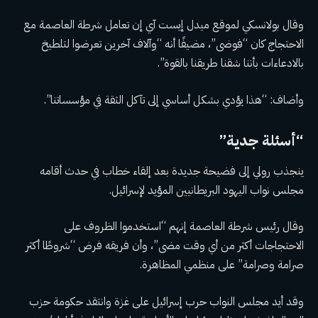
وقال بولانسكي لموقع ميدل إيست آي إن تعامل شرطة العاصمة مع
الاحتجاج كان “فوضى”، مضيفًا أنه “وآلاف آخرين تعرضوا لتلطيخ
بالادعاءات بأننا شقنا طريقنا بالقوة”.
وأضاف: “هذا يؤدي بشكل أساسي إلى تآكل الثقة في مؤسساتنا”.
“أسئلة جدية”
ينجذب رولي إلى فضيحة جديدة بعد إلقاء خطاب في حدث أقامه
مجلس نواب اليهود البريطانيين المؤيد لإسرائيل.
وقال رئيس شرطة العاصمة إنهم “استخدموا الظروف على
الاحتجاجات أكثر من أي وقت مضى”، وأن فريقه فرض “شروطًا أكثر
صرامة وصرامة” على منظمي المظاهرة.
وقد أيد مجلس النواب حرب إسرائيل على غزة وانتقد حكومة حزب