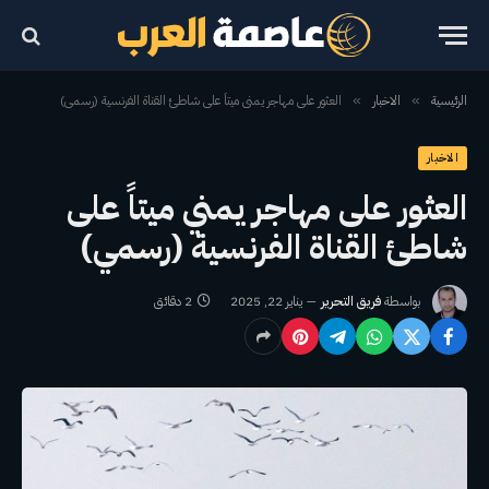
الرئيسية
الاخبار
العثور على مهاجر يمني ميتاً على شاطئ القناة الفرنسية (رسمي)
»
»
الاخبار
العثور على مهاجر يمني ميتاً على
شاطئ القناة الفرنسية (رسمي)
بواسطة
فريق التحرير
يناير 22, 2025
2 دقائق