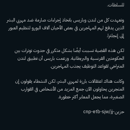
للسلطات.
وتعهدت كل من لندن وباريس باتخاذ إجراءات صارمة ضد مهربي البشر
الذين يدفع لهم المهاجرين في بعض الأحيان آلاف اليورو لتنظيم العبور
إلى إنجلترا.
لكن هذه القضية تسببت أيضًا بشكل متكرر في حدوث توترات بين
الحكومتين الفرنسية والبريطانية. وزعمت باريس أن تطبيق لندن
المتراخي لقواعد التوظيف يجذب المهاجرين.
وكانت هناك اعتقالات بارزة لمهربي البشر، لكن النشطاء يقولون إن
المتجرين يحاولون الآن جمع المزيد من الأشخاص في القوارب
الصغيرة، مما يجعل المعابر أكثر خطورة.
حزين-cnp-etb-sjw/jj