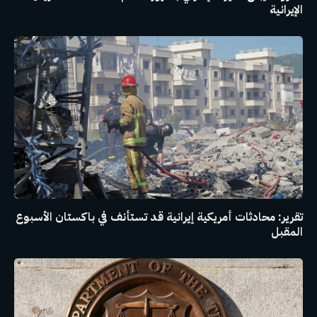
الإيرانية
تقرير: محادثات أمريكية إيرانية قد تستأنف في باكستان الأسبوع
المقبل