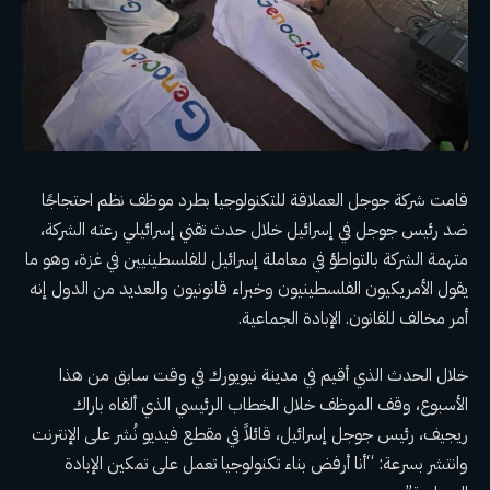
قامت شركة جوجل العملاقة للتكنولوجيا بطرد موظف نظم احتجاجًا
ضد رئيس جوجل في إسرائيل خلال حدث تقني إسرائيلي رعته الشركة،
متهمة الشركة بالتواطؤ في معاملة إسرائيل للفلسطينيين في غزة، وهو ما
يقول الأمريكيون الفلسطينيون وخبراء قانونيون والعديد من الدول إنه
أمر مخالف للقانون. الإبادة الجماعية.
خلال الحدث الذي أقيم في مدينة نيويورك في وقت سابق من هذا
الأسبوع، وقف الموظف خلال الخطاب الرئيسي الذي ألقاه باراك
ريجيف، رئيس جوجل إسرائيل، قائلاً في مقطع فيديو نُشر على الإنترنت
وانتشر بسرعة: “أنا أرفض بناء تكنولوجيا تعمل على تمكين الإبادة