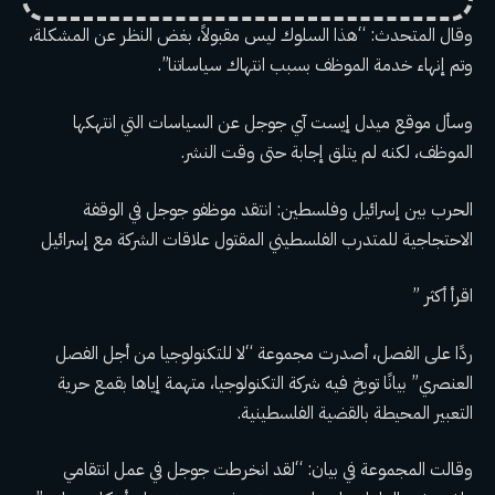
وقال المتحدث: “هذا السلوك ليس مقبولاً، بغض النظر عن المشكلة،
وتم إنهاء خدمة الموظف بسبب انتهاك سياساتنا”.
وسأل موقع ميدل إيست آي جوجل عن السياسات التي انتهكها
الموظف، لكنه لم يتلق إجابة حتى وقت النشر.
الحرب بين إسرائيل وفلسطين: انتقد موظفو جوجل في الوقفة
الاحتجاجية للمتدرب الفلسطيني المقتول علاقات الشركة مع إسرائيل
اقرأ أكثر ”
ردًا على الفصل، أصدرت مجموعة “لا للتكنولوجيا من أجل الفصل
العنصري” بيانًا توبخ فيه شركة التكنولوجيا، متهمة إياها بقمع حرية
التعبير المحيطة بالقضية الفلسطينية.
وقالت المجموعة في بيان: “لقد انخرطت جوجل في عمل انتقامي