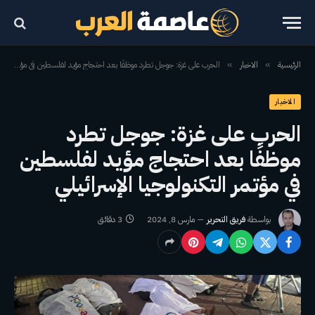
الرئيسية
الاخبار
الحرب على غزة: جوجل تطرد موظفًا بعد احتجاج مؤيد لفلسطين في مؤتمر التكنولوجيا الإسرائيلي
»
»
الاخبار
الحرب على غزة: جوجل تطرد
موظفًا بعد احتجاج مؤيد لفلسطين
في مؤتمر التكنولوجيا الإسرائيلي
بواسطة
فريق التحرير
مارس 8, 2024
3 دقائق