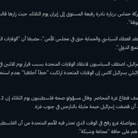
كة حماس بزيارة نادرة رفيعة المستوى إلى إيران يوم الثلاثاء، حيث زارها
قالت
وقة”.
د الغطاء السياسي والحماية حتى في مجلس الأمن”، مضيفا أن “الولايات ال
مع الدولي”.
ائيل، اصطف السياسيون لانتقاد الولايات المتحدة بسبب قرار يوم الاثنين ف
سرائيلي يسرائيل كاتس إن الولايات المتحدة ارتكبت “خطأ أخلاقيا” بعدم ا
د أن قصفت إسرائيل خيمة مليئة بالنازحين في جنوب غزة.
يلي بمواصلة غزو رفح في الوقت الذي تحذر فيه الأمم المتحدة من أن الفلسط
​​هم على حافة “مجاعة وشيكة”.