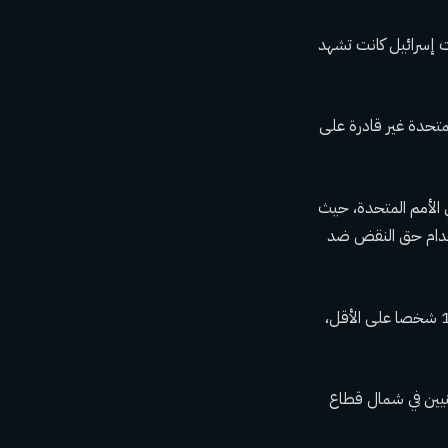
 إسرائيل كانت
تشهد
متحدة غير قادرة على
ي الأمم المتحدة، حيث
ستخدام حق النقض ضد
كما واصلت إسرائيل قصف قطاع غزة المحاصر. وقال مسؤولو صحة فلسطينيون يوم الثلاثاء إن 12 شخصا على الأقل،
ينيين في شمال قطاع