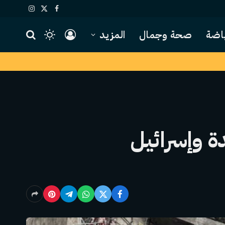
X
فيسبوك
الانستغرام
(Twitter)
اضة
صحة وجمال
المزيد
ة وإسرائيل