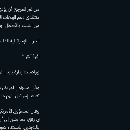
من غير المرجح أن يؤدي 
من النساء والأطفال، و
الحرب الإسرائيلية الفل
اقرأ أكثر ”
وواصلت إدارة بايدن تز
تعتقد إسرائيل أنهم ما ز
وقال المسؤول الأمريكي
في رفح، مما يشير إلى أ
باللاجئين، باستثناء هج