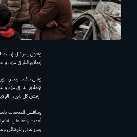
وتقول إسرائيل إن حما
إطلاق النار في غزة، وا
وقال مكتب رئيس الوزرا
لإطلاق النار في غزة وا
“رفض كل شيء” الولاي
وتناقض المتحدث باسم وز
أعدت ردها على الاقتراح 
وغير عادل للرهائن وعائ