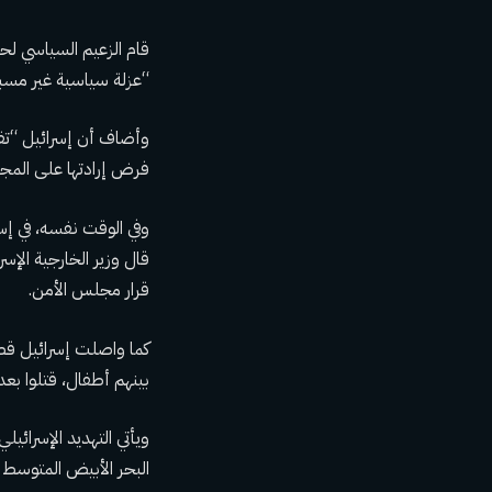
قام الزعيم السياسي لحر
“عزلة سياسية غير مسب
وأضاف أن إسرائيل “تفق
فرض إرادتها على المجت
وفي الوقت نفسه، في إسر
قال وزير الخارجية الإ
قرار مجلس الأمن.
بينهم أطفال، قتلوا بع
ويأتي التهديد الإسرائ
البحر الأبيض المتوسط 