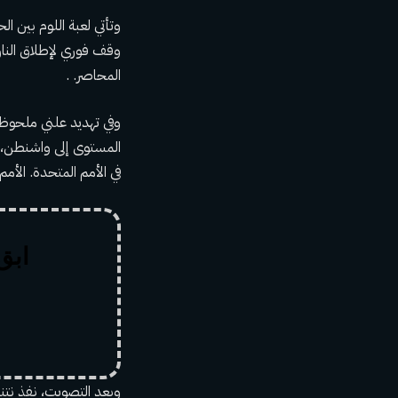
وتأتي لعبة اللوم بين ا
وقف فوري لإطلاق النار
المحاصر. .
وفي تهديد علني ملحوظ 
المستوى إلى واشنطن، إذ
في الأمم المتحدة. الأمم
ابق 
وبعد التصويت، نفذ نتن