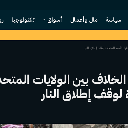
سياسة
مال وأعمال
أسواق
تكنولوجيا
ري
رار الأمم المتحدة لوقف إطلاق النار
لخلاف بين الولايات المتحد
 لوقف إطلاق النار