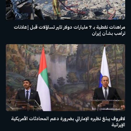
مراهنات نفطية بـ 7 مليارات دولار تثير تساؤلات قبل إعلانات
ترامب بشأن إيران
لافروف يبلغ نظيره الإماراتي بضرورة دعم المحادثات الأمريكية
الإيرانية