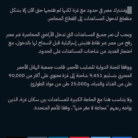
وتشترك مصر في حدود مع غزة لكنها لم تفتحها حتى الآن إلا بشكل
متقطع لدخول المساعدات إلى القطاع المحاصر.
ويجب أن تمر جميع المساعدات التي تدخل الأراضي المحاصرة عبر معبر
رفح من مصر عبر نقاط تفتيش إسرائيلية قبل السماح لها بالدخول، مع
احتجاز العديد من شاحنات المساعدات على الحدود.
ووفقا للجنة الدولية للصليب الأحمر، قامت جمعية الهلال الأحمر
المصري بتسليم 9,451 شاحنة إلى غزة تحتوي على أكثر من 90,000
طن من الغذاء والمياه، و25,000 طن من مواد الطوارئ.
ولا يتناسب هذا مع الحاجة الكبيرة للمساعدات بين سكان غزة، الذين
يواجه ربعهم “مجاعة لا مفر منها”، وفقا للأمم المتحدة.