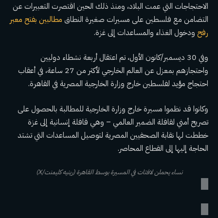
الاحتجاجات التي عمت البلاد، ومنذ ذلك الحين اقتصرت التعبيرات عن
التضامن مع فلسطين على مسيرات صغيرة النطاق
مطالبين بفتح معبر
رفح
ودخول الغذاء والمساعدات إلى غزة.
وفي 30 ديسمبر/كانون الأول، تم اعتقال أربعة نشطاء دوليين
واحتجازهم بمعزل عن العالم الخارجي لأكثر من 27 ساعة، في أعقاب
احتجاج مؤيد لفلسطين خارج وزارة الخارجية المصرية في القاهرة.
وكانوا قد نظموا مسيرة خارج وزارة الخارجية للمطالبة بالحصول على
تصريح أمني لقافلة الضمير العالمي – وهي قافلة إنسانية إلى غزة
خططت لها نقابة الصحفيين المصرية لتوصيل المساعدات التي تشتد
الحاجة إليها إلى القطاع المحاصر.
نساء يحملن لافتات في المسيرة بوسط القاهرة (رينيه كليمنت/X)