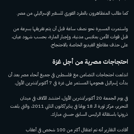
كما طالب المتظاهرون بالطرد الفوري للسفير الإسرائيلي من مصر.
واستمرت المسيرة نحو نصف ساعة قبل أن يتم تفريقها بسرعة من
قبل قوات الأمن بملابس مدنية، وإجبار المارة، بحسب شهود عيان،
على حذف مقاطع الفيديو الخاصة بالاحتجاج.
احتجاجات مصرية من أجل غزة
اندلعت احتجاجات التضامن مع فلسطين في جميع أنحاء مصر بعد أن
بدأت إسرائيل هجومها المستمر على غزة في 7 أكتوبر/تشرين الأول.
في يوم الجمعة 20 أكتوبر/تشرين الأول، احتشد الآلاف في ميدان
التحرير، مركز ثورة الـ 18 يومًا في يناير/كانون الثاني 2011، والتي بلغت
ذروتها باستقالة الرئيس السابق حسني مبارك.
أفادت التقارير أنه تم اعتقال أكثر من 100 شخص في أعقاب