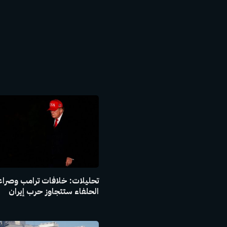
تحليلات: خلافات ترامب وصراع
الحلفاء ستتجاوز حرب إيران