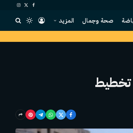
X
فيسبوك
الانستغرام
(Twitter)
اضة
صحة وجمال
المزيد
 تخطيط