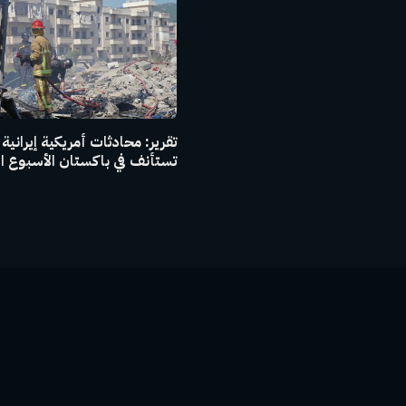
تقرير: محادثات أمريكية إيرانية
تستأنف في باكستان الأسبوع ا