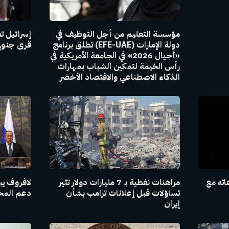
مؤسسة التعليم من أجل التوظيف في
إسرائيل ت
دولة الإمارات (EFE-UAE) تطلق برنامج
قرى جنوبي
«أجيال 2026» في الجامعة الأمريكية في
رأس الخيمة لتمكين الشباب بمهارات
الذكاء الاصطناعي والاقتصاد الأخضر
اته مع
مراهنات نفطية بـ 7 مليارات دولار تثير
لافروف يبل
تساؤلات قبل إعلانات ترامب بشأن
دعم المحاد
إيران