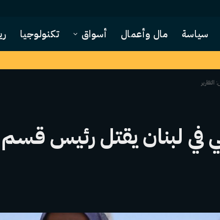
سياسة
مال وأعمال
أسواق
تكنولوجيا
ري
التقارير
لي في لبنان يقتل رئيس قسم