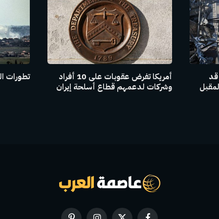
 قد
أمريكا تفرض عقوبات على 10 أفراد
تطورات ال
لمقبل
وشركات لدعمهم قطاع أسلحة إيران