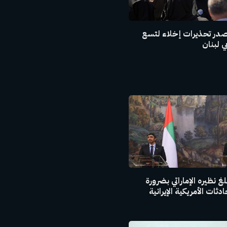
صدر تحذيرات إخلاء لتسع
 لبنان
غ نظيره الإماراتي بضرورة
ثات الأمريكية الإيرانية