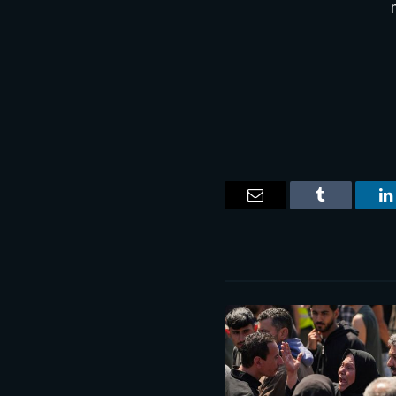
mal
ت
لينكدإن
Tumblr
البريد
الإلكتروني