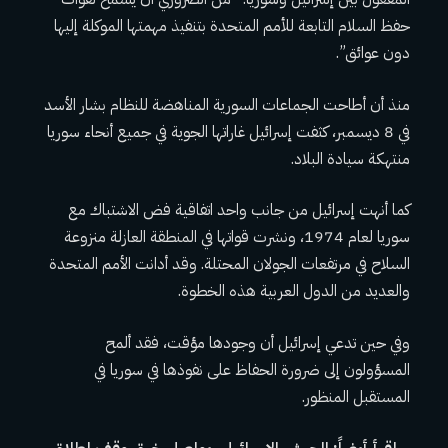
حفظ السلام التابعة للأمم المتحدة بتنفيذ مهمتها الموكلة إليها
دون عوائق”.
منذ أن أطاحت الجماعات السورية المناهضة للنظام بشار الأسد
في 8 ديسمبر، كثفت إسرائيل غاراتها الجوية في جميع أنحاء سوريا
منتهكة سيادة البلاد.
كما أنهت إسرائيل من جانب واحد اتفاقية فض الاشتباك مع
سوريا لعام 1974، ونشرت قواتها في المنطقة العازلة منزوعة
السلاح في مرتفعات الجولان المحتلة. وقد أدانت الأمم المتحدة
والعديد من الدول العربية هذه الخطوة.
وفي حين تدعي إسرائيل أن وجودها مؤقت، فقد ألمح
المسؤولون إلى ضرورة الحفاظ على نفوذها في سوريا في
المستقبل المنظور.