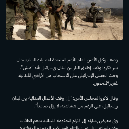
وصف وكيل الأمين العام للأمم المتحدة لعمليات السلام جان
بيير لاكروا وقف إطلاق النار بين لبنان وإسرائيل بأنه “هش”،
وحث الجيش الإسرائيلي على الانسحاب من الأراضي اللبنانية.
تقارير الأناضول.
وقال لاكروا لمجلس الأمن: “إن وقف الأعمال العدائية بين لبنان
وإسرائيل، على الرغم من هشاشته، لا يزال صامداً”.
وفي معرض إشارته إلى التزام الحكومة اللبنانية بدعم اتفاقات
وقف إطلاق النار، تعهد بالتزام قوة الأمم المتحدة المؤقتة في