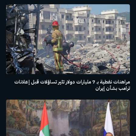
مراهنات نفطية بـ 7 مليارات دولار تثير تساؤلات قبل إعلانات
ترامب بشأن إيران