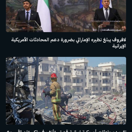
لافروف يبلغ نظيره الإماراتي بضرورة دعم المحادثات الأمريكية
الإيرانية