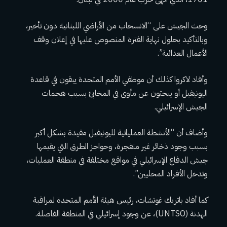
وحث الجيش على “الانسحاب من الأراضي اللبنانية دون تأخير،
وبالتأكيد بحلول نهاية الفترة المنصوص عليها في إعلان وقف
الأعمال العدائية”.
وأفاد لاكروا كذلك أن موظفي الأمم المتحدة يبقون في قاعدة
اليونيفيل أو يبحثون عن مأوى في المخابئ بسبب هجمات
الجيش الإسرائيلي.
وأضاف أن “الأنشطة العملياتية لليونيفيل مقيدة بشكل أكبر
بسبب وجود ذخائر غير منفجرة، وحواجز الطرق التي يقيمها
جيش الدفاع الإسرائيلي في مواقع مختلفة في منطقة العمليات،
وتدخل الأفراد المحليين”.
كما أفاد باتريك غوتشات، رئيس هيئة الأمم المتحدة لمراقبة
الهدنة (UNTSO)، عن وجود إسرائيلي في المنطقة الفاصلة.