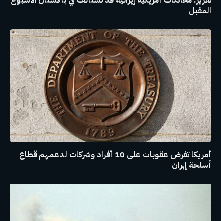
تقرير: محادثات أمريكية إيرانية قد تستأنف في باكستان الأسبوع
المقبل
أمريكا تفرض عقوبات على 10 أفراد وشركات لدعمهم قطاع
أسلحة إيران