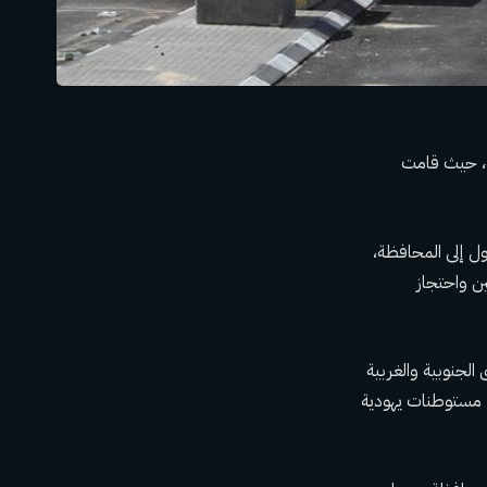
ة، حيث قامت
ل إلى المحافظة،
ين واحتجاز
الجنوبية والغربية
ء مستوطنات يهودية