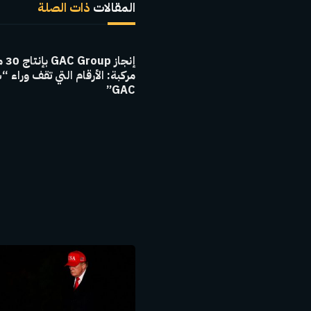
المقالات
ذات الصلة
إنجاز 
مركبة: الأرقام التي تقف وراء “
GAC”