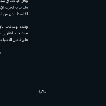
الفلسطينيون من المرور
وهذه الإغلاقات، بال
على تأمين الاحتياج
م
شاركها.