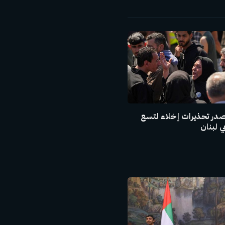
صدر تحذيرات إخلاء لتسع
 لبنان