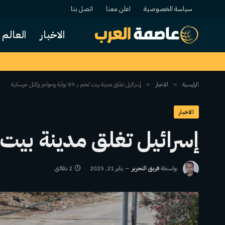
سياسة الخصوصية
اعلن معنا
اتصل بنا
الاخبار
العالم
الرئيسية
الاخبار
إسرائيل تغلق مدينة بيت لحم بـ 89 بوابة وحواجز وكتل خرسانية
»
»
الاخبار
إسرائيل تغلق مدينة بيت لحم بـ 89 بوابة وحواجز
بواسطة
فريق التحرير
يناير 21, 2025
2 دقائق