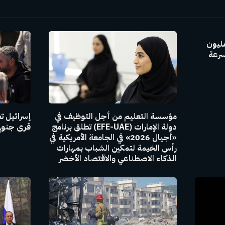
GAC Group بإنتاج 30 مليون
سرعة
مؤسسة التعليم من أجل التوظيف في
إسرائيل ت
دولة الإمارات (EFE-UAE) تطلق برنامج
قرى جنوبي
«أجيال 2026» في الجامعة الأمريكية في
رأس الخيمة لتمكين الشباب بمهارات
الذكاء الاصطناعي والاقتصاد الأخضر