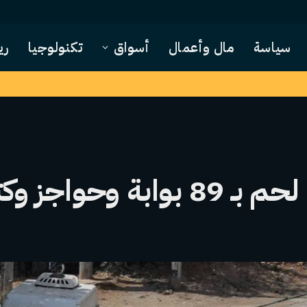
سياسة
مال وأعمال
أسواق
تكنولوجيا
ري
 وكتل خرسانية