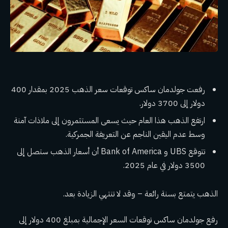
رفعت جولدمان ساكس توقعات سعر الذهب 2025 بمقدار 400
دولار إلى 3700 دولار.
ارتفع الذهب هذا العام حيث يسعى المستثمرون إلى ملاذات آمنة
وسط عدم اليقين الناجم عن التعريفة الجمركية.
تتوقع UBS و Bank of America أن أسعار الذهب ستصل إلى
3500 دولار في عام 2025.
الذهب يتمتع بسنة رائعة – وقد لا تنتهي الزيادة بعد.
رفع جولدمان ساكس توقعات السعر الإجمالية بمبلغ 400 دولار إلى