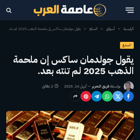
الرئيسية
أسواق
السلع
يقول جولدمان ساكس إن ملحمة الذهب 2025 لم تنته بعد.
»
»
»
السلع
يقول جولدمان ساكس إن ملحمة
الذهب 2025 لم تنته بعد.
بواسطة
فريق التحرير
أبريل 14, 2025
2 دقائق