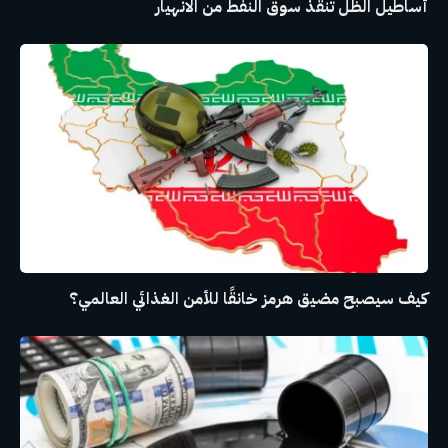
أساطيل الظل تنقذ سوق النفط من الانهيار
كيف سيصبح مضيق هرمز خانقًا للأمن الغذائي العالمي؟