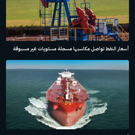
أسعار النفط تواصل مكاسبها مسجلة مستويات غير مسبوقة