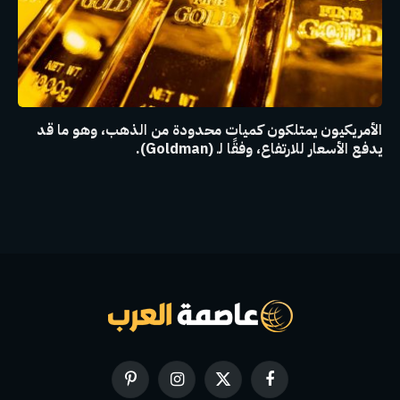
الأمريكيون يمتلكون كميات محدودة من الذهب، وهو ما قد
يدفع الأسعار للارتفاع، وفقًا لـ (Goldman).
فيسبوك
X
الانستغرام
بينتيريست