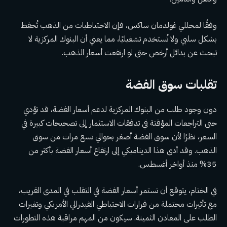
وفقًا لمحللي غولدمان ساكس، فإن الاحتياطيات من الذهب تُحفظ
بشكل سلبي ولا تُستخدم تشغيليًا، مما يعني أن البنوك المركزية لا
تبحث عن بدائل أرخص حتى لو ارتفعت أسعار الذهب.
تقلبات سوق الفضة
دون وجود طلب من البنوك المركزية لدعم أسعار الفضة، قد تؤدي
حتى التراجعات المؤقتة في تدفقات الاستثمار إلى تصحيحات كبيرة في
السعر، نظرًا لأن سوق الفضة أصغر بحوالي تسع مرات من سوق
الذهب. وقد أدى هذا الديناميكي إلى ارتفاع أسعار الفضة بأكثر من
35% منذ أواخر أغسطس.
في الختام، يتوقع أن تستمر أسعار الفضة في التقلب في المدى القريب،
مع تأثيرات محتملة من قرارات الاحتياطي الفيدرالي الأمريكي وتغيرات
الطلب على المعادن الثمينة. سيكون من المهم مراقبة هذه التطورات