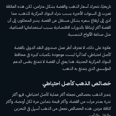
تاريخيًا، تتحرك أسعار الذهب والفضة بشكل متزامن، لكن هذه العلاقة
تغيرت في السنوات الأخيرة بسبب شراء البنوك المركزية للذهب، مما
أدى إلى ارتفاع سعره بشكل مستقل عن الفضة. يشير المحللون إلى أن
الفضة أكثر ارتباطًا بالدورات الاقتصادية بسبب استخداماتها الصناعية،
مثل صناعة الألواح الشمسية.
علاوة على ذلك، لا تعترف أطر عمل صندوق النقد الدولي بالفضة
كأصل احتياطي، كما أنها ليست موجودة بكميات كبيرة في محافظ
البنوك المركزية الحديثة. هذا يعني أن الفضة لا تتمتع بنفس الدعم
المؤسسي الذي يتمتع به الذهب.
خصائص الذهب كأصل احتياطي
يتميز الذهب بخصائص تجعله أكثر عملية كأصل احتياطي، فهو أكثر
ندرة بعشر مرات من الفضة، وأكثر قيمة بثمانين مرة لكل أونصة، وأكثر
كثافة مرتين. هذه الخصائص تجعل من الذهب أسهل في التخزين
والنقل والتأمين.