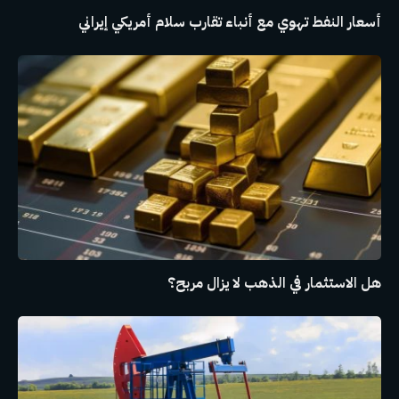
أسعار النفط تهوي مع أنباء تقارب سلام أمريكي إيراني
هل الاستثمار في الذهب لا يزال مربح؟