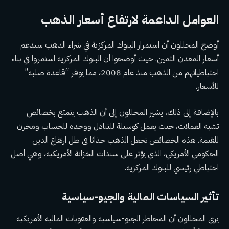
العوامل الداعمة لارتفاع أسعار الذهب
أوضح المحللون أن استمرار البنوك المركزية في شراء الذهب سيدعم
أسعار المعدن الثمين. حيث أوضحوا أن البنوك المركزية استمروا في بناء
احتياطياتهم من الذهب منذ عام 2008، مما يوفر “قاعدة صلبة”
للأسعار.
بالإضافة إلى ذلك، يشير المحللون إلى أن الذهب يتمتع بخصائص
تشبه العملات، حيث يعمل كوسيلة للتبادل ووحدة للحساب ومخزن
للقيمة. هذه الخصائص تجعل الذهب جذابًا في ظل ارتفاع الدين
الحكومي الأمريكي، الذي يؤثر على سندات الخزانة الأمريكية، وهي أصل
احتياطي رئيسي للبنوك المركزية.
تأثير السياسات المالية والجيو-سياسية
يرى المحللون أن المخاطر الجيو-سياسية والعقوبات المالية الأمريكية