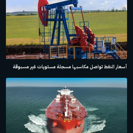
أسعار النفط تواصل مكاسبها مسجلة مستويات غير مسبوقة