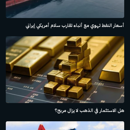
أسعار النفط تهوي مع أنباء تقارب سلام أمريكي إيراني
هل الاستثمار في الذهب لا يزال مربح؟