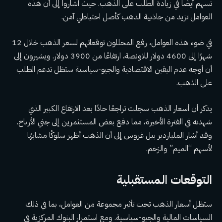
تسهم أيضًا في زيادة الطلب على الذهب. حيث أشاروا إلى أن هذه
العوامل تزيد من جاذبية الذهب كأصل احتياطي آمن.
في ضوء هذه العوامل، رفع المحللون توقعاتهم لسعر الذهب خلال 12
شهرًا إلى 4600 دولار للاونصة، ارتفاعًا من 3900 دولار. ويشيرون إلى
أن أوجه عدم اليقين الاقتصادية والجيو-سياسية ستظل تدعم الطلب
على الذهب.
يذكر أن أسعار الذهب سجلت تراجعًا حادًا بعد الارتفاع الكبير الذي
شهدته في الفترة الأخيرة، مما دفع بعض المستثمرين إلى جني الأرباح.
وقد أشار الملياردير بيل غروس إلى أن الذهب أظهر سلوكًا مشابهًا
لأسهم “الميم” والزخم.
التوقعات المستقبلية
ستظل أسعار الذهب تحت تأثير مجموعة من العوامل، بما في ذلك
السياسات المالية والجيو-سياسية. ومع استمرار البنوك المركزية في