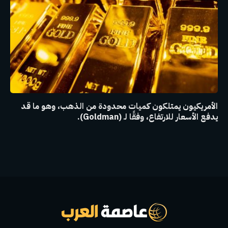
الأمريكيون يمتلكون كميات محدودة من الذهب، وهو ما قد
يدفع الأسعار للارتفاع، وفقًا لـ (Goldman).