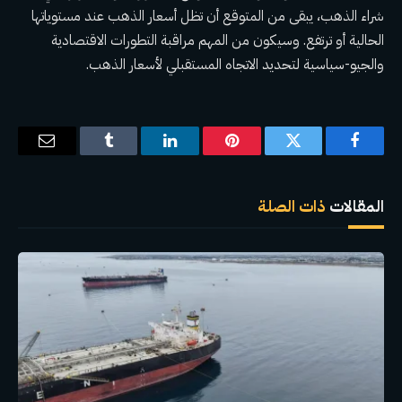
شراء الذهب، يبقى من المتوقع أن تظل أسعار الذهب عند مستوياتها
الحالية أو ترتفع. وسيكون من المهم مراقبة التطورات الاقتصادية
والجيو-سياسية لتحديد الاتجاه المستقبلي لأسعار الذهب.
فيسبوك
تويتر
بينتيريست
لينكدإن
Tumblr
البريد
الإلكترو
المقالات
ذات الصلة