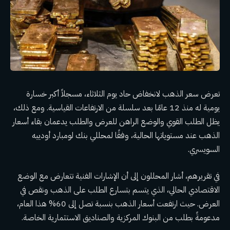
تعرض سعر الذهب لانخفاض حاد يوم الثلاثاء، مسجلاً أكبر خسارة
يومية له منذ 12 عامًا بعد سلسلة من الارتفاعات القياسية. ومع ذلك،
يظل الطلب القوي والوضع الراهن للعرض والطلب يدعمان بقاء أسعار
الذهب عند مستوياتها الحالية، وفقًا لمحللي بنك لومبارد أودييه
السويسري.
في تقريرهم، أشار المحللون إلى أن الإشارات الفنية تتعارض مع الوضع
الاقتصادي الحالي، الذي يتسم بتسارع الطلب على الذهب ونقص في
العرض. حيث ارتفعت أسعار الذهب بنسبة تصل إلى 60% هذا العام،
مدعومةً بطلب من البنوك المركزية والصناديق الاستثمارية الخاصة.