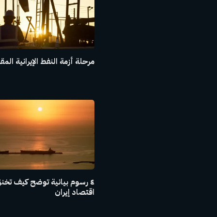
مرحلة أزمة النفط الإيرانية المق
٤ رسوم بيانية توضح كيف تخن
اقتصاد إيران