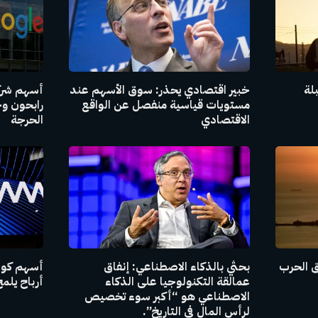
بلة
خبير اقتصادي يحذر: سوق الأسهم عند
أسهم شركا
مستويات قياسية منفصل عن الواقع
رابحون وخا
الاقتصادي
الحرجة
ق الحرب
بحثي بالذكاء الاصطناعي: إنفاق
عمالقة التكنولوجيا على الذكاء
أرباح يل
الاصطناعي هو “أكبر سوء تخصيص
لرأس المال في التاريخ”.