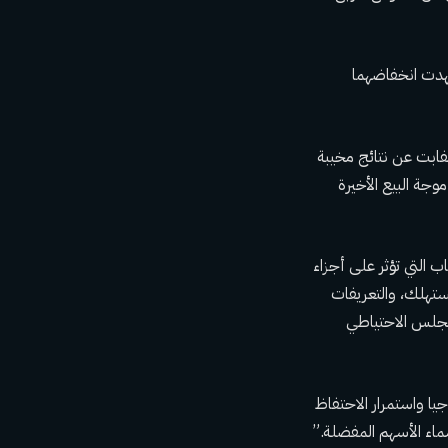
5 إلى التعافي من أسوأ أيامهما منذ عام 2022، والتي شهدت انخفاضهما
فابت عن نتائج مخيبة
وجة البيع الأخيرة
 التي تؤثر على أجزاء
ستهلك، والتعريفات
مجلس الاحتياطي
يا واستمرار الاحتفاظ