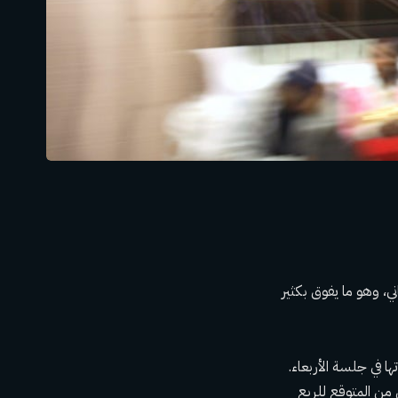
لثاني أن الاقتصاد نما بنسبة 2.8% في الربع الثاني، وهو ما يفوق بكثير
ا في جلسة الأربعاء.
 من المتوقع للربع