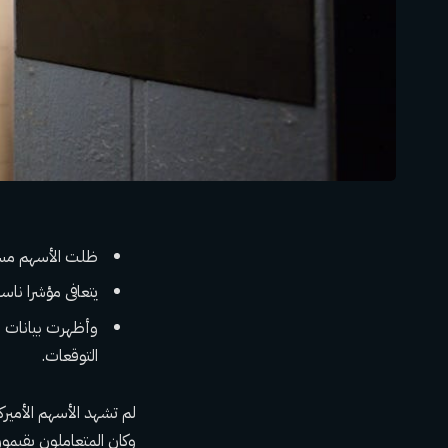
ظلت الأسهم مستق
يتعافى مؤشرا ناسداك وستاندرد آند بو
التوقعات.
لم تشهد الأسهم الأميرك
وكان المتعاملون يقيمو