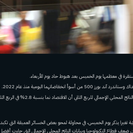
رة في معظمها يوم الخميس بعد هبوط حاد يوم الأربعاء.
رز 500 من أسوأ انخفاضاتهما اليومية منذ عام 2022.
وأظهرت بيانات الناتج المحلي الإجمالي للربع ا
ية تغيرا يذكر يوم الخميس، في محاولة لمحو بعض الخسائر العميقة التي تكبدته
ن ضعف قطاع التكنولوجيا وبيانات الناتج المحلي الإجمالي التي جاءت أفضل