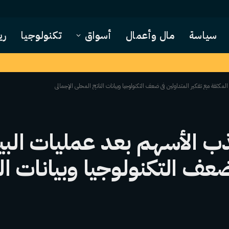
سياسة
مال وأعمال
أسواق
تكنولوجيا
ري
مكثفة مع تفكير المتداولين في ضعف التكنولوجيا وبيانات الناتج المحلي الإجمالي
ب الأسهم بعد عمليات البي
ضعف التكنولوجيا وبيانات ال