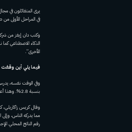
يرى المتفائلون في مجا
في المراحل الأولى من
وكتب دان إيفز من شركة
الذكاء الاصطناعي كما 
الأخرى”.
فيما يلي أين وقفت 
وفي الوقت نفسه، يدرس ا
بنسبة 2.8%. وهذا أعلى كثيراً من التقديرات التي بلغت 2.1% وأعلى من القراءة المعدلة للربع الأول البالغة 1.4%.
وقال كريس زاكاريلي، كبي
مما يدركه الناس، وإلى 
رقم الناتج المحلي الإج