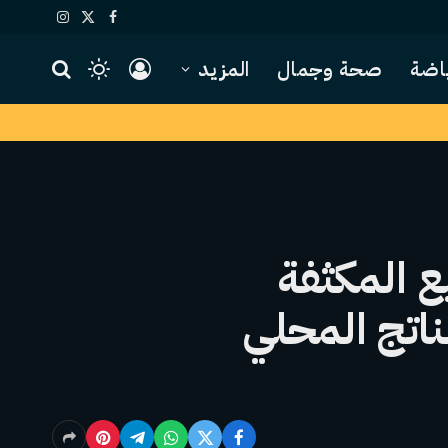
X
فيسبوك
الانستغرام
(Twitter)
اضة
صحة وجمال
المزيد
ع المكثفة
ناتج المحلي