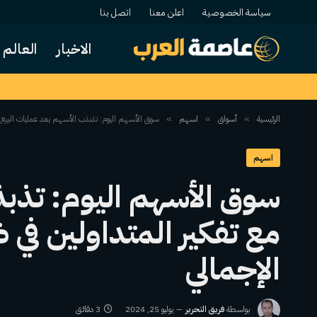
سياسة الخصوصية
اعلن معنا
اتصل بنا
الاخبار
العالم
الرئيسية
أسواق
اسهم
سوق الأسهم اليوم: تذبذب الأسهم بعد عمليات البيع ال
»
»
»
اسهم
سوق الأسهم اليوم: تذبذ
مع تفكير المتداولين في 
الإجمالي
بواسطة
فريق التحرير
يوليو 25, 2024
3 دقائق