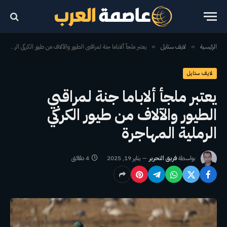
الرئيسية
لايف ستايل
يعتبر ملجأ ألاباما جنة لمراقبي الطيور والآلاف من طيور الكركي الرملية المهاجرة
»
»
لايف ستايل
يعتبر ملجأ ألاباما جنة لمراقبي
الطيور والآلاف من طيور الكركي
الرملية المهاجرة
بواسطة
فريق التحرير
يناير 19, 2025
4 دقائق