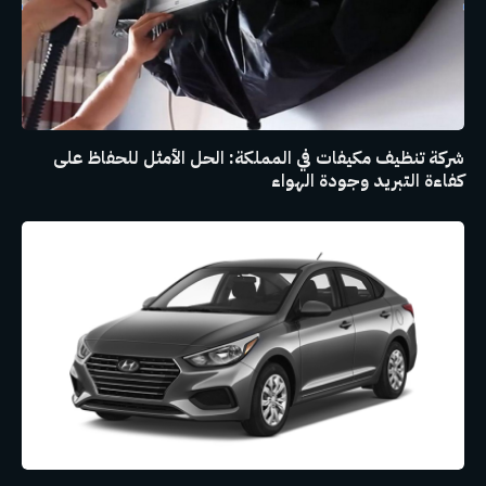
شركة تنظيف مكيفات في المملكة: الحل الأمثل للحفاظ على
كفاءة التبريد وجودة الهواء