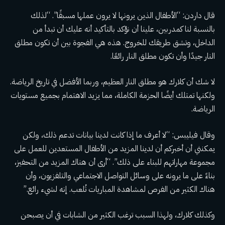
قال داردن: “الأطفال الذين يرونها لا يرون عملها مسبقًا”. “لذلك
بالنسبة لنا كمدربين، علينا أن نؤكد بالتأكيد أنه عليك أن تبدأ من
الداخل، وتشق طريقك للخروج. هذه هي الفجوة بين أن تكون مطلق
النار جيدًا وأن تكون مطلق النار رائعًا.
لا شك أن كلارك هو مطلق النار العظيم، وربما الأفضل في تاريخ الرياضة.
ولكنها تمتلك أيضًا الحزمة الكاملة، مما يزيد الاهتمام بجميع مستويات
الرياضة.
وقال فيليبس: “لا أعرف ما إذا كانت لدينا بيانات تدعم ذلك، ولكن
يمكنني أن أخبركم أن لدينا المزيد من الأطفال المستعدين للعمل على
مجموعة مهاراتهم للبناء على ذلك”. “أرى أن هناك المزيد من التحفيز،
بناءً على ما يرونه على وسائل التواصل الاجتماعي والتلفزيون، وأن
هناك الكثير من الفرص لمشاهدة المباريات تُلعب. إنه لشيء رائع.”
وكذلك كلارك، ولهذا السبب ترغب الكثير من الشابات في أن يصبحن