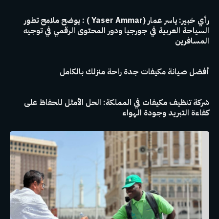
رأي خبير: ياسر عمار (Yaser Ammar ) : يوضح ملامح تطور
السياحة العربية في جورجيا ودور المحتوى الرقمي في توجيه
المسافرين
أفضل صيانة مكيفات جدة راحة منزلك بالكامل
شركة تنظيف مكيفات في المملكة: الحل الأمثل للحفاظ على
كفاءة التبريد وجودة الهواء