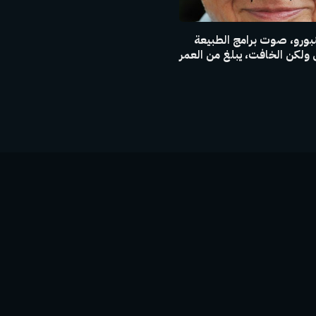
نبورو، صوت برامج الطبيعة
لكن الخافت، يبلغ من العمر