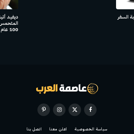
بة السفر
ديفيد أتي
المتحمس و
100 عام
فيسبوك
X
الانستغرام
بينتيريست
(Twitter)
سياسة الخصوصية
اعلن معنا
اتصل بنا