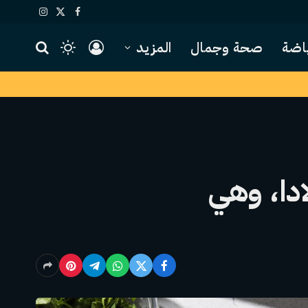
X
فيسبوك
الانستغرام
(Twitter)
اضة
صحة وجمال
المزيد
ادا، وهي