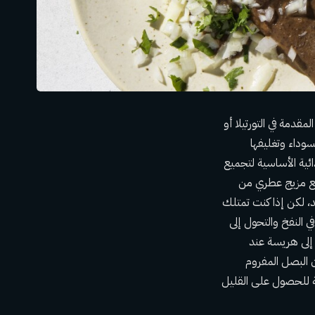
لمقدمة في التورتيلا أو
لسوداء وتغليفها
ائية الأساسية لتجميع
 مع مزيج عطري من
د، لكن إذا كنت تمتلك
ي النفخ والتحول إلى
 إلى هريسة عند
ن البصل المفروم
ة للحصول على القليل