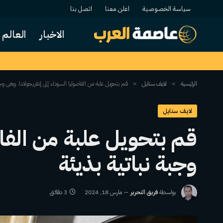
سياسة الخصوصية
اعلن معنا
اتصل بنا
الاخبار
العالم
الرئيسية
لايف ستايل
قم بتحويل علبة من الفاصوليا السوداء إلى إنفريجولادا، وهي وجبة
»
»
لايف ستايل
قم بتحويل علبة من الفاص
وجبة نباتية بذيئة
بواسطة
فريق التحرير
مارس 18, 2024
3 دقائق