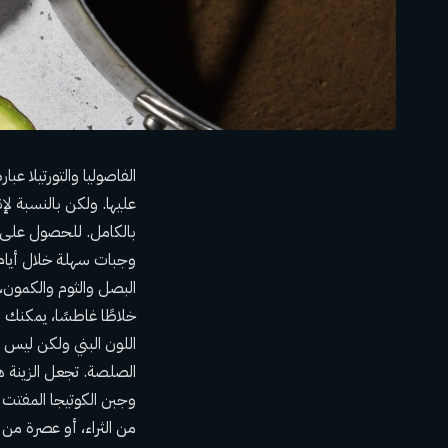
الفاصوليا والتورتيلا عبا
عليها. ولكن بالنسبة لإن
بالكامل. للحصول على وص
وجبات سهلة خلال أيام 
البصل والثوم والكمون،
خلاطًا غاطسًا، يمكنك ه
اللون البني ولكن ليس م
الصلصة. تجعل الزينة هذ
وجبن الكوتيجا المفتت 
من الثراء، أو عصرة من 