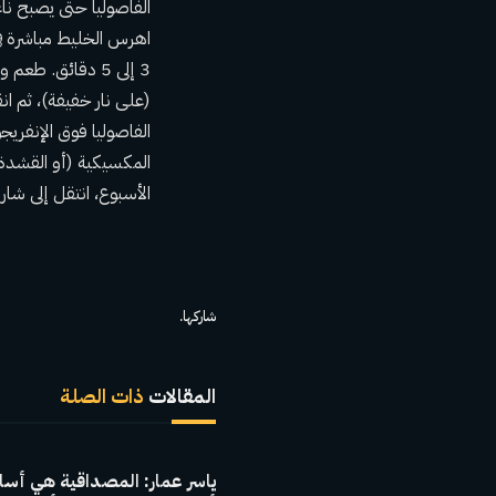
اهرس الخليط مباشرة ف
3 إلى 5 دقائق. 
الفاصوليا فوق الإنفريجو
المكسيكية (أو القشدة 
الأسبوع، انتقل إلى شا
شاركها.
المقالات
ذات الصلة
ياسر عمار: المصداقية هي أس