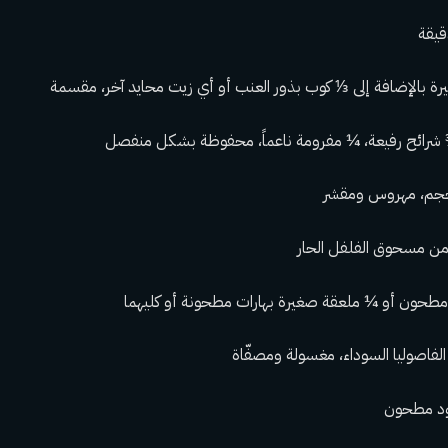
ود مطحون