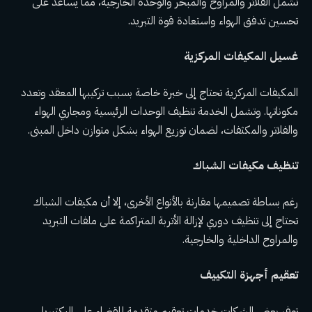
تشمل الفلاتر والمراوح والمبخر والوحدة الخارجية، مما يساعد على
تحسين تدفق الهواء واستعادة قوة التبريد.
غسيل المكيفات المركزية
المكيفات المركزية تحتاج إلى خبرة خاصة بسبب تركيبها المعقد وتعدد
مكوناتها. وتشمل الخدمة تنظيف الوحدات الرئيسية ومجاري الهواء
والفلاتر والمكثفات، لضمان توزيع الهواء بشكل متوازن داخل المبنى.
تنظيف مكيفات الشباك
رغم بساطة تصميمها مقارنة بالأنواع الأخرى، إلا أن مكيفات الشباك
تحتاج إلى تنظيف دوري لإزالة الأتربة المتراكمة على ملفات التبريد
والمراوح الداخلية والخارجية.
تعقيم أجهزة التكييف
توفر بعض الشركات خدمات تعقيم متقدمة للقضاء على البكتيريا