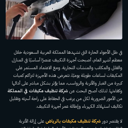
في ظل الأجواء الحارة التي تشهدها المملكة العربية السعودية خلال
معظم أشهر العام، أصبحت أجهزة التكييف عنصرًا أساسيًا في المنازل
والفلل والمكاتب والمنشآت التجارية. ومع الاعتماد المستمر على
المكيفات لساعات طويلة يوميًا، تتعرض هذه الأجهزة لتراكم كميات
كبيرة من الغبار والأتربة والرواسب، مما يؤثر بشكل مباشر على أدائها
وكفاءتها. لذلك أصبح البحث عن
شركة تنظيف مكيفات في المملكة
من الأمور الضرورية لكل من يرغب في الحفاظ على راحة أسرته وتقليل
تكاليف استهلاك الكهرباء وإطالة عمر أجهزة التكييف.
لا يقتصر دور
شركة تنظيف مكيفات بالرياض
على إزالة الأتربة