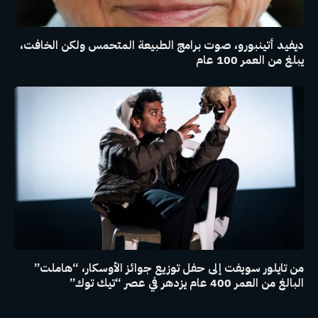
ديفيد أتينبورو، صوت برامج الطبيعة المتحمس ولكن الخافت،
يبلغ من العمر 100 عام
من تايلور سويفت إلى حفل توزيع جوائز الأوسكار، “هاملت”
البالغ من العمر 400 عام يزدهر في عصر “تيك توك”