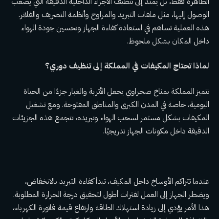
الظاهرة فقط، بل يمتد إلى تنظيف الأجزاء الداخلية الدقيقة التي يصعب
الوصول إليها، مثل ملفات التبريد والمراوح وأنظمة التصريف والفلاتر.
هذه العملية تساهم في استعادة كفاءة الجهاز وتحسين جودة الهواء
داخل المكان بشكل ملحوظ.
لماذا تحتاج المكيفات في المملكة إلى تنظيف دوري؟
تتميز المملكة بمناخ صحراوي يجعل الأتربة والغبار جزءًا من الحياة
اليومية، خاصة في المدن الكبرى والمناطق المفتوحة. ومع تشغيل
المكيفات بشكل مستمر لسحب الهواء وتبريده، تتجمع هذه الجزيئات
الدقيقة داخل مكونات الجهاز تدريجيًا.
عندما تتراكم الأوساخ داخل المكيف، تبدأ كفاءة التبريد بالانخفاض،
ويضطر الجهاز إلى العمل لفترات أطول لتحقيق درجة الحرارة المطلوبة.
هذا الأمر يؤدي إلى زيادة استهلاك الطاقة وارتفاع قيمة فاتورة الكهرباء،