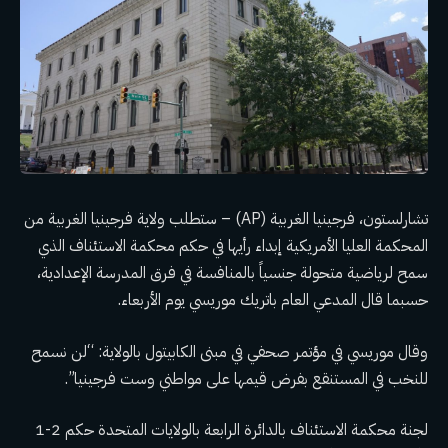
تشارلستون، فرجينيا الغربية (AP) – ستطلب ولاية فرجينيا الغربية من
المحكمة العليا الأمريكية إبداء رأيها في حكم محكمة الاستئناف الذي
سمح لرياضية متحولة جنسياً بالمنافسة في فرق المدرسة الإعدادية،
حسبما قال المدعي العام باتريك موريسي يوم الأربعاء.
وقال موريسي في مؤتمر صحفي في مبنى الكابيتول بالولاية: “لن نسمح
للنخب في المستنقع بفرض قيمها على مواطني وست فرجينيا”.
لجنة محكمة الاستئناف بالدائرة الرابعة بالولايات المتحدة
حكم 2-1