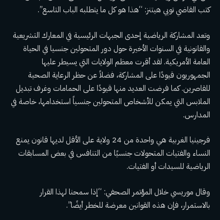
كتب القاضي توبي هيتنز: “هذا هو كل ما يتطلبه الباب التاسع”.
وتعد المشاركة الرياضية إحدى الجبهات الرئيسية في المعارك التشريعية
والقانونية في السنوات الأخيرة حول دور المتحولين جنسيا في الحياة
العامة الأمريكية. لقد أقرت معظم الولايات التي يسيطر عليها
الجمهوريون قيودًا على المشاركة، فضلاً عن حظر الرعاية الصحية
للقاصرين. كما فرضت العديد منها قيودًا على الحمامات وغرف تبديل
الملابس التي يمكن للأشخاص المتحولين جنسياً استخدامها، خاصة في
المدارس.
فرجينيا الغربية هي واحدة من 24 ولاية على الأقل لديها قانون يمنع
النساء والفتيات المتحولات جنسيًا من التنافس في بعض المسابقات
الرياضية للسيدات أو الفتيات.
وقال موريسي خلال المؤتمر الصحفي: “إذا سمحنا لهذا القرار
بالاستمرار، فإن هذه القوانين معرضة للخطر أيضًا”.