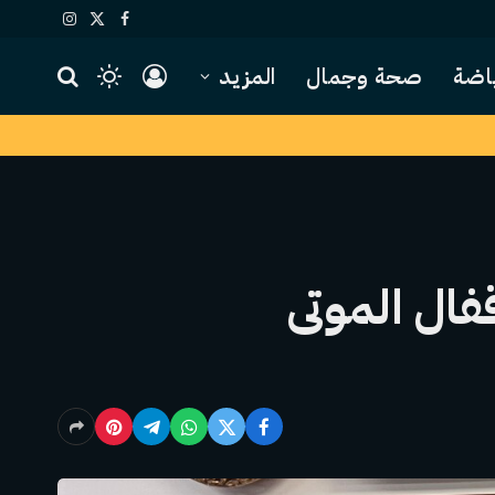
X
فيسبوك
الانستغرام
(Twitter)
اضة
صحة وجمال
المزيد
ال الموتى