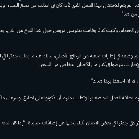
، “لم يتم الاحتفال بهذا العمل الفني لأنه كان في الغالب من صنع النساء. وبال
ر من هذا”.
الحطام، وكتبت كتابًا وقامت بتدريس دروس حول هذا النوع من الفن، ودرب
 يتم وضعه في إطارات متقنة من الزجاج الأصلي، لذلك عندما بدأت جدتها في 
ارات، عرضوا في كثير من الأحيان التخلص من الشعر.
 لا، لا، احتفظ بهذا هناك”.
م بطاقة العمل الخاصة بها وتطلب منهم أن يكونوا على اطلاع. وسرعان ما كا
ت ترافق جدتها في بعض الأحيان أثناء بحثها عن إضافات جديدة: “إذا كان لد