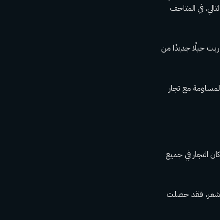
تالي، في المتاحف
ت جيلًا جديدًا من
المساومة مع تجار
ن التجار في جميع
يه شعر، فقد حصلت