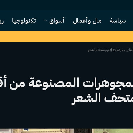
سياسة
مال وأعمال
أسواق
تكنولوجيا
ري
منازل جديدة مع إغلاق متحف الشعر
مجوهرات المصنوعة من أقف
متحف الشعر