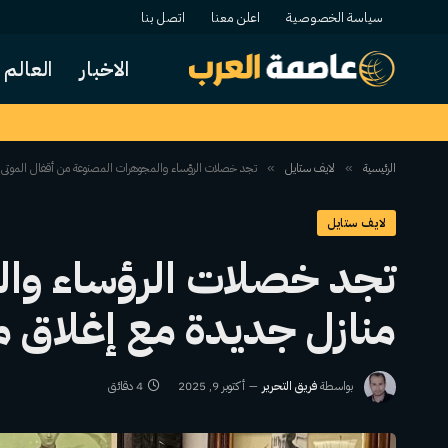
سياسة الخصوصية
اعلن معنا
اتصل بنا
الاخبار
العالم
الرئيسية
لايف ستايل
تجد خصلات الرؤساء والمجوهرات المصنوعة من أقفال الموتى 
»
»
لايف ستايل
تجد خصلات الرؤساء وال
منازل جديدة مع إغلاق 
بواسطة
فريق التحرير
أكتوبر 9, 2025
4 دقائق