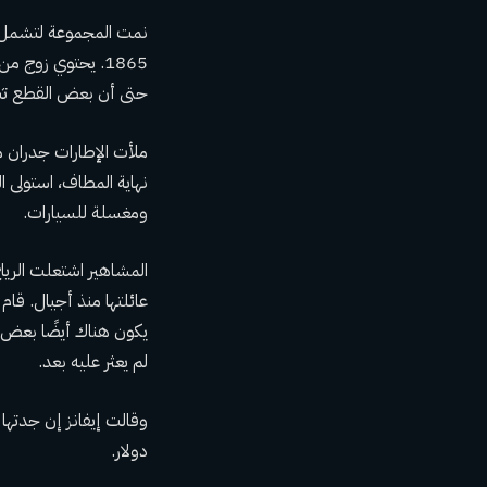
نمت المجموعة لتشمل إك
1865. يحتوي زوج
حتى أن بعض القطع تتمي
ملأت الإطارات جدران من
نهاية المطاف، استولى 
ومغسلة للسيارات.
المشاهير اشتعلت الرياح
يكون هناك أيضًا بعض ا
لم يعثر عليه بعد.
وقالت إيفانز إن جدتها
دولار.