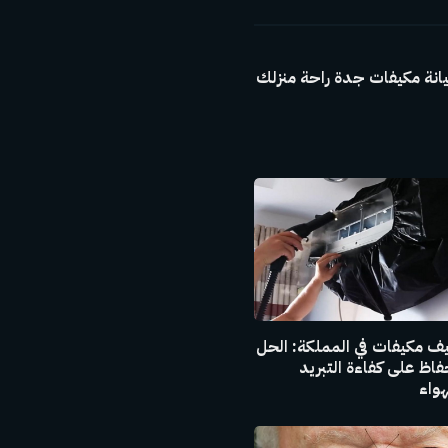
نة مكيفات جدة راحة منزلك
ف مكيفات في المملكة: الحل
حفاظ على كفاءة التبريد
واء