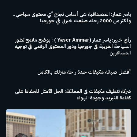
ياسر عمار: المصداقية هي أساس نجاح أي محتوى سياحي..
وأكثر من 2000 رحلة صنعت خبرتي في جورجيا
رأي خبير: ياسر عمار (Yaser Ammar ) : يوضح ملامح تطور
السياحة العربية في جورجيا ودور المحتوى الرقمي في توجيه
المسافرين
أفضل صيانة مكيفات جدة راحة منزلك بالكامل
شركة تنظيف مكيفات في المملكة: الحل الأمثل للحفاظ على
كفاءة التبريد وجودة الهواء