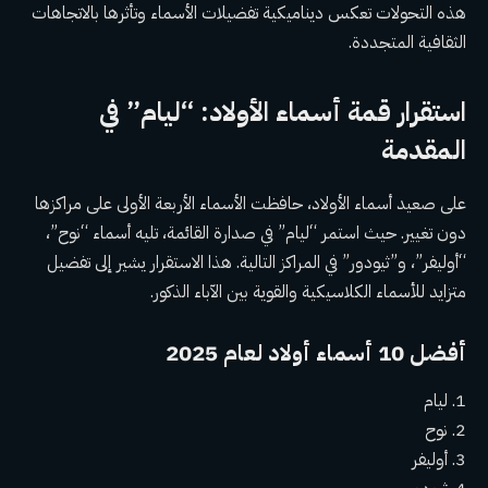
هذه التحولات تعكس ديناميكية تفضيلات الأسماء وتأثرها بالاتجاهات
الثقافية المتجددة.
استقرار قمة أسماء الأولاد: “ليام” في
المقدمة
على صعيد أسماء الأولاد، حافظت الأسماء الأربعة الأولى على مراكزها
دون تغيير. حيث استمر “ليام” في صدارة القائمة، تليه أسماء “نوح”،
“أوليفر”، و”ثيودور” في المراكز التالية. هذا الاستقرار يشير إلى تفضيل
متزايد للأسماء الكلاسيكية والقوية بين الآباء الذكور.
أفضل 10 أسماء أولاد لعام 2025
1. ليام
2. نوح
3. أوليفر