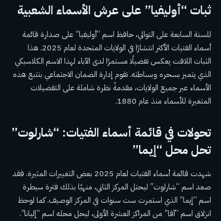
ثبات “أوليفيا” على عرش الأسماء الشعبية
للسنة السابعة على التوالي، حافظ اسم “أوليفيا” على صدارة قائمة
أسماء الفتيات الأكثر انتشارًا في الولايات المتحدة لعام 2025. هذا
الثبات اللافت يعكس تفضيلًا مستمرًا لدى الآباء لهذا الاسم الكلاسيكي
الذي يتميز بسحره وبساطته. تقوم إدارة الضمان الاجتماعي بتتبع هذه
الأسماء عبر جميع الولايات، مقدمةً نظرة شاملة على التفضيلات
المتغيرة للأسماء منذ عام 1880.
تحولات في قائمة أسماء الفتيات: “شارلوت”
تحل محل “إيما”
شهدت قائمة أسماء الفتيات لعام 2025 بعض التغييرات المثيرة. فقد
صعد اسم “شارلوت” ليحتل المركز الثاني، منهيًا بذلك فترة سيطرة
اسم “إيما” الذي استمرت ست سنوات في المركز الوصيف. كما لوحظ
انزلاق اسم “آفا” من المراكز العشرة الأولى، ليحل محله اسم “إليانا”.