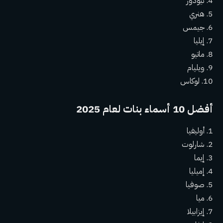
4. ثيودور
5. هنري
6. جيمس
7. إيليا
8. ماتيو
9. ويليام
10. لوكاس
أفضل 10 أسماء بنات لعام 2025
1. أوليفيا
2. شارلوت
3. إيما
4. إميليا
5. صوفيا
6. ميا
7. إيزابيلا