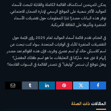
يمكن للمهتمين استكشاف القائمة الكاملة والقابلة للبحث لأسماء
المواليد الأكثر شعبية على الموقع الرسمي لإدارة الضمان الاجتماعي.
توفر هذه البيانات مصدرًا غنيًا للمعلومات حول تفضيلات الأسماء
المتغيرة وتأثيرها على الثقافة الأمريكية.
في الختام، تقدم قائمة أسماء المواليد لعام 2025 رؤى قيّمة حول
التفضيلات المتغيرة للآباء في الولايات المتحدة. سواء كنت تبحث عن
اسم كلاسيكي خالد أو اسم عصري وفريد، فإن هذه القوائم تعد مصدر
إلهام لا غنى عنه. شاركنا في التعليقات، ما هو اسم طفلك المفضل؟
وهل تتوقع أن تستمر “أوليفيا” في تتصدر القائمة في السنوات القادمة؟
فيسبوك
تويتر
بينتيريست
لينكدإن
Tumblr
البريد
الإلكترو
المقالات
ذات الصلة