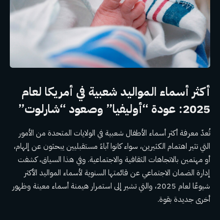
أكثر أسماء المواليد شعبية في أمريكا لعام
2025: عودة “أوليفيا” وصعود “شارلوت”
تُعدّ معرفة أكثر أسماء الأطفال شعبية في الولايات المتحدة من الأمور
التي تثير اهتمام الكثيرين، سواء كانوا آباءً مستقبليين يبحثون عن إلهام،
أو مهتمين بالاتجاهات الثقافية والاجتماعية. وفي هذا السياق، كشفت
إدارة الضمان الاجتماعي عن قائمتها السنوية لأسماء المواليد الأكثر
شيوعًا لعام 2025، والتي تشير إلى استمرار هيمنة أسماء معينة وظهور
أخرى جديدة بقوة.