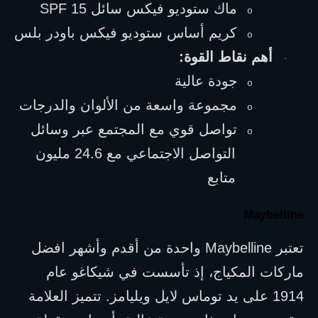
ماك ستوديو فيكس سائل 
SPF 15
o
كريم أساس ستوديو فيكس باودر بلس
o
أهم نقاط القوة:
·
جودة عالية
o
مجموعة واسعة من الألوان والدرجات
o
تواصل قوي مع المجتمع عبر وسائل 
o
التواصل الاجتماعي مع 24.6 مليون 
متابع
Maybelline
تعتبر 
Maybelline
 واحدة من أقدم وأشهر افضل 
ماركات المكياج، إذ تأسست في شيكاغو عام 
1914 على يد توماس لايل ويليامز. تتميز العلامة 