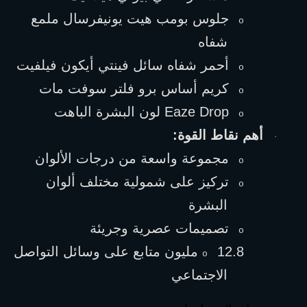
جلوس بومب هيت يونيفرسال ملمع 
o
شفاه
أحمر شفاه سائل فينتي أيكون فيلفيت
o
كريم أساس برو فلتر سوفت مات
o
Eaze Drop
 لون البشرة الباهت
o
أهم نقاط القوة:
·
مجموعة واسعة من درجات الألوان
o
تركيز على شمولية مختلف ألوان 
o
البشرة
تصميمات عصرية وجريئة
o
12.8 مليون متابع على وسائل التواصل 
o
الاجتماعي