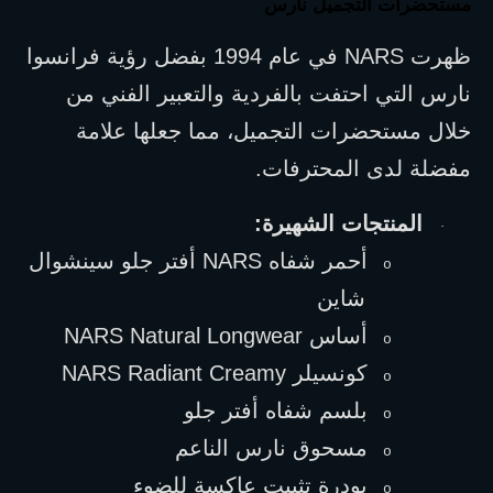
مستحضرات التجميل نارس
ظهرت 
NARS
 في عام 1994 بفضل رؤية فرانسوا 
نارس التي احتفت بالفردية والتعبير الفني من 
خلال مستحضرات التجميل، مما جعلها علامة 
مفضلة لدى المحترفات.
المنتجات الشهيرة:
·
أحمر شفاه 
NARS
 أفتر جلو سينشوال 
o
شاين
أساس 
NARS Natural Longwear
o
كونسيلر 
NARS Radiant Creamy
o
بلسم شفاه أفتر جلو
o
مسحوق نارس الناعم
o
بودرة تثبيت عاكسة للضوء
o