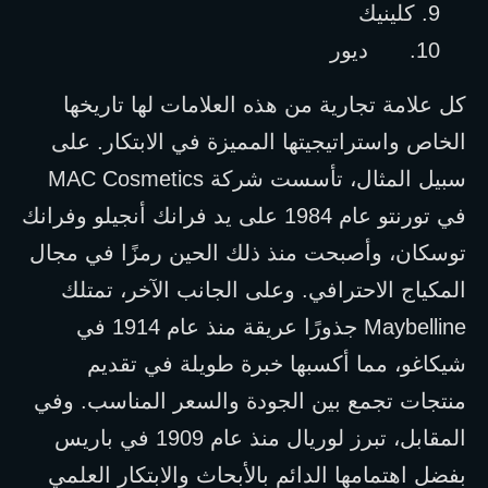
9.
كلينيك
10.
ديور
كل علامة تجارية من هذه العلامات لها تاريخها 
الخاص واستراتيجيتها المميزة في الابتكار. على 
سبيل المثال، تأسست شركة 
MAC Cosmetics
في تورنتو عام 1984 على يد فرانك أنجيلو وفرانك 
توسكان، وأصبحت منذ ذلك الحين رمزًا في مجال 
المكياج الاحترافي. وعلى الجانب الآخر، تمتلك 
Maybelline
 جذورًا عريقة منذ عام 1914 في 
شيكاغو، مما أكسبها خبرة طويلة في تقديم 
منتجات تجمع بين الجودة والسعر المناسب. وفي 
المقابل، تبرز لوريال منذ عام 1909 في باريس 
بفضل اهتمامها الدائم بالأبحاث والابتكار العلمي 