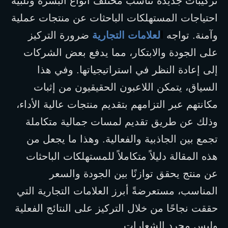
تركيبات جديدة تناسب مختلف أنواع البشرة وتلبية 
احتياجات المستهلكات الباحثات عن منتجات عملية 
وآمنة. تواجه 
ا
لعلامات التجارية
 ضرورة التركيز 
على الجودة والابتكار، مما يدفع بعض الشركات 
إلى إعادة النظر في استراتيجياتها. وفي هذا 
السياق، يتمكن اللاعبون الحقيقيون من إثبات 
مكانتهم عبر التزامهم بتقديم منتجات عالية الأداء، 
وذلك عن طريق تقديم لمسات جمالية متكاملة 
تجمع بين الجاذبية والفعالية. وهذا ما يجعل من 
هذه المقالة دليلاً متكاملاً للمستهلكات الباحثات 
عن منتج يحقق توازنًا بين الجودة والسعر 
المناسب، مستعرضةً أبرز العلامات التجارية التي 
حققت نجاحًا من خلال التركيز على النتائج الفعلية 
وليس مجرد الشعارات.