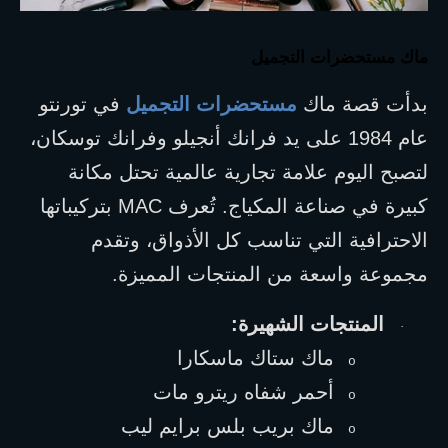
ماك مستحضرات التجميل
بدأت قصة ماك 
مستحضرات التجميل
 في تورنتو 
عام 1984 على يد فرانك أنجيلو وفرانك توسكان، 
لتصبح اليوم علامة تجارية عالمية تحتل مكانة 
كبيرة في صناعة المكياج. تُعرف 
MAC
 بتركيباتها 
الاحترافية التي تناسب كل الأذواق، وتقدم 
مجموعة واسعة من المنتجات المميزة.
المنتجات الشهيرة:
·
ماك ستاك ماسكارا
o
أحمر شفاه ريترو مات
o
ماك بريب بلس برايم ليب
o