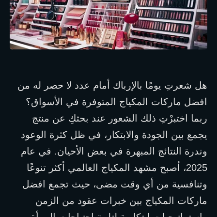
هل شعرتِ يومًا بالإرباك أمام عدد لا حصر له من
افضل ماركات المكياج المتوفرة في الأسواق؟
ربما اختبرْتِ ذلك الشعور عند بحثكِ عن منتج
يجمع بين الجودة والابتكار، في ظل كثرة الوعود
وندرة النتائج المبهرة في بعض الأحيان. في عام
2025، أصبح مشهد المكياج العالمي أكثر تنوعًا
وتنافسية من أي وقت مضى، حيث تجمع افضل
ماركات المكياج بين خبرات عقود من الزمن
واستراتيجيات ابتكارية لتلبية احتياجات المرأة