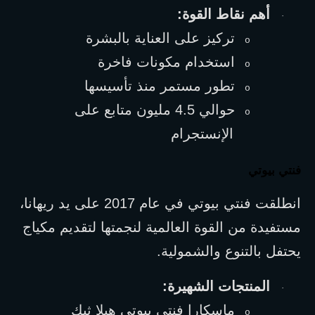
أهم نقاط القوة:
·
تركيز على العناية بالبشرة
o
استخدام مكونات فاخرة
o
تطور مستمر منذ تأسيسها
o
حوالي 4.5 مليون متابع على 
o
الإنستجرام
فنتي بيوتي
انطلقت فنتي بيوتي في عام 2017 على يد ريهانا، 
مستفيدة من القوة العالمية لنجمتها لتقديم مكياج 
يحتفل بالتنوع والشمولية.
المنتجات الشهيرة:
·
ماسكارا فنتي بيوتي هيلا ثيك
o