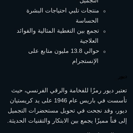
التجميل
منتجات تلبي احتياجات البشرة 
o
الحساسة
تجمع بين التغطية المثالية والفوائد 
o
العلاجية
حوالي 13.8 مليون متابع على 
o
الإنستجرام
ديور
تعتبر ديور رمزًا للفخامة والرقي الفرنسي، حيث 
تأسست في باريس عام 1946 على يد كريستيان 
ديور، وقد نجحت في تحويل مستحضرات التجميل 
إلى فناً مميزًا يجمع بين الابتكار والتقنيات الحديثة.