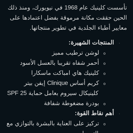
تأسست كلينيك عام 1968 في نيويورك، ومنذ ذلك 
الحين حققت مكانة مرموقة بفضل اعتمادها على 
معايير أطباء الجلدية في تطوير منتجاتها.
المنتجات الشهيرة:
·
لوشن ترطيب مميز
o
أحمر شفاه تقريبا بالعسل الأسود
o
كلينيك هاي امباكت ماسكارا
o
كريم أساس 
Clinique
 إيفن بيتر 
o
كلينيكال سيروم بعامل حماية 
SPF 25
بودرة مضغوطة شفافة
o
أهم نقاط القوة:
·
تركيز على العناية بالبشرة بالتوازي مع 
o