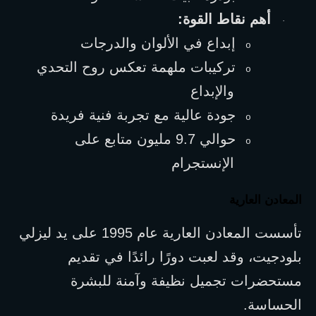
أهم نقاط القوة:
·
إبداع في الألوان والدرجات
o
تركيبات ملهمة تعكس روح التحدي 
o
والإبداع
جودة عالية مع تجربة فنية فريدة
o
حوالي 9.7 مليون متابع على 
o
الإنستجرام
المعادن العارية
تأسست المعادن العارية عام 1995 على يد ليزلي 
بلودجيت، وقد لعبت دورًا رائدًا في تقديم 
مستحضرات تجميل نظيفة وآمنة للبشرة 
الحساسة.