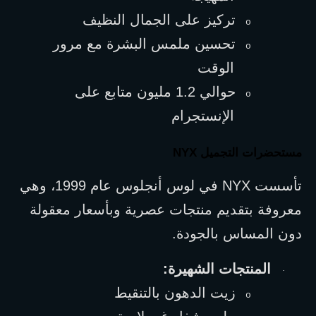
تركيز على الجمال النظيف
o
تحسين ملمس البشرة مع مرور 
o
الوقت
حوالي 1.2 مليون متابع على 
o
الإنستجرام
مستحضرات التجميل 
NYX
تأسست 
NYX
 في لوس أنجلوس عام 1999، وهي 
معروفة بتقديم منتجات عصرية وبأسعار معقولة 
دون المساس بالجودة.
المنتجات الشهيرة:
·
زيت الدهون بالتنقيط
o