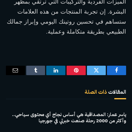
الميزات الفردية والتركيبات التي ترتقي بمظهر 
البشرة. إن تجربة المنتجات من هذه العلامات 
ستساهم في تحسين روتينك اليومي وإبراز جمالك 
الطبيعي بطريقة متكاملة وعملية.
فيسبوك
تويتر
بينتيريست
لينكدإن
Tumblr
البريد
الإلكترو
المقالات
ذات الصلة
ياسر عمار: المصداقية هي أساس نجاح أي محتوى سياحي..
وأكثر من 2000 رحلة صنعت خبرتي في جورجيا