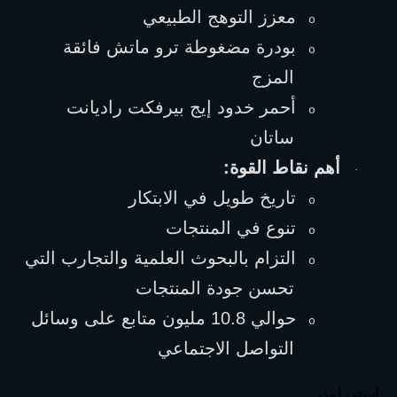
معزز التوهج الطبيعي
o
بودرة مضغوطة ترو ماتش فائقة 
o
المزج
أحمر خدود إيج بيرفكت راديانت 
o
ساتان
أهم نقاط القوة:
·
تاريخ طويل في الابتكار
o
تنوع في المنتجات
o
التزام بالبحوث العلمية والتجارب التي 
o
تحسن جودة المنتجات
حوالي 10.8 مليون متابع على وسائل 
o
التواصل الاجتماعي
إستي لودر