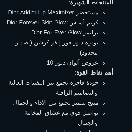
المنتجات الشهيرة:
·
مستحضر 
Dior Addict Lip Maximizer
o
كريم أساس 
Dior Forever Skin Glow
o
برايمر 
Dior For Ever Glow
o
بودرة ديور فور إيفر كوشن (إصدار 
o
محدود)
عروض ألوان ديور 10
o
أهم نقاط القوة:
·
جودة فاخرة تجمع بين التقنيات العالية 
o
والتصاميم الراقية
منتج متميز يجمع بين الأداء والجمال
o
تواصل قوي مع عشاق الفخامة 
o
والجمال