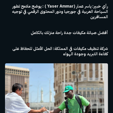
رأي خبير: ياسر عمار (Yaser Ammar ) : يوضح ملامح تطور
السياحة العربية في جورجيا ودور المحتوى الرقمي في توجيه
المسافرين
أفضل صيانة مكيفات جدة راحة منزلك بالكامل
شركة تنظيف مكيفات في المملكة: الحل الأمثل للحفاظ على
كفاءة التبريد وجودة الهواء