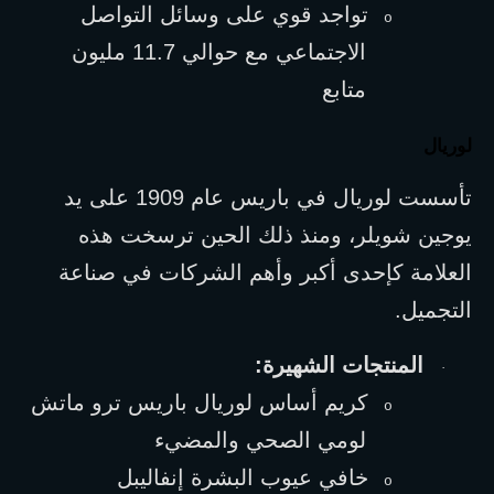
تواجد قوي على وسائل التواصل 
o
الاجتماعي مع حوالي 11.7 مليون 
متابع
لوريال
تأسست لوريال في باريس عام 1909 على يد 
يوجين شويلر، ومنذ ذلك الحين ترسخت هذه 
العلامة كإحدى أكبر وأهم الشركات في صناعة 
التجميل.
المنتجات الشهيرة:
·
كريم أساس لوريال باريس ترو ماتش 
o
لومي الصحي والمضيء
خافي عيوب البشرة إنفاليبل
o