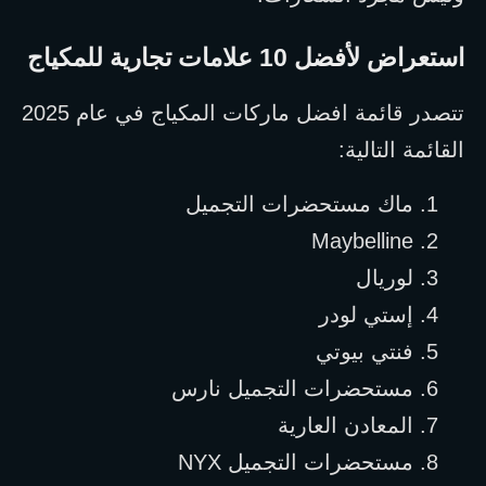
استعراض لأفضل 10 علامات تجارية للمكياج
تتصدر قائمة افضل ماركات المكياج في عام 2025 
القائمة التالية:
1.
ماك مستحضرات التجميل
Maybelline
2.
3.
لوريال
4.
إستي لودر
5.
فنتي بيوتي
6.
مستحضرات التجميل نارس
7.
المعادن العارية
8.
مستحضرات التجميل 
NYX