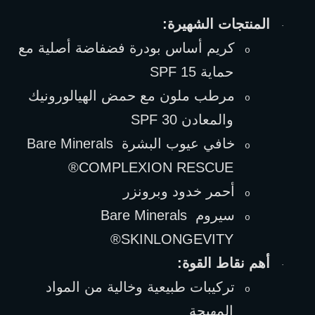
المنتجات الشهيرة:
·
كريم أساس بودرة فضفاضة أصلية مع 
o
حماية 
SPF 15
مرطب ملون مع حمض الهيالورونيك 
o
والمعادن 
SPF 30
خافي عيوب البشرة 
Bare Minerals 
o
®
COMPLEXION RESCUE
أحمر خدود وبرونزر
o
سيروم 
Bare Minerals 
o
®
SKINLONGEVITY
أهم نقاط القوة:
·
تركيبات طبيعية وخالية من المواد 
o
المهيجة