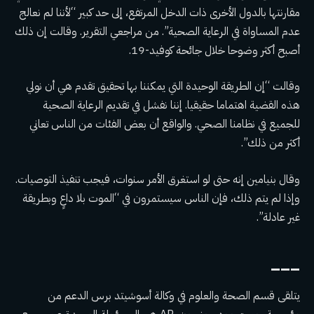
مقارنتها بالدول الأخرى ذات الدخل المرتفع، إلى حد كبير “لأننا لم نعالج
عدم المساواة في الرعاية الصحية”. من مراجعي التقرير. وقالت إن ذلك
أصبح أكثر وضوحا
خلال جائحة كوفيد-19
.
وقالت “إن الطريقة الوحيدة التي يمكننا بها تحقيق تقدم هي أن نولي
هذه القضية اهتماما حقيقيا. إننا نفشل في تقديم الرعاية الصحية
للجميع في نظامنا الصحي. والواقع أن بعض الفئات من الناس تعاني
أكثر من ذلك”.
وقال بنيامين إنه حتى لو استغرق الأمر سنوات، فيجب تنفيذ التوصيات.
وإذا لم يتم ذلك، فإن الناس سيستمرون في “الموت بلا داعٍ وبطريقة
غير عادلة”.
___
يتلقى قسم الصحة والعلوم في وكالة أسوشيتد برس الدعم من