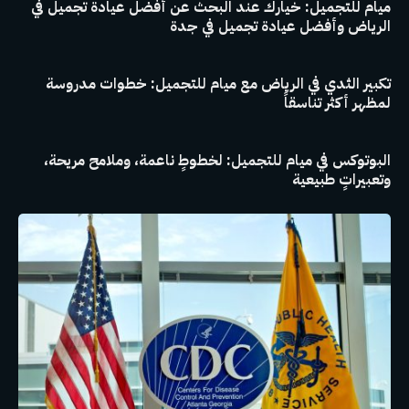
ميام للتجميل: خيارك عند البحث عن أفضل عيادة تجميل في
الرياض وأفضل عيادة تجميل في جدة
تكبير الثدي في الرياض مع ميام للتجميل: خطوات مدروسة
لمظهر أكثر تناسقاً
البوتوكس في ميام للتجميل: لخطوطٍ ناعمة، وملامح مريحة،
وتعبيراتٍ طبيعية