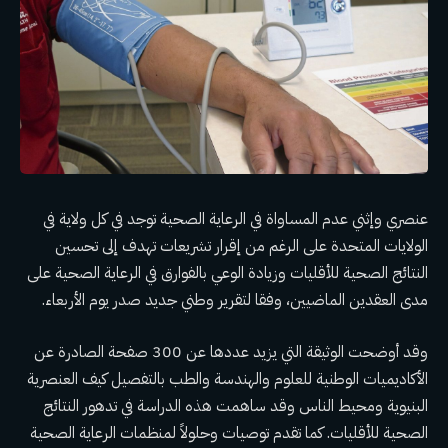
عنصري وإثني
عدم المساواة
في الرعاية الصحية
توجد في كل ولاية في
الولايات المتحدة على الرغم من إقرار تشريعات تهدف إلى تحسين
النتائج الصحية للأقليات وزيادة الوعي بالفوارق في الرعاية الصحية على
مدى العقدين الماضيين، وفقا لتقرير وطني جديد صدر يوم الأربعاء.
وقد أوضحت الوثيقة التي يزيد عددها عن 300 صفحة الصادرة عن
الأكاديميات الوطنية للعلوم والهندسة والطب بالتفصيل كيف
العنصرية
البنيوية ومحيط الناس
وقد ساهمت هذه الدراسة في تدهور النتائج
الصحية للأقليات. كما تقدم توصيات وحلولاً لمنظمات الرعاية الصحية