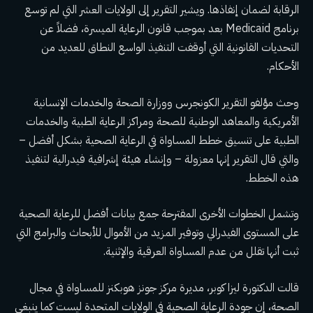
الرقابة لضمان إنفاذها. ويشير التقرير إلى الولايات العشر التي لم توسع
برنامج Medicaid بعد بموجب قانون الرعاية الميسرة، فضلاً عن
التحديات القانونية التي أوقفت التنفيذ الواسع النطاق للعديد من
الأحكام.
وحث مؤلفو التقرير الكونجرس ووزارة الصحة والخدمات الإنسانية
الأمريكية والمعاهد الوطنية للصحة ومراكز الرعاية الطبية والخدمات
الطبية على تنسيق خطط المساواة في الرعاية الصحية بشكل أفضل –
والتي قال التقرير إنها معزولة – وإنشاء هيئة إشرافية فيدرالية لتنفيذ
هذه الخطط.
وتشمل الخطوات الأخرى المقترحة جمع بيانات أفضل للرعاية الصحية
على المستوى الفيدرالي وتوفير المزيد من الأموال للأبحاث والبرامج التي
ثبت أنها تقلل من عدم المساواة العرقية والإثنية.
قالت الدكتورة ليزا كوبر، مديرة مركز جونز هوبكنز للمساواة في مجال
الصحة، إن جودة الرعاية الصحية في الولايات المتحدة ليست كما ينبغي