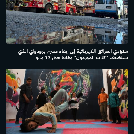
ستؤدي الحرائق الكهربائية إلى إبقاء مسرح برودواي الذي
يستضيف “كتاب المورمون” مغلقًا حتى 17 مايو