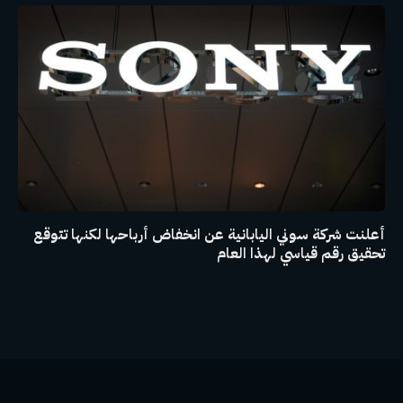
أعلنت شركة سوني اليابانية عن انخفاض أرباحها لكنها تتوقع
تحقيق رقم قياسي لهذا العام