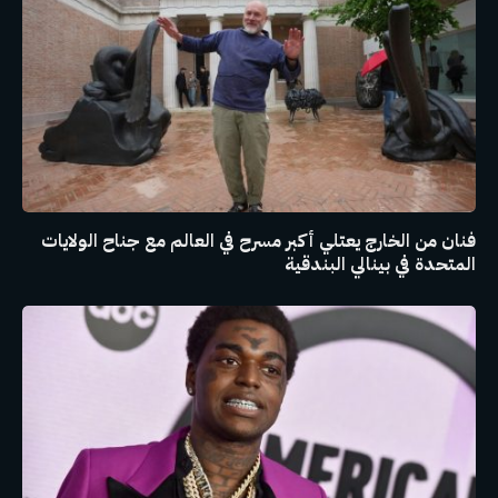
فنان من الخارج يعتلي أكبر مسرح في العالم مع جناح الولايات
المتحدة في بينالي البندقية