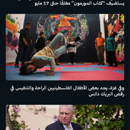
يستضيف “كتاب المورمون” مغلقًا حتى 17 مايو
وفي غزة، يجد بعض الأطفال الفلسطينيين الراحة والتنفيس في
رقص البريك دانس