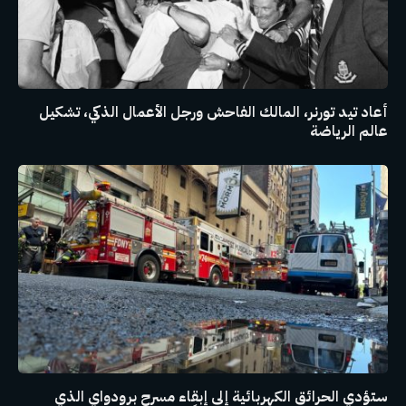
أعاد تيد تورنر، المالك الفاحش ورجل الأعمال الذكي، تشكيل
عالم الرياضة
ستؤدي الحرائق الكهربائية إلى إبقاء مسرح برودواي الذي