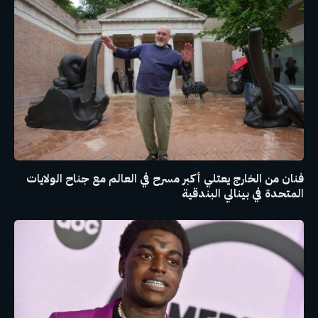
فنان من الخارج يعتلي أكبر مسرح في العالم مع جناح الولايات
المتحدة في بينالي البندقية