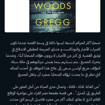
ضحايا أكثر الجرائم البشعة ليسوا دائمًا في وسط القصة عندما تكون
كاميرات الأخبار والبودكاست و
عشاق الجريمة الحقيقي
الاندفاع في
توثيق القضية. في كثير من الأحيان لا يروون هؤلاء الضحايا أبدًا ، وعندما
يتحرك الجميع ، يتم نسيانهم بينما يعيش مرتكبوهم في حالة سيئة.
المؤلف جريج أولسن
يسعى إلى علاج هذا الموقف في أحدث أعماله
التي تنظر في ما يحدث لهؤلاء الضحايا بمجرد أن ينتقل الجميع.
“من الغابة: فتاة ، قاتلة ، ونضال مدى الحياة من أجل العثور على
الطريق إلى المنزل” ، هي قصة مفجعة تجبر القراء على مواجهة الواقع
القاتم الذي لا يطاق للبقاء. أكثر من مجرد تفاصيل الرسم التي حدثت