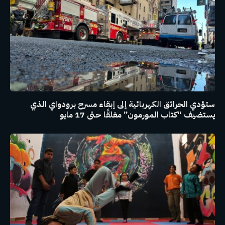
ستؤدي الحرائق الكهربائية إلى إبقاء مسرح برودواي الذي
يستضيف “كتاب المورمون” مغلقًا حتى 17 مايو