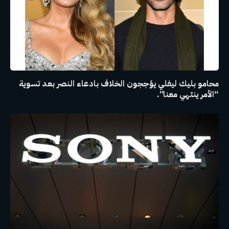
محامو بليك ليفلي يؤججون الخلاف بادعاء النصر بعد تسوية
“الأمر ينتهي معنا”.