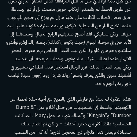
من قبل ثلاثة أولاد في سن ما قبل المراهقة الذين أشعلوا النار في منزل
عن طريق الخطأ. لم يقصدوا ارتكاب حريق متعمد، بل أرادوا ببساطة
حرق بعض فضلات الكلاب على عتبة منزل لم يوزع أي حلوى للهالوين.
عندما تخرج النار عن السيطرة، يتركون وراءهم سترة مكتوب عليها اسم
مزيف: ريكي ستانيكي. لقد أصبح صديقهم الرابع الخيالي وسيسقط إلى
الأبد حتى في مرحلة البلوغ (حيث يكونون كذلك).
يلعبه زاك إيفرون
وأندرو
سانتينو وجيرمين فاولر). لكن بيت الأعذار الخاص بهم معرض لخطر
الانهيار عندما يطالب شركاء مشبوهون وحمات مزعجة بأن يتجسد
ريكي بعيد المنال. لذلك، قرر الرجال استئجار فنان انطباعي مشهور في
أتلانتيك سيتي والذي يعرف باسم “روك هارد” رود (جون سينا) ليلعب
دور ريكي ليوم واحد.
هذه الفكرة لم تنشأ مع
فاريلي الذي بالطبع مع أخيه
حدّد لحظة من
الكوميديا ​​الواسعة في التسعينيات من خلال أفلام مثل “Dumb &
Dumber” و”Kingpin” و”هناك شيء ما حول Mary”. لقد كانت
الحساسية دائمًا أكثر من مجرد أحداث – ولكن تم القيام بذلك
بسعادة وبمثل هذا الالتزام غير المخجل لدرجة أنه كان من الصعب