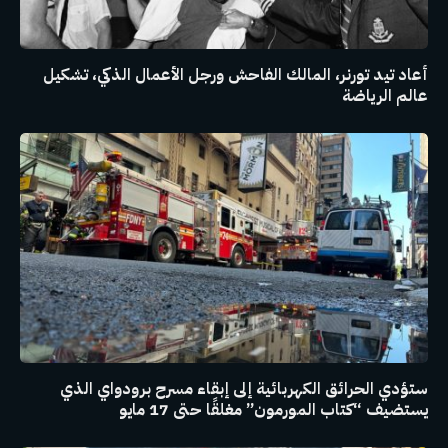
أعاد تيد تورنر، المالك الفاحش ورجل الأعمال الذكي، تشكيل
عالم الرياضة
ستؤدي الحرائق الكهربائية إلى إبقاء مسرح برودواي الذي
يستضيف “كتاب المورمون” مغلقًا حتى 17 مايو