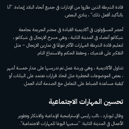
قادة الشرطة الذين طاروا من الإدارات في جميع أنحاء البلاد إيماءة. “أنا
بالتأكيد أفعل ذلك” ، ينادي البعض.
أحضر المسؤولون في أكاديمية القيادة في مختبر الجريمة بجامعة
شيكاغو أعضاء في المدينة الثانية ، وهي مسرح الارتجال في شيكاغو ،
لتعليم قادة الشرطة المهارات الأكثر تنوعًا في تمارين الارتجال – مثل
التفكير على قدميك ، وحفظ الحكم والاستماع التام.
تتناول الأكاديمية ، وهي ورشة عمل تم تدريسها على مدار خمسة أشهر
، بعض الموضوعات الخطيرة مثل اتخاذ قرارات تعتمد على البيانات أو
كيفية مساعدة الضباط على التعامل مع الصدمة أثناء العمل.
تحسين المهارات الاجتماعية
وقال ليونارد ، نائب رئيس الإستراتيجية الإبداعية والابتكار وتطوير
الأعمال في المدينة الثانية: “نسميها اليوغا للمهارات الاجتماعية”.