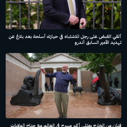
ألقي القبض على رجل للاشتباه في حيازته أسلحة بعد بلاغ عن
تهديد الأمير السابق أندرو
فنان من الخارج يعتلي أكبر مسرح في العالم مع جناح الولايات