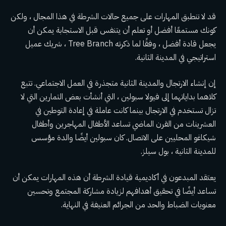
قد لا تنطبق المهارات على جميع حالات الشرطة في هذا المجال ، ولكن
كونك مستمعًا أفضل أو تعلم أن يتنفس قبل الاستجابة يمكن أن
يجعل قادة أفضل ، وفقًا لما ذكرته Tree Branch ، شريك عميل
استراتيجي في المدينة الثانية.
إن إنشاء الارتجال والمدينة الثانية متجذرة في العمل الاجتماعي. تتبع
كلاهما بداياتهما إلى فيولا سبولين ، التي أنشأت بعض التمارين التي لا
تزال تستخدم في الارتجال بينما كانت عاملة في إعادة التوطين في
العشرينات من القرن الماضي تساعد الأطفال المهاجرين وأطفال
شيكاغو المحليين على الاتصال. كان سبولين أيضًا والدة مؤسس
للمدينة الثانية ، بول سيلز.
يعتقد المبدعون في أكاديمية قيادة الشرطة أن هذه المهارات يمكن أن
تساعد أيضًا في تحقيق أهدافهم لزيادة مشاركة المجتمع وتحسين
معنويات الضباط والحد من الجرائم العنيفة في النهاية.