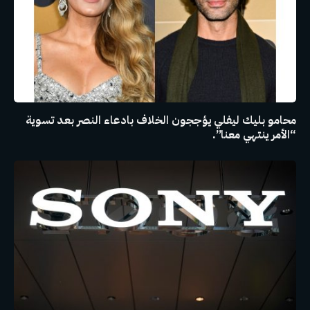
محامو بليك ليفلي يؤججون الخلاف بادعاء النصر بعد تسوية
“الأمر ينتهي معنا”.