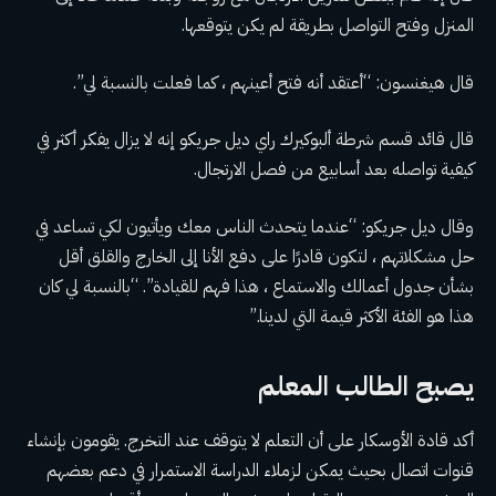
المنزل وفتح التواصل بطريقة لم يكن يتوقعها.
قال هيغنسون: “أعتقد أنه فتح أعينهم ، كما فعلت بالنسبة لي”.
قال قائد قسم شرطة ألبوكيرك راي ديل جريكو إنه لا يزال يفكر أكثر في
كيفية تواصله بعد أسابيع من فصل الارتجال.
وقال ديل جريكو: “عندما يتحدث الناس معك ويأتيون لكي تساعد في
حل مشكلاتهم ، لتكون قادرًا على دفع الأنا إلى الخارج والقلق أقل
بشأن جدول أعمالك والاستماع ، هذا فهم للقيادة”. “بالنسبة لي كان
هذا هو الفئة الأكثر قيمة التي لدينا.”
يصبح الطالب المعلم
أكد قادة الأوسكار على أن التعلم لا يتوقف عند التخرج. يقومون بإنشاء
قنوات اتصال بحيث يمكن لزملاء الدراسة الاستمرار في دعم بعضهم