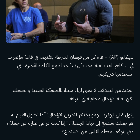
شيكاغو (AP) – قام كل من قبطان الشرطة بتقديمه في قاعة مؤتمرات
في شيكاغو للعب لعبة: يجب أن تبدأ جملة مع الكلمة الأخيرة التي
استخدمها شريكهم.
العديد من التبادلات لا معنى لها ، مليئة بالضحكة الصعبة والضحك.
لكن لعبة الارتجال منطقية في النهاية.
يقول كيلي ليونارد ، وهو يختتم التمرين الارتجالي: “ما نحاول القيام به ،
هو جعلك تستمع إلى نهاية الجملة”. “إذا كانت ذراعي عبارة عن جملة ،
متى يتوقف معظم الناس عن الاستماع؟