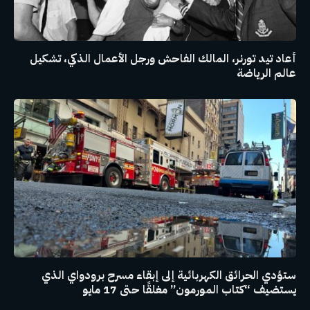
أعاد تيد تورنر، المالك الفاحش ورجل الأعمال الذكي، تشكيل
عالم الرياضة
ستؤدي الحرائق الكهربائية إلى إبقاء مسرح برودواي الذي
يستضيف “كتاب المورمون” مغلقًا حتى 17 مايو